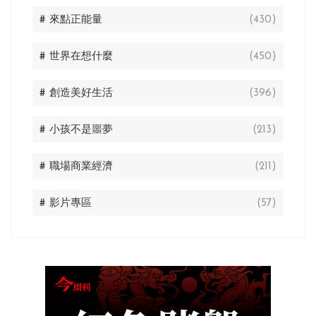
# 來點正能量
(430)
# 世界在想什麼
(450)
# 創造美好生活
(396)
# 小孩不是噩夢
(213)
# 職場商業經濟
(211)
# 影片專區
(57)