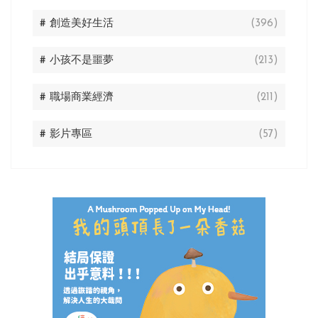
# 創造美好生活
(396)
# 小孩不是噩夢
(213)
# 職場商業經濟
(211)
# 影片專區
(57)