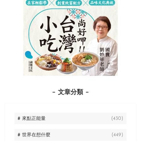
文章分類
# 來點正能量
(430)
# 世界在想什麼
(449)