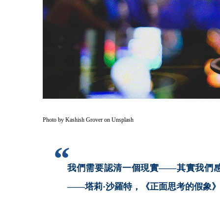
Photo by
Kashish Grover
on
Unsplash
我們需要認清一個現實——其實我們
——塔莉·沙羅特，《正面思考的假象