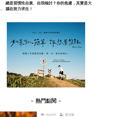
總是習慣性自責、自我檢討？你的焦慮，其實是大
腦在努力求生！
熱門點閱
156,238
蔡佳璇