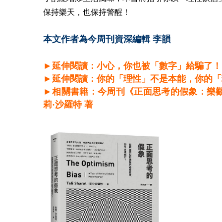
保持樂天，也保持警醒！
本文作者為今周刊資深編輯 李韻
►延伸閱讀：小心，你也被「數字」給騙了！
►延伸閱讀：你的「理性」不是本能，你的「
►相關書籍：今周刊《正面思考的假象：樂
莉·沙羅特 著