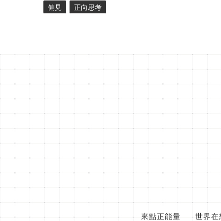
偏見
正向思考
來點正能量
世界在