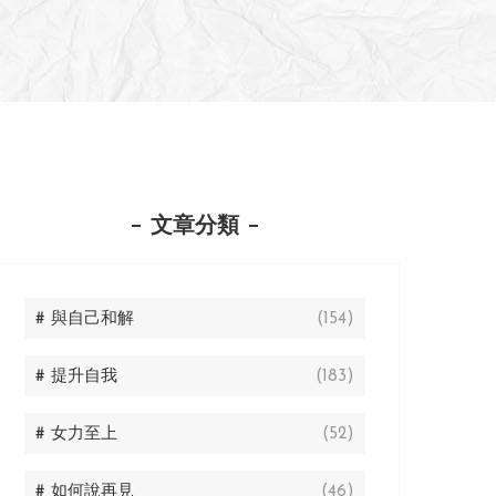
文章分類
# 與自己和解
(154)
# 提升自我
(183)
# 女力至上
(52)
# 如何說再見
(46)