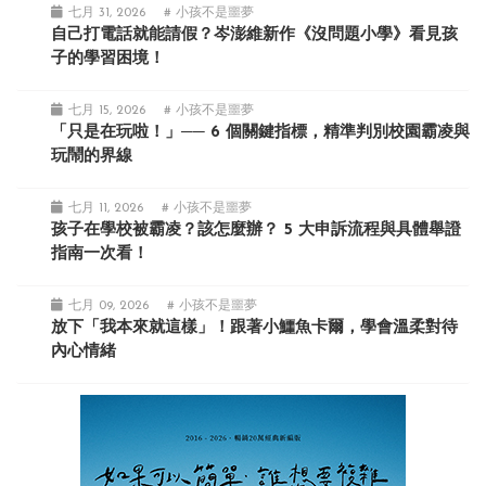
七月 31, 2026
# 小孩不是噩夢
自己打電話就能請假？岑澎維新作《沒問題小學》看見孩
子的學習困境！
七月 15, 2026
# 小孩不是噩夢
「只是在玩啦！」── 6 個關鍵指標，精準判別校園霸凌與
玩鬧的界線
七月 11, 2026
# 小孩不是噩夢
孩子在學校被霸凌？該怎麼辦？ 5 大申訴流程與具體舉證
指南一次看！
七月 09, 2026
# 小孩不是噩夢
放下「我本來就這樣」！跟著小鱷魚卡爾，學會溫柔對待
內心情緒