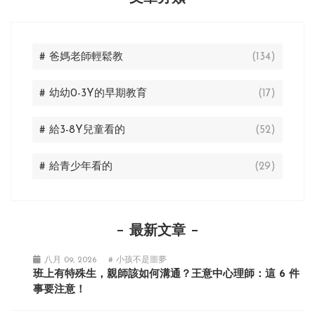
# 爸媽老師輕鬆教
(134)
# 幼幼0-3Y的早期教育
(17)
# 給3-8Y兒童看的
(52)
# 給青少年看的
(29)
最新文章
八月 09, 2026
# 小孩不是噩夢
班上有特殊生，親師該如何溝通？王意中心理師：這 6 件
事要注意！