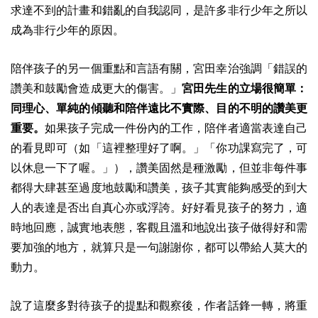
求達不到的計畫和錯亂的自我認同，是許多非行少年之所以
成為非行少年的原因。
陪伴孩子的另一個重點和言語有關，宮田幸治強調「錯誤的
讚美和鼓勵會造成更大的傷害。」
宮田先生的立場很簡單：
同理心、單純的傾聽和陪伴遠比不實際、目的不明的讚美更
重要。
如果孩子完成一件份內的工作，陪伴者適當表達自己
的看見即可（如「這裡整理好了啊。」「你功課寫完了，可
以休息一下了喔。」），讚美固然是種激勵，但並非每件事
都得大肆甚至過度地鼓勵和讚美，孩子其實能夠感受的到大
人的表達是否出自真心亦或浮誇。好好看見孩子的努力，適
時地回應，誠實地表態，客觀且溫和地說出孩子做得好和需
要加強的地方，就算只是一句謝謝你，都可以帶給人莫大的
動力。
說了這麼多對待孩子的提點和觀察後，作者話鋒一轉，將重