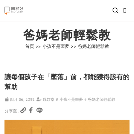
來點正能量
爸媽老師輕鬆教
世界在想什麼
首頁 >>
小孩不是噩夢 >>
爸媽老師輕鬆教
創造美好生活
小孩不是噩夢
讓每個孩子在「墜落」前，都能獲得該有的
職場商業經濟
幫助
影片專區
四月 26, 2022
魏妏秦
# 小孩不是噩夢
# 爸媽老師輕鬆教
分享至 :
關於我們