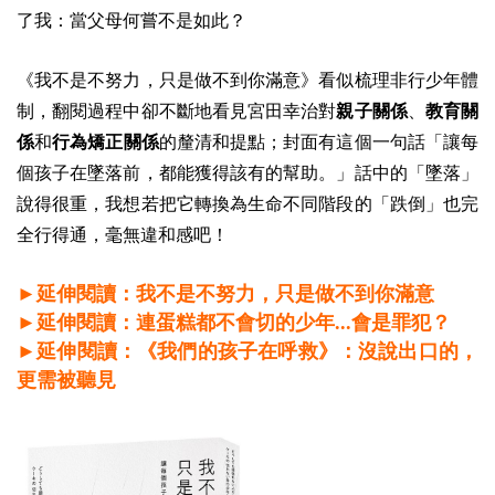
了我：當父母何嘗不是如此？
《我不是不努力，只是做不到你滿意》看似梳理非行少年體
制，翻閱過程中卻不斷地看見宮田幸治對
親子關係
、
教育關
係
和
行為矯正關係
的釐清和提點；封面有這個一句話「讓每
個孩子在墜落前，都能獲得該有的幫助。」話中的「墜落」
說得很重，我想若把它轉換為生命不同階段的「跌倒」也完
全行得通，毫無違和感吧！
►延伸閱讀：我不是不努力，只是做不到你滿意
►延伸閱讀：連蛋糕都不會切的少年...會是罪犯？
►
延伸閱讀：《我們的孩子在呼救》：沒說出口的，
更需被聽見