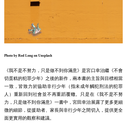
Photo by
Rod Long
on
Unsplash
《我不是不努力，只是做不到你滿意》
是宮口幸治繼
《不會
切蛋糕的犯罪少年》
之後的新作，兩本書的主旨與目標相當
一致，皆致力於協助非行少年（指未成年觸犯刑法的犯罪
人）重新回到社會並不再重蹈覆轍。只是在《我不是不努
力，只是做不到你滿意》一書中，宮田幸治展露了更多更細
微的細節，從援助者、家長與非行少年之間切入，提供更全
面更實用的觀察和建議。