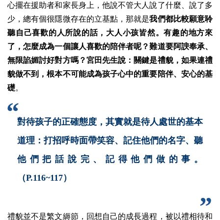
心擺在援助者和家長身上，他說不管大人說了什麼、說了多
少，總有個很隱微存在的立基點，那就是
我們都比較願意聆
聽自己喜歡的人所說的話，大人小孩皆然。有趣的地方來
了，怎麼成為一個讓人喜歡的陪伴者呢？難道要阿諛奉承、
無限諂媚討好對方嗎？宮田先生說：關鍵是禮貌，如果連禮
貌做不到，根本不可能成為孩子心中的重要陪伴、安心的基
礎
。
對待孩子的正確態度，其實就是待人處世的基本
道理：打招呼時面帶笑容、記住他們的名字、聽
他們把話說完、記得他們做的事。
（P.116~117）
禮貌並不是繁文縟節，回想自己的成長過程，被以禮相待和