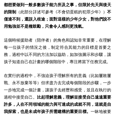
都想要做到一般多數孩子能力所及之事，但限於先天與後天
的限制
（此部分詳述可參考《不會切蛋糕的犯罪少年》）
不
僅達不到，還誤入歧途；面對這樣的少年少女，對他們說不
用勉強並不是種鼓勵，只會令人感到更洩氣。
這個時候援助者（陪伴者）的角色和認知非常重要，在理解
每一位孩子的情況之後，制定符合其能力的目標是首要之
務，過程中以不同的方法加以協助，如加強圖示和步驟，讓
孩子知道自己在計畫的哪個階段中，專注將當下任務完成。
在實行的過程中，不強迫孩子理解所有的意義（比如屢敗屢
戰、永不放棄等等）但求盡力去完成每個階段的步驟，一步
一步地完成一個計畫，讓孩子去經歷和感受，並且在執行的
過程中接受自己。
比起理解意義，理解並接受自己遠遠重要
許多，人在不同領域的能力與可達成的成就不同，這就是自
我探索，也是未成年孩子所需建構的重要目標。
一昧地被要