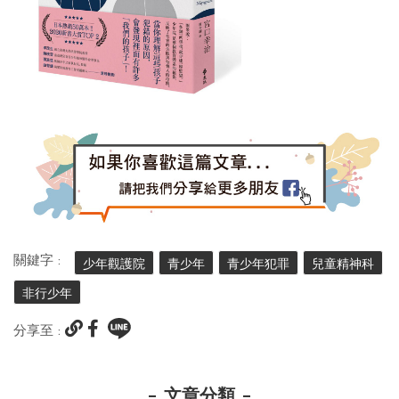
關鍵字 :
少年觀護院
青少年
青少年犯罪
兒童精神科
非行少年
分享至 :
文章分類