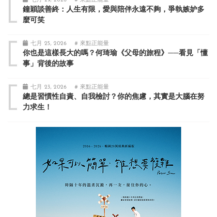
七月 29, 2026
# 來點正能量
鐘穎談善終：人生有限，愛與陪伴永遠不夠，爭執嫉妒多
麼可笑
七月 25, 2026
# 來點正能量
你也是這樣長大的嗎？何琦瑜《父母的旅程》──看見「懂
事」背後的故事
七月 23, 2026
# 來點正能量
總是習慣性自責、自我檢討？你的焦慮，其實是大腦在努
力求生！