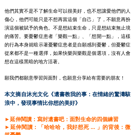
他們其實不是不了解生命可以很美好，也不想讓愛他們的人
傷心，他們可能只是不想再當這個「自己」了，不願意再扮
演這個被賦予的角色。不是想結束生命，只是想結束無止境
的痛苦。
要憂鬱症患者「樂觀一點」、「想開一點」，這樣
的行為本身就暗示著憂鬱症患者是自願感到憂鬱，但憂鬱症
從來都不是一種選擇，如果快樂與樂觀是個選項，沒有人會
想在這樣黑暗的地方活著。
願我們都願意學習與面對，也願意分享給有需要的朋友！
本文摘自
沐光文化《遺書教我的事：在情緒的驚濤駭
浪中，發現事情比你想的美好》
►延伸閱讀：寫封遺書吧：面對生命的四個練習
►延伸閱讀：「哈哈哈，我好想死 ... 」的背後：微
笑憂鬱