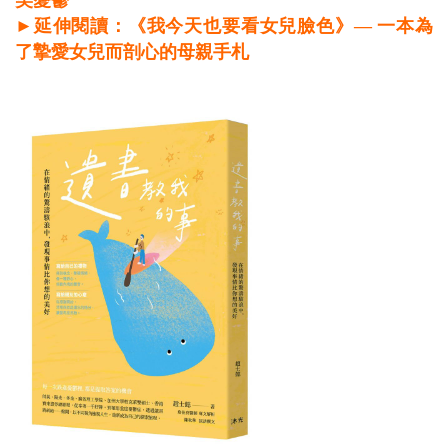
►延伸閱讀：《我今天也要看女兒臉色》— 一本為
了摯愛女兒而剖心的母親手札