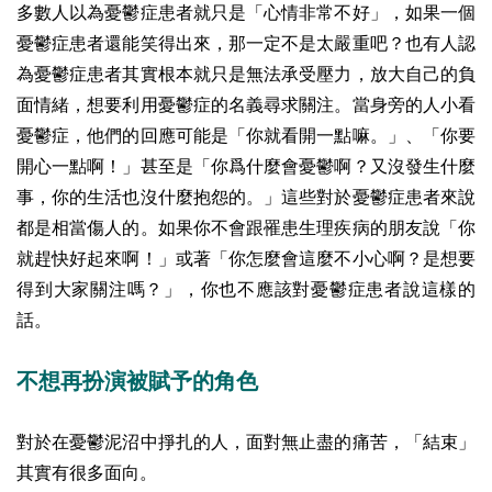
多數人以為憂鬱症患者就只是「心情非常不好」，如果一個
憂鬱症患者還能笑得出來，那一定不是太嚴重吧？也有人認
為憂鬱症患者其實根本就只是無法承受壓力，放大自己的負
面情緒，想要利用憂鬱症的名義尋求關注。當身旁的人小看
憂鬱症，他們的回應可能是「你就看開一點嘛。」、「你要
開心一點啊！」甚至是「你爲什麼會憂鬱啊？又沒發生什麼
事，你的生活也沒什麼抱怨的。」這些對於憂鬱症患者來說
都是相當傷人的。如果你不會跟罹患生理疾病的朋友說
「你
就趕快好起來啊！」或著「你怎麼會這麼不小心啊？是想要
得到大家關注嗎？」，你也不應該對憂鬱症患者說這樣的
話。
不想再扮演被賦予的角色
對於在憂鬱泥沼中掙扎的人，面對無止盡的痛苦，「結束」
其實有很多面向。