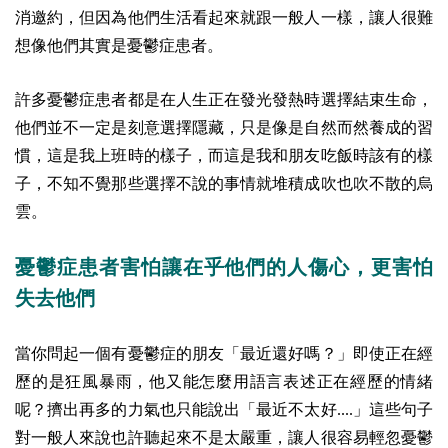
消邀約，但因為他們生活看起來就跟一般人一樣，讓人很難
想像他們其實是憂鬱症患者。
許多憂鬱症患者都是在人生正在發光發熱時選擇結束生命，
他們並不一定是刻意選擇隱藏，只是像是自然而然養成的習
慣，這是我上班時的樣子，而這是我和朋友吃飯時該有的樣
子，不知不覺那些選擇不說的事情就堆積成吹也吹不散的烏
雲。
憂鬱症患者害怕讓在乎他們的人傷心，更害怕
失去他們
當你問起一個有憂鬱症的朋友「最近還好嗎？」即使正在經
歷的是狂風暴雨，他又能怎麼用語言表述正在經歷的情緒
呢？擠出再多的力氣也只能說出「最近不太好....」這些句子
對一般人來說也許聽起來不是太嚴重，讓人很容易輕忽憂鬱