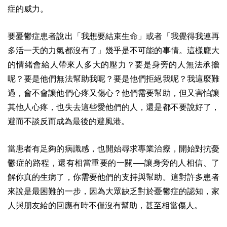
症的威力。
要憂鬱症患者說出「我想要結束生命」或者「我覺得我連再
多活一天的力氣都沒有了」幾乎是不可能的事情。這樣龐大
的情緒會給人帶來人多大的壓力？要是身旁的人無法承擔
呢？要是他們無法幫助我呢？要是他們拒絕我呢？我這麼難
過，會不會讓他們心疼又傷心？他們需要幫助，但又害怕讓
其他人心疼，也失去這些愛他們的人，還是都不要說好了，
避而不談反而成為最後的避風港。
當患者有足夠的病識感，也開始尋求專業治療，開始對抗憂
鬱症的路程，還有相當重要的一關──讓身旁的人相信、了
解你真的生病了，你需要他們的支持與幫助。這對許多患者
來說是最困難的一步，因為大眾缺乏對於憂鬱症的認知，家
人與朋友給的回應有時不僅沒有幫助，甚至相當傷人。