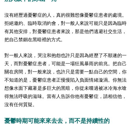
沒有經歷過憂鬱症的人，真的很難想像憂鬱症患者的處境。
拒絕邀約、臨時取消約會，對一般人來說可能只是因為臨時
有其他安排，對憂鬱症患者來說，那是他們逃避社交生活，
把自己禁錮在黑暗裡的方式。
對一般人來說，哭泣和抱怨也許只是因為經歷了不順遂的一
天，而對憂鬱症患者，可能是一場狂風暴雨的前兆。把自己
關在房間，對一般來說，也許只是需要一點自己的空間，你
不知道的是，憂鬱症患者正慢慢陷入負面情緒漩渦。你無法
想像水面下藏著是多巨大的黑暗，你從未嚐過被冰冷海水嗆
得無法呼吸的滋味。當有人告訴你他有憂鬱症，請相信他，
沒有任何質疑。
憂鬱時期可能來來去去，而不是持續性的