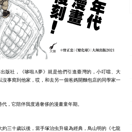
出版社，《哆啦A夢》就是他們引進臺灣的，小叮噹、大
以沒事窩到他家，哎，和去另一個爸媽開麵包店的同學家一
時代，它陪伴我度過奢侈的漫畫童年期。
大約三十歲以後，當手塚治虫升級為經典，鳥山明的《七龍