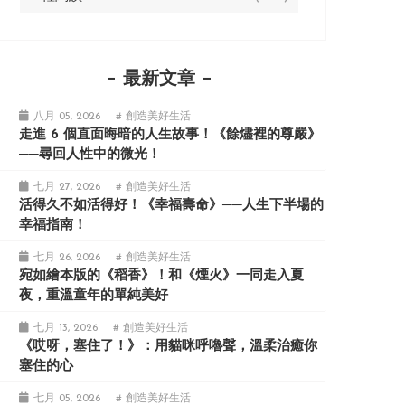
最新文章
八月 05, 2026
# 創造美好生活
走進 6 個直面晦暗的人生故事！《餘燼裡的尊嚴》
──尋回人性中的微光！
七月 27, 2026
# 創造美好生活
活得久不如活得好！《幸福壽命》──人生下半場的
幸福指南！
七月 26, 2026
# 創造美好生活
宛如繪本版的《稻香》！和《煙火》一同走入夏
夜，重溫童年的單純美好
七月 13, 2026
# 創造美好生活
《哎呀，塞住了！》：用貓咪呼嚕聲，溫柔治癒你
塞住的心
七月 05, 2026
# 創造美好生活