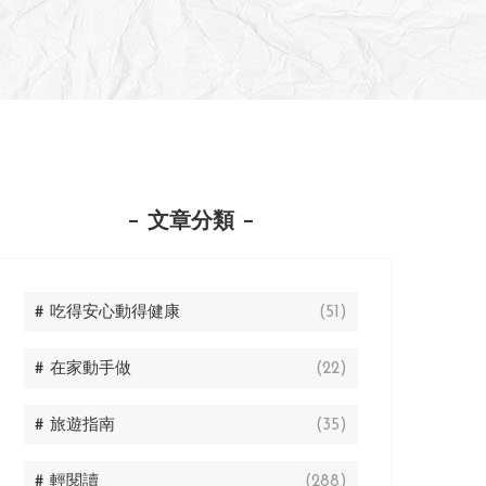
文章分類
# 吃得安心動得健康
(51)
# 在家動手做
(22)
# 旅遊指南
(35)
# 輕閱讀
(288)