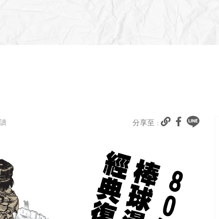
閱讀
分享至 :