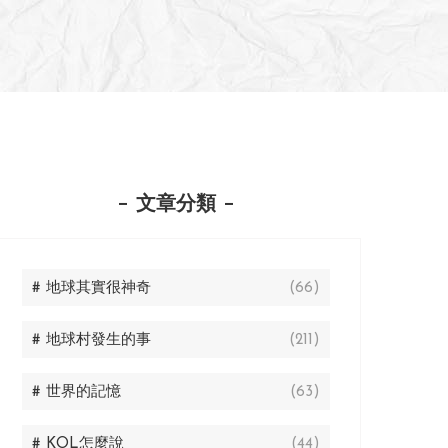
文章分類
# 地球其實很神奇
(66)
# 地球村發生的事
(211)
# 世界的記憶
(63)
# KOL怎麼說
(44)