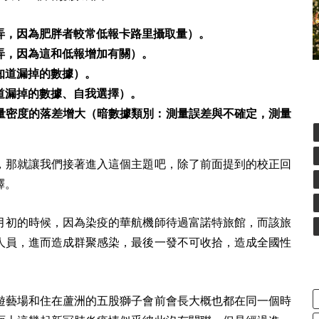
弄，因為肥胖者較常低報卡路里攝取量）。
弄，因為這和低報增加有關）。
知道漏掉的數據）。
道漏掉的數據、自我選擇）。
量密度的落差增大（暗數據類別：測量誤差與不確定，測量
，那就讓我們接著進入這個主題吧，除了前面提到的校正回
釋。
月初的時候，因為染疫的華航機師待過富諾特旅館，而該旅
人員，進而造成群聚感染，最後一發不可收拾，造成全國性
遊藝場和住在蘆洲的五股獅子會前會長大概也都在同一個時