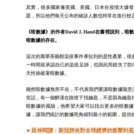
其實，很多國家像英國、美國、日本在疫情大爆發
題，所以他們每天公布的確診人數也時常在進行校
《暗數據》的作者David J. Hand在書裡說
暗數據的存在。
這次的萬華茶藝館染疫事件牽扯到的是性產業，很
一時間就承認自己的染疫足跡，也因此而錯失了防堵病毒
天性操縱著暗數據。
雖然暗數據無所不在，不代表我們要讓暗數據隨意流竄，
笑話，有一個醉漢在路燈下找鑰匙，不是因為鑰匙
暗數據的風險，他希望大家可以找出更多的暗數據
據，讓我們統計的數據死角縮到最小的範圍，提供
►延伸閱讀：新冠肺炎對全球經濟的衝擊到底