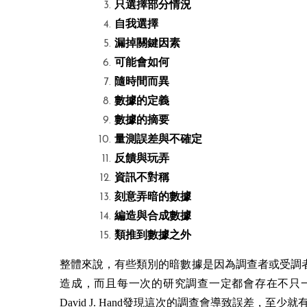
只選擇部分情況
自我選擇
漏掉關鍵因素
可能會如何
隨時間而異
數據的定義
數據的摘要
量測誤差與不確定
反饋與玩弄
資訊不對稱
刻意弄暗的數據
編造與合成數據
類推到數據之外
整體來說，有些類別的暗數據是因為調查者或受調
造成，而且每一次的研究調查一定都會存在不只
David J. Hand發現這次的調查會導致誤差，至