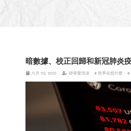
暗數據、校正回歸和新冠肺炎
六月 02, 2021
靜香愛洗澡
# 世界在想什麼