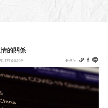
疫情的關係
# 地球村發生的事
分享至 :