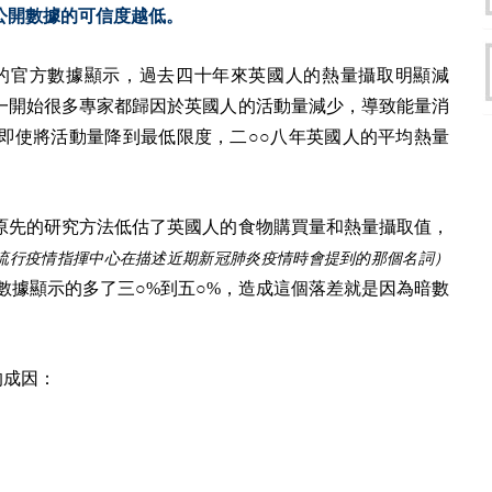
公開數據的可信度越低。
的官方數據顯示，過去四十年來英國人的熱量攝取明顯減
一開始很多專家都歸因於英國人的活動量減少，導致能量消
即使將活動量降到最低限度，二○○八年英國人的平均熱量
原先的研究方法低估了英國人的食物購買量和熱量攝取值，
流行疫情指揮中心在描述近期新冠肺炎疫情時會提到的那個名詞）
數據顯示的多了三○%到五○%，造成這個落差就是因為暗數
據的成因：