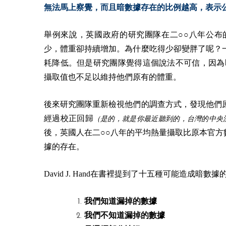
無法馬上察覺，而且暗數據存在的比例越高，表示
舉例來說，英國政府的研究團隊在二○○八年公布
少，體重卻持續增加。為什麼吃得少卻變胖了呢？
耗降低。但是研究團隊覺得這個說法不可信，因為
攝取值也不足以維持他們原有的體重。
後來研究團隊重新檢視他們的調查方式，發現他們
經過校正回歸
（是的，就是你最近聽到的，台灣的中央
後，英國人在二○○八年的平均熱量攝取比原本官方
據的存在。
David J. Hand在書裡提到了十五種可能造成暗數
我們知道漏掉的數據
我們不知道漏掉的數據