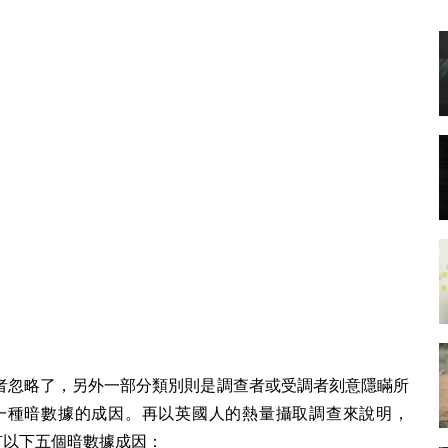
者忽略了，另外一部分類別則是調查者或受調者刻意隱瞞所
一種暗數據的成因。再以英國人的熱量攝取調查來說明，
少就有以下五個暗數據成因：