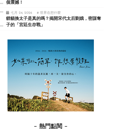
個震撼！
七月 24, 2026
# 世界在想什麼
貍貓換太子是真的嗎？揭開宋代太后劉娥，密謀奪
子的「宮廷生存戰」
熱門點閱