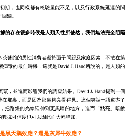
初期，也同樣都有檢驗量能不足，以及行政系統延遲的問
正回歸。
到，暗數據的存在很多時候是人類天性所使然，我們無法完全阻隔
多茶藝館的男性消費者礙於面子問題及家庭因素，不敢在第
的最佳時機，這就是David J. Hand所說的，是人類的
並進而影響我們的調查結果。David J. Hand提到一個
掉在那裏，而是因為那裏夠亮看得見。這個笑話一語道盡了
，把路燈的光線延伸到更黑暗的地方，進而「點亮」暗數
的數據可信度也可以因此而大幅增加。
是黑天鵝效應？還是灰犀牛效應？