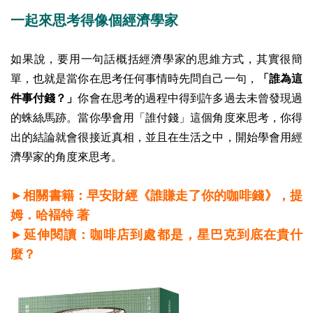
一起來思考得像個經濟學家
如果說，要用一句話概括經濟學家的思維方式，其實很簡
單，也就是當你在思考任何事情時先問自己一句，
「誰為這
件事付錢？」
你會在思考的過程中得到許多過去未曾發現過
的蛛絲馬跡。
當你學會用「誰付錢」這個角度來思考，你得
出的結論就會很接近真相，並且在生活之中，開始學會用經
濟學家的角度來思考。
►相關書籍：早安財經《誰賺走了你的咖啡錢》，提
姆．哈褔特 著
►延伸閱讀：咖啡店到處都是，星巴克到底在貴什
麼？