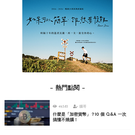
熱門點閱
49,583
腦哥
什麼是「加密貨幣」？10 個 Q&A 一次
搞懂不燒腦！