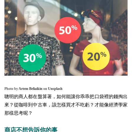
Photo by
Artem Beliaikin
on
Unsplash
聰明的商人都在盤算著，如何能讓你乖乖把口袋裡的錢掏出
來？從咖啡到中古車，該怎樣買才不吃虧？才能像經濟學家
那樣思考呢？
商店不想告訴你的事