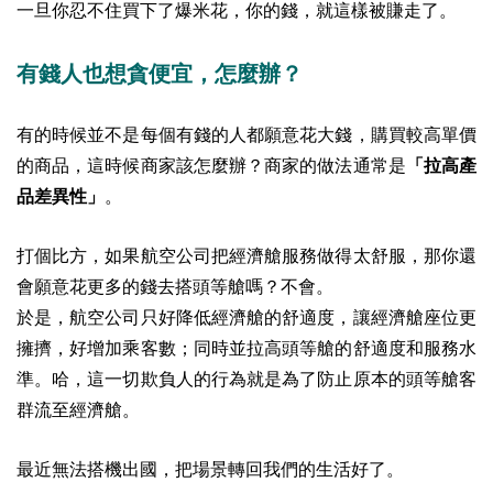
一旦你忍不住買下了爆米花，你的錢，就這樣被賺走了。
有錢人也想貪便宜，怎麼辦？
有的時候並不是每個有錢的人都願意花大錢，購買較高單價
的商品，這時候商家該怎麼辦？商家的做法通常是
「拉高產
品差異性」
。
打個比方，如果航空公司把經濟艙服務做得太舒服，那你還
會願意花更多的錢去搭頭等艙嗎？不會。
於是，航空公司只好降低經濟艙的舒適度，讓經濟艙座位更
擁擠，好增加乘客數；同時並拉高頭等艙的舒適度和服務水
準。哈，這一切欺負人的行為就是為了防止原本的頭等艙客
群流至經濟艙。
最近無法搭機出國，把場景轉回我們的生活好了。