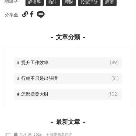
關鍵字 :
經濟學
咖啡
理財
投資理財
經濟
分享至 :
文章分類
# 提升工作效率
(89)
# 行銷不只是出張嘴
(21)
# 怎麼樣發大財
(102)
最新文章
八月 07, 2026
# 職場商業經濟