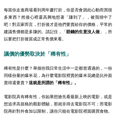
每當你走進商場看到周年慶打折，你是否會因此心動而買很
多東西？然後心裡還高興地想著「賺到了」，被我猜中了
吧！
對店家而言，打折後才是他們要賣給你的價格，平常的
建議售價都是多賺的。請記住，「
賠錢的生意沒人做
」，所
以要把打折後當成正常售價來看。
議價的優勢取決於「稀有性」
稀有性是什麼？舉個你我日常生活中一定都曾遇過的，一份
同樣份量的爆米花，為什麼電影院裡賣的爆米花總是比外面
賣得還要貴？
這就是所謂的「稀有性」。
電影院具有稀有性，你如果想搶先看最新上映的電影，或是
想追求高規格的觀影體驗，那就非得去電影院不可；而電影
院再針對外食加以限制，讓你只能在電影院裡面購買食物。