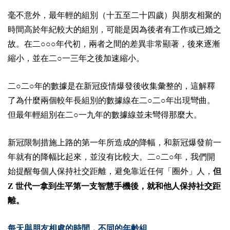
毫不意外，最年輕的組別（十五至二十四歲）與朋友相聚的
時間高於年紀較大的組別，可能是因為後者有工作或已婚之
故。在二○○○年代初，兩者之間的差異非常顯著，後來逐漸
縮小，並在二○一三年之後加速縮小。
二○二○年的數據是在新冠疫情爆發後收集彙整的，這解釋
了為什麼兩個較年長組別的數據線在二○二○年出現彎曲。
但最年輕組別在二○一九年的數據線並未彎得那麼大。
新冠限制措施上路的第一年所造成的降幅，和新冠爆發前一
年就有的降幅比起來，並沒有比較大。二○二○年，我們開
始提醒每個人保持社交距離，避免靠近任何「圈外」人，
但
Z
世代一拿到生平第一支智慧手機後，就和他人保持社交距
離。
每天與朋友相處的時間，不同的年齡組