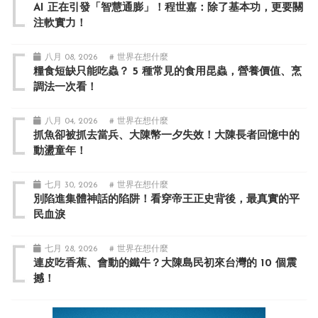
AI 正在引發「智慧通膨」！程世嘉：除了基本功，更要關
注軟實力！
八月 08, 2026
# 世界在想什麼
糧食短缺只能吃蟲？ 5 種常見的食用昆蟲，營養價值、烹
調法一次看！
八月 04, 2026
# 世界在想什麼
抓魚卻被抓去當兵、大陳幣一夕失效！大陳長者回憶中的
動盪童年！
七月 30, 2026
# 世界在想什麼
別陷進集體神話的陷阱！看穿帝王正史背後，最真實的平
民血淚
七月 28, 2026
# 世界在想什麼
連皮吃香蕉、會動的鐵牛？大陳島民初來台灣的 10 個震
撼！