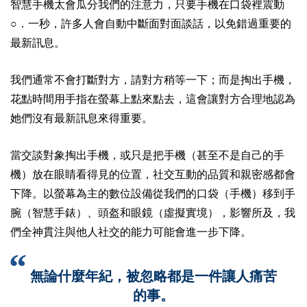
智慧手機太會瓜分我們的注意力，只要手機在口袋裡震動
○．一秒，許多人會自動中斷面對面談話，以免錯過重要的
最新訊息。
我們通常不會打斷對方，請對方稍等一下；而是掏出手機，
花點時間用手指在螢幕上點來點去，這會讓對方合理地認為
她們沒有最新訊息來得重要。
當交談對象掏出手機，或只是把手機（甚至不是自己的手
機）放在眼睛看得見的位置，社交互動的品質和親密感都會
下降。以螢幕為主的數位設備從我們的口袋（手機）移到手
腕（智慧手錶）、頭盔和眼鏡（虛擬實境），影響所及，我
們全神貫注與他人社交的能力可能會進一步下降。
無論什麼年紀，被忽略都是一件讓人痛苦
的事。