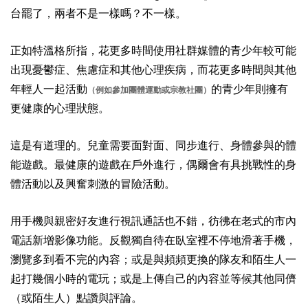
台罷了，兩者不是一樣嗎？不一樣。
正如特溫格所指，花更多時間使用社群媒體的青少年較可能
出現憂鬱症、焦慮症和其他心理疾病，而花更多時間與其他
年輕人一起活動
的青少年則擁有
（例如參加團體運動或宗教社團）
更健康的心理狀態。
這是有道理的。兒童需要面對面、同步進行、身體參與的體
能遊戲。最健康的遊戲在戶外進行，偶爾會有具挑戰性的身
體活動以及興奮刺激的冒險活動。
用手機與親密好友進行視訊通話也不錯，彷彿在老式的市內
電話新增影像功能。反觀獨自待在臥室裡不停地滑著手機，
瀏覽多到看不完的內容；或是與頻頻更換的隊友和陌生人一
起打幾個小時的電玩；或是上傳自己的內容並等候其他同儕
（或陌生人）點讚與評論。