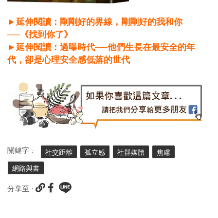
►延伸閱讀：剛剛好的界線，剛剛好的我和你
──《找到你了》
►延伸閱讀：過曝時代──他們生長在最安全的年
代，卻是心理安全感低落的世代
關鍵字 :
社交距離
孤立感
社群媒體
焦慮
網路與書
分享至 :