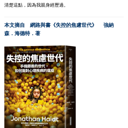
清楚這點，因為我親身經歷過。
本文摘自 網路與書《失控的焦慮世代》 強納
森．海德特．著