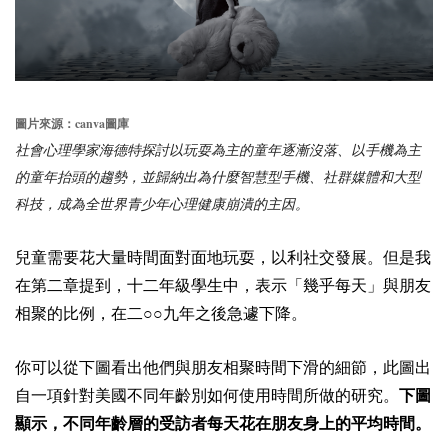
canva
圖片來源：
圖庫
社會心理學家海德特探討以玩耍為主的童年逐漸沒落、以手機為主
的童年抬頭的趨勢，並歸納出為什麼智慧型手機、社群媒體和大型
科技，成為全世界青少年心理健康崩潰的主因。
兒童需要花大量時間面對面地玩耍，以利社交發展。但是我
在第二章提到，十二年級學生中，表示「幾乎每天」與朋友
相聚的比例，在二○○九年之後急遽下降。
你可以從下圖看出他們與朋友相聚時間下滑的細節，此圖出
自一項針對美國不同年齡別如何使用時間所做的研究。
下圖
顯示，不同年齡層的受訪者每天花在朋友身上的平均時間。