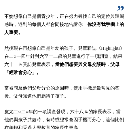
不妨想像自己是個青少年，正在努力尋找自己的定位與歸屬
感時，遇到的每個人都會間接地告訴你：
你沒有我手機上的
人重要。
Highlights
然後現在再想像自己是年幼的孩子。兒童雜誌《
》
在二○一四年針對六至十二歲的兒童進行了一項調查，結果
六十二％受訪兒童表示，
當他們想要與父母交談時，父母
「經常會分心」。
當被問及他們父母分心的原因時，使用手機是最常見的答
覆。父母知道他們虧待了孩子。
皮尤二○二○年的一項調查發現，六十八％的家長表示，當
他們與孩子共處時，有時或經常會因手機而分心，這個比例
在年輕和受過大學教育的家長中更高。