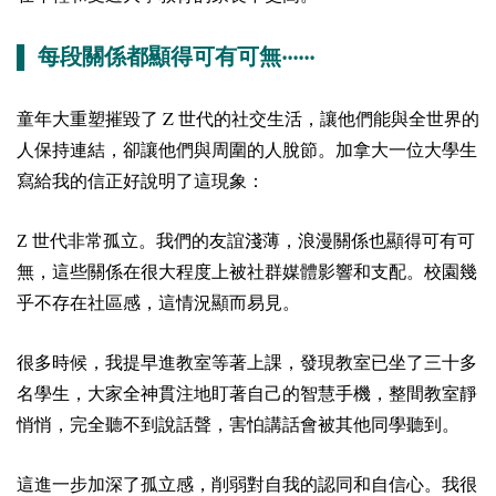
▌ 每段關係都顯得可有可無‧‧‧‧‧‧
Z
童年大重塑摧毀了
世代的社交生活，讓他們能與全世界的
人保持連結，卻讓他們與周圍的人脫節。加拿大一位大學生
寫給我的信正好說明了這現象：
Z 世代非常孤立。我們的友誼淺薄，浪漫關係也顯得可有可
無，這些關係在很大程度上被社群媒體影響和支配。校園幾
乎不存在社區感，這情況顯而易見。
很多時候，我提早進教室等著上課，發現教室已坐了三十多
名學生，大家全神貫注地盯著自己的智慧手機，整間教室靜
悄悄，完全聽不到說話聲，害怕講話會被其他同學聽到。
這進一步加深了孤立感，削弱對自我的認同和自信心。我很