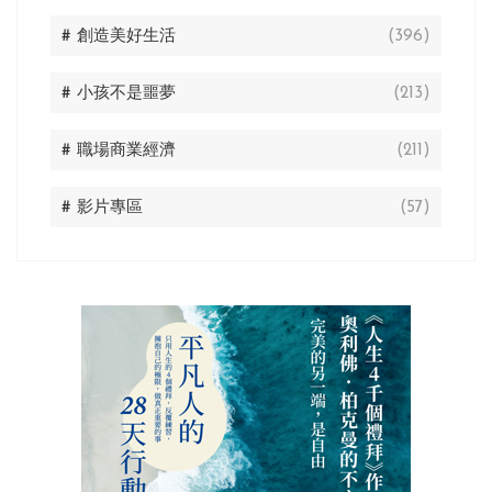
# 創造美好生活
(396)
# 小孩不是噩夢
(213)
# 職場商業經濟
(211)
# 影片專區
(57)