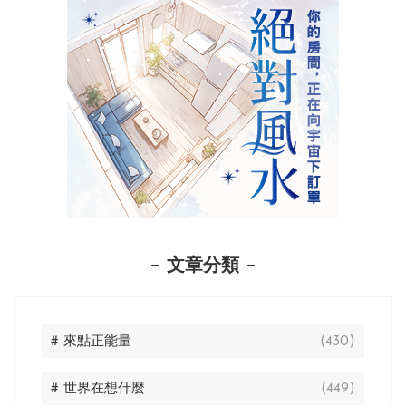
文章分類
# 來點正能量
(430)
# 世界在想什麼
(449)