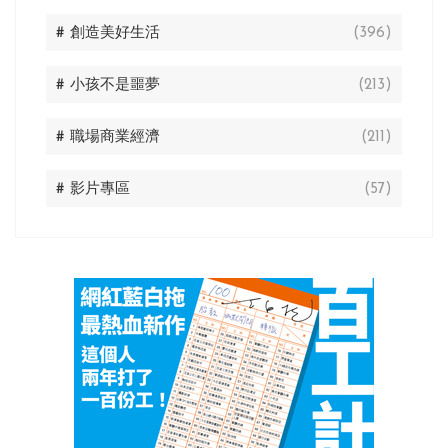
# 創造美好生活
(396)
# 小孩不是噩夢
(213)
# 職場商業經濟
(211)
# 影片專區
(57)