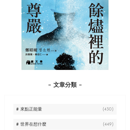
文章分類
# 來點正能量
(430)
# 世界在想什麼
(449)