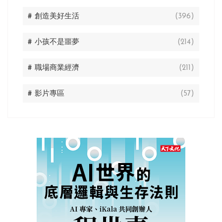
# 創造美好生活
(396)
# 小孩不是噩夢
(214)
# 職場商業經濟
(211)
# 影片專區
(57)