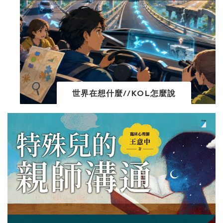
世界在想什麼//KOL怎麼說