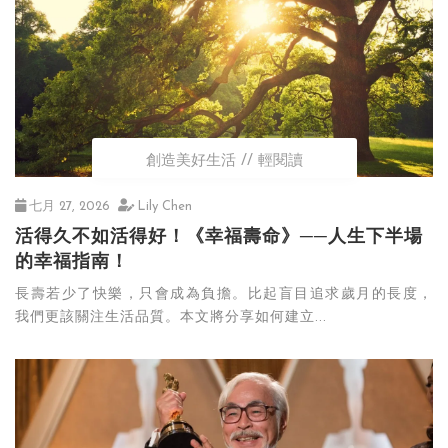
創造美好生活
輕閱讀
七月 27, 2026
Lily Chen
活得久不如活得好！《幸福壽命》──人生下半場
的幸福指南！
長壽若少了快樂，只會成為負擔。比起盲目追求歲月的長度，
我們更該關注生活品質。本文將分享如何建立...