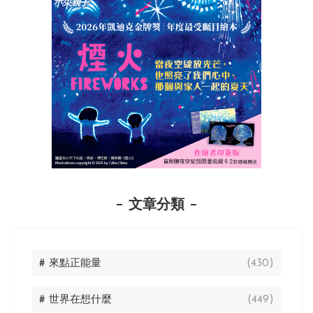
文章分類
# 來點正能量
(430)
# 世界在想什麼
(449)