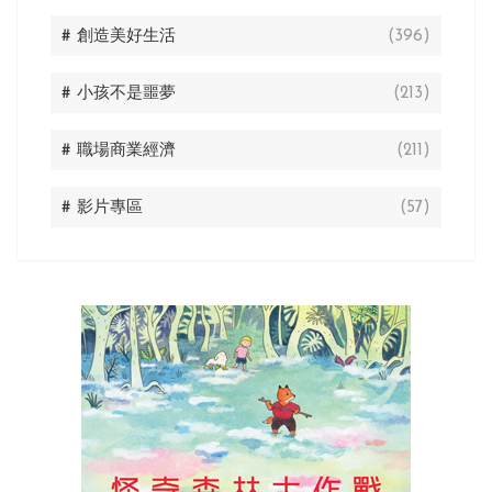
# 創造美好生活
(396)
# 小孩不是噩夢
(213)
# 職場商業經濟
(211)
# 影片專區
(57)