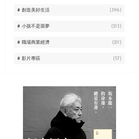
# 創造美好生活
(396)
# 小孩不是噩夢
(213)
# 職場商業經濟
(211)
# 影片專區
(57)