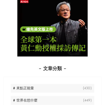
文章分類
# 來點正能量
(430)
# 世界在想什麼
(449)