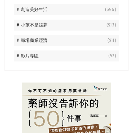
# 創造美好生活
(396)
# 小孩不是噩夢
(213)
# 職場商業經濟
(211)
# 影片專區
(57)