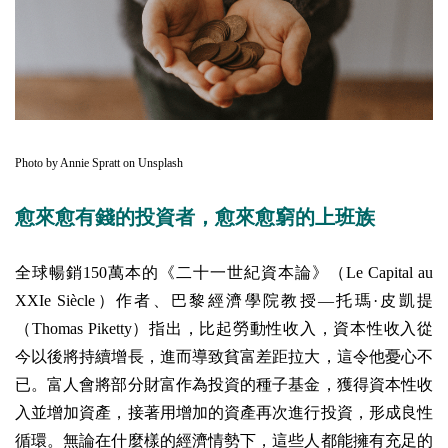
Photo by
Annie Spratt
on
Unsplash
愈來愈有錢的投資者，愈來愈窮的上班族
全球暢銷150萬本的《二十一世紀資本論》（Le Capital au
XXIe Siècle）作者、巴黎經濟學院教授—托瑪·皮凱提
（Thomas Piketty）指出，比起勞動性收入，資本性收入從
今以後將持續增長，進而導致貧富差距拉大，這令他憂心不
已。
富人會將部分財富作為投資的種子基金，獲得資本性收
入並增加資產，接著用增加的資產再次進行投資，形成良性
循環。無論在什麼樣的經濟情勢下，這些人都能擁有充足的