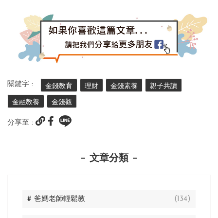
關鍵字 :
金錢教育
理財
金錢素養
親子共讀
金融教養
金錢觀
分享至 :
文章分類
# 爸媽老師輕鬆教
(134)