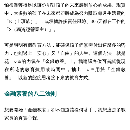
怕很難獲得足以讓你能對孩子的未來感到放心的成果。現實
中，大多數的孩子在未來都即將成為努力賺取每月生活費的
「E（上班族）」，或承擔許多責任風險、365天都在工作的
「S（獨資經營業主）」。
可是明明有個教育方法，能確保孩子們無需付出這麼多的勞
力，也能過上「安心」又「自由」的人生。這個方法，就是
花二○％的力氣在「金錢教養」上。我建議各位可嘗試從現
在所花的教育費用或時間中，抽出二○％用於「金錢教
養」，以新的態度思考接下來的教育方式。
金融素養的八二法則
想要開始「金錢教養」卻不知道該從何著手，我想這是多數
家長的真實心聲。