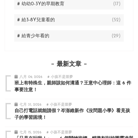
# 幼幼0-3Y的早期教育
(17)
# 給3-8Y兒童看的
(52)
# 給青少年看的
(29)
最新文章
八月 09, 2026
# 小孩不是噩夢
班上有特殊生，親師該如何溝通？王意中心理師：這 6 件
事要注意！
七月 31, 2026
# 小孩不是噩夢
自己打電話就能請假？岑澎維新作《沒問題小學》看見孩
子的學習困境！
七月 15, 2026
# 小孩不是噩夢