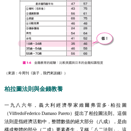
（來源：今周刊《孩子，我們來談錢》）
柏拉圖法則與金錢教養
一九八六年，義大利經濟學家維爾弗雷多·柏拉圖
（VilfredoFederico Damaso Pareto）提出了柏拉圖法則。這個
法則是指經濟活動中，整體數值的絕大部分（八成），是由
構成整體的部分（二成）要素產生，又稱「八二法則」。這