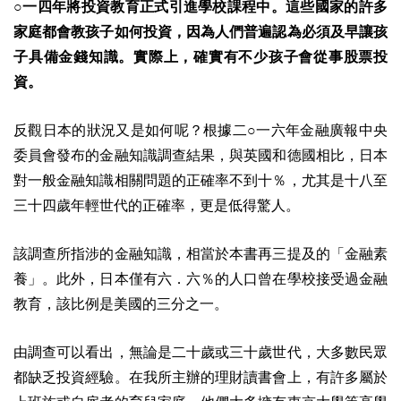
○一四年將投資教育正式引進學校課程中。這些國家的許多
家庭都會教孩子如何投資，因為人們普遍認為必須及早讓孩
子具備金錢知識。實際上，確實有不少孩子會從事股票投
資。
反觀日本的狀況又是如何呢？根據二○一六年金融廣報中央
委員會發布的金融知識調查結果，與英國和德國相比，日本
對一般金融知識相關問題的正確率不到十％，尤其是十八至
三十四歲年輕世代的正確率，更是低得驚人。
該調查所指涉的金融知識，相當於本書再三提及的「金融素
養」。此外，日本僅有六．六％的人口曾在學校接受過金融
教育，該比例是美國的三分之一。
由調查可以看出，無論是二十歲或三十歲世代，大多數民眾
都缺乏投資經驗。在我所主辦的理財讀書會上，有許多屬於