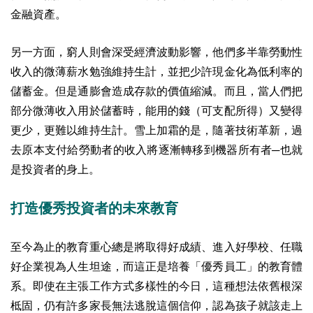
金融資產。
另一方面，窮人則會深受經濟波動影響，他們多半靠勞動性
收入的微薄薪水勉強維持生計，並把少許現金化為低利率的
儲蓄金。但是通膨會造成存款的價值縮減。而且，當人們把
部分微薄收入用於儲蓄時，能用的錢（可支配所得）又變得
更少，更難以維持生計。雪上加霜的是，隨著技術革新，過
去原本支付給勞動者的收入將逐漸轉移到機器所有者─也就
是投資者的身上。
打造優秀投資者的未來教育
至今為止的教育重心總是將取得好成績、進入好學校、任職
好企業視為人生坦途，而這正是培養「優秀員工」的教育體
系。即使在主張工作方式多樣性的今日，這種想法依舊根深
柢固，仍有許多家長無法逃脫這個信仰，認為孩子就該走上