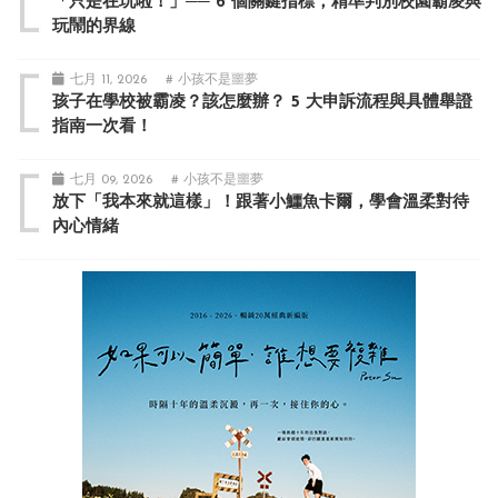
「只是在玩啦！」── 6 個關鍵指標，精準判別校園霸凌與
玩鬧的界線
七月 11, 2026
# 小孩不是噩夢
孩子在學校被霸凌？該怎麼辦？ 5 大申訴流程與具體舉證
指南一次看！
七月 09, 2026
# 小孩不是噩夢
放下「我本來就這樣」！跟著小鱷魚卡爾，學會溫柔對待
內心情緒