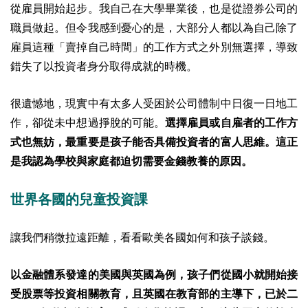
從雇員開始起步。我自己在大學畢業後，也是從證券公司的
職員做起。但令我感到憂心的是，大部分人都以為自己除了
雇員這種「賣掉自己時間」的工作方式之外別無選擇，導致
錯失了以投資者身分取得成就的時機。
很遺憾地，現實中有太多人受困於公司體制中日復一日地工
作，卻從未中想過掙脫的可能。
選擇雇員或自雇者的工作方
式也無妨，最重要是孩子能否具備投資者的富人思維。這正
是我認為學校與家庭都迫切需要金錢教養的原因。
世界各國的兒童投資課
讓我們稍微拉遠距離，看看歐美各國如何和孩子談錢。
以金融體系發達的美國與英國為例，孩子們從國小就開始接
受股票等投資相關教育，且英國在教育部的主導下，已於二