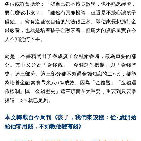
各位或許會擔憂：「我自己都不擅長數學，也不熟悉經濟，
要怎麼教小孩？」「雖然有興趣投資，但還是不放心讓孩子
碰錢。」會有這些沒自信的想法很正常。即便家長想施行金
錢教養，也就是培養孩子金融素養，但龐大的資訊量實在令
人不知從何下手。
於是，本書精簡出了養成孩子金融素養時，最為重要的部
分。其中又分為「金錢觀」「金錢運作機制」與「金錢歷
史」這三部分。這三部分雖不超過金錢知識的二○％，卻能
為培養金融素養帶來八○％成效。因為「金錢觀」「金錢運
作機制」與「金錢歷史」這三項實在太重要，重要到只要掌
握這二○％就已足夠。
本文轉載自今周刊《孩子，我們來談錢：從7歲開始
給他零用錢，不如教他變有錢》