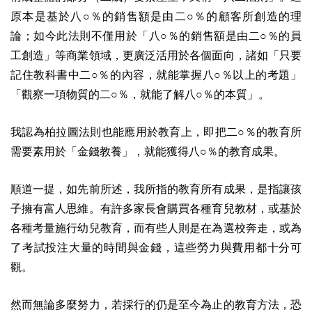
原本是基於八○％的銷售額是由二○％的顧客所創造的理
論；如今此法則不僅用於「八○％的銷售額是由二○％的員
工創造」等商業領域，更廣泛活用於各個面向，諸如「只要
記住教科書中二○％的內容，就能掌握八○％以上的考題」
「觀察一項物質的二○％，就能了解八○％的本質」。
我認為柏拉圖法則也能應用於教育上，即把二○％的教育所
需要素用於「金錢教養」，就能獲得八○％的教育成果。
順道一提，如先前所述，我所指的教育所有成果，是指讓孩
子擁有富人思維。有許多家長會購買各種育兒教材，或基於
各種考量施行幼兒教育，而有些人則是在為選校奔走，或為
了考試投注大量的時間與金錢，這些勞力與費用都十分可
觀。
然而無論多麼努力，若採行的仍是至今為止的教育方法，恐