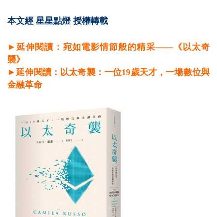
本文經 星星點燈 授權轉載
►延伸閱讀：宛如電影情節般的精采——《以太奇
襲》
►延伸閱讀：以太奇襲：一位19歲天才，一場數位與
金融革命