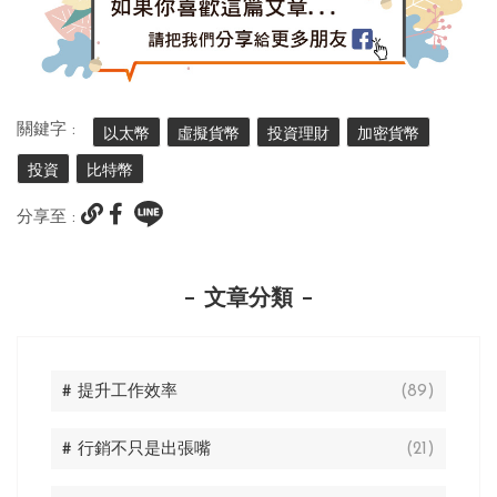
關鍵字 :
以太幣
虛擬貨幣
投資理財
加密貨幣
投資
比特幣
分享至 :
文章分類
# 提升工作效率
(89)
# 行銷不只是出張嘴
(21)