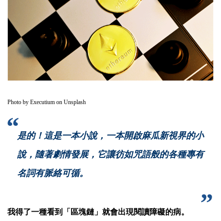
Photo by
Executium
on
Unsplash
是的！這是一本小說，一本開啟麻瓜新視界的小
說，隨著劇情發展，它讓彷如咒語般的各種專有
名詞有脈絡可循。
我得了一種看到「區塊鏈」就會出現閱讀障礙的病。