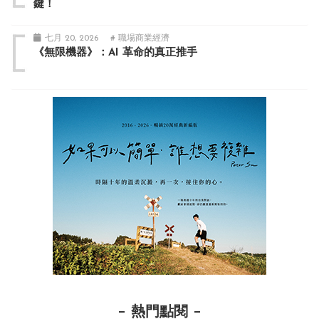
鍵！
七月 20, 2026
# 職場商業經濟
《無限機器》：AI 革命的真正推手
熱門點閱