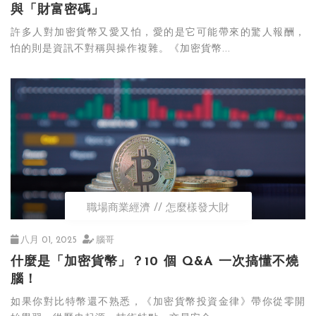
與「財富密碼」
許多人對加密貨幣又愛又怕，愛的是它可能帶來的驚人報酬，
怕的則是資訊不對稱與操作複雜。《加密貨幣...
職場商業經濟
怎麼樣發大財
八月 01, 2025
腦哥
什麼是「加密貨幣」？10 個 Q&A 一次搞懂不燒
腦！
如果你對比特幣還不熟悉，《加密貨幣投資金律》帶你從零開