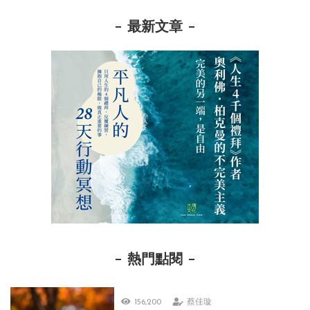
最新文章
熱門點閱
156,200
蔡佳璇