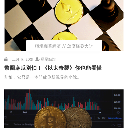
職場商業經濟
怎麼樣發大財
十二月 17, 2021
星星點燈
幣圈麻瓜別怕！《以太奇襲》你也能看懂
別怕，它只是一本開啟你新視界的小說。