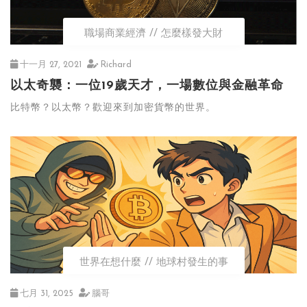
職場商業經濟
怎麼樣發大財
十一月 27, 2021
Richard
以太奇襲：一位19歲天才，一場數位與金融革命
比特幣？以太幣？歡迎來到加密貨幣的世界。
世界在想什麼
地球村發生的事
七月 31, 2025
腦哥