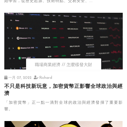
始學習，從歷史起源、技術特點、交易安全、...
職場商業經濟
怎麼樣發大財
一月 07, 2022
Richard
不只是科技新玩意，加密貨幣正影響全球政治與經
濟
「加密貨幣」正一點一滴對全球的政治與經濟發揮了重要影
響。