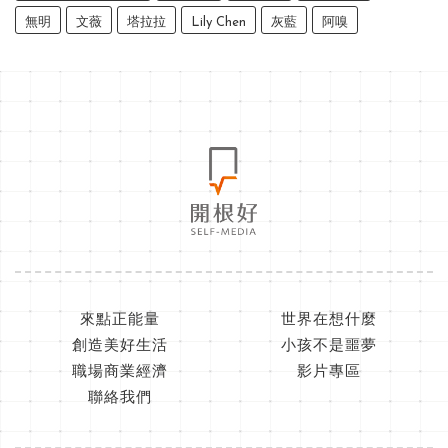
無明
文薇
塔拉拉
Lily Chen
灰藍
阿嗅
來點正能量
世界在想什麼
創造美好生活
小孩不是噩夢
職場商業經濟
影片專區
聯絡我們