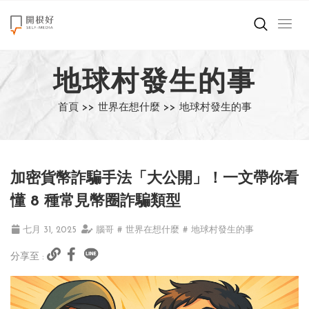
來點正能量
地球村發生的事
世界在想什麼
首頁 >>
世界在想什麼 >>
地球村發生的事
創造美好生活
小孩不是噩夢
加密貨幣詐騙手法「大公開」！一文帶你看
職場商業經濟
懂 8 種常見幣圈詐騙類型
影片專區
七月 31, 2025
腦哥
# 世界在想什麼
# 地球村發生的事
分享至 :
關於我們