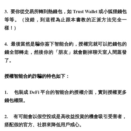
3.
Trust Wallet
要你從交易所轉到熱錢包，如
或小狐狸錢包
等等。（沒錯，到這裡為止跟本書教的正派方法完全一
樣！）
4.
最後當然是騙你簽下智能合約，授權完就可以把錢包的
錢全部轉走，然後你的「朋友」就會刪掉聊天室人間蒸發
了。
授權智能合約詐騙的特色如下：
1.
DeFi
包裝成
平台的智能合約授權介面，實則授權更多
錢包權限。
2.
有可能會以假空投或是高收益投資的機會吸引受害者，
搭配假的官方、社群來降低用戶戒心。