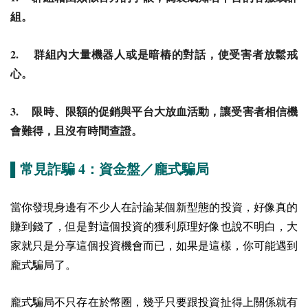
組。
2.
群組內大量機器人或是暗樁的對話，使受害者放鬆戒
心。
3.
限時、限額的促銷與平台大放血活動，讓受害者相信機
會難得，且沒有時間查證。
4
▌常見詐騙
：資金盤／龐式騙局
當你發現身邊有不少人在討論某個新型態的投資，好像真的
賺到錢了，但是對這個投資的獲利原理好像也說不明白，大
家就只是分享這個投資機會而已，如果是這樣，你可能遇到
龐式騙局了。
龐式騙局不只存在於幣圈，幾乎只要跟投資扯得上關係就有