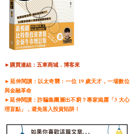
►購買連結：
五車商城
．
博客來
19
►延伸閱讀：以太奇襲：一位
歲天才，一場數位
與金融革命
3
►延伸閱讀：詐騙集團層出不窮？專家揭露「
大心
理盲點」，避免落入投資陷阱！