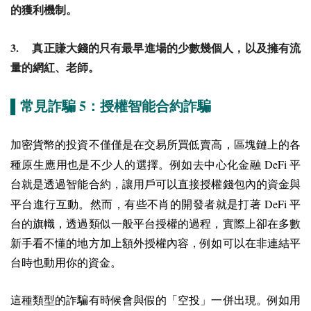
的獲利機制。
3.
真正賺大錢的只有最早進場的少數幾個人，以及擁有流
量的網紅、老師。
5
▌常見詐騙
：授權智能合約詐騙
加密貨幣的投資不僅僅是在交易所買低賣高，區塊鏈上的各
DeFi
種原生應用也是不少人的選擇。例如去中心化金融
平
台就是透過智能合約，讓用戶可以直接授權錢包內的資金與
DeFi
平台進行互動。然而，有些不肖的開發者就是打著
平
台的旗幟，透過類似一般平台授權的過程，實際上卻在多數
新手看不懂的地方加上額外授權內容，例如可以在非連結平
台時也動用你的資金。
這種類型的詐騙有時候會與假的「空投」一併出現。例如用