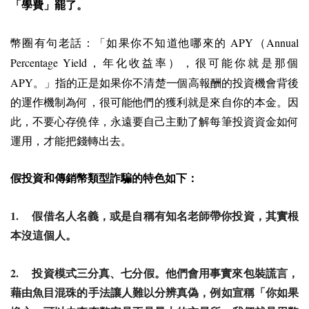
「學費」罷了。
APY
Annual
幣圈有句老話：「如果你不知道他哪來的
（
Percentage Yield
，年化收益率），很可能你就是那個
APY
。」指的正是如果你不清楚一個高報酬的投資機會背後
的運作機制為何，很可能他們的獲利就是來自你的本金。因
此，不要心存僥倖，永遠要自己主動了解每筆投資資金如何
運用，才能把錢轉出去。
假投資和傳銷幣類型詐騙的特色如下：
1.
假借名人名義，或是自稱有知名老師帶你投資，其實根
本沒這個人。
2.
投資模式三分真、七分假。他們會用事實來包裝謊言，
藉由魚目混珠的手法讓人難以分辨真偽，例如宣稱「你如果