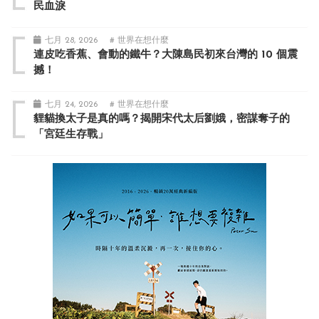
民血淚
七月 28, 2026
# 世界在想什麼
連皮吃香蕉、會動的鐵牛？大陳島民初來台灣的 10 個震
撼！
七月 24, 2026
# 世界在想什麼
貍貓換太子是真的嗎？揭開宋代太后劉娥，密謀奪子的
「宮廷生存戰」