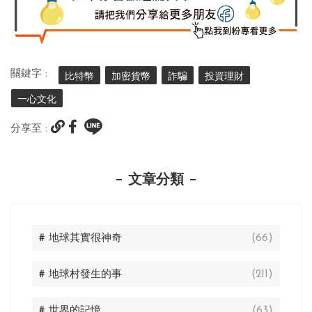
關鍵字 :
比特幣
加密貨幣
詐騙
投資理財
一心文化
分享至 :
文章分類
# 地球其實很神奇
(66)
# 地球村發生的事
(211)
# 世界的記憶
(63)