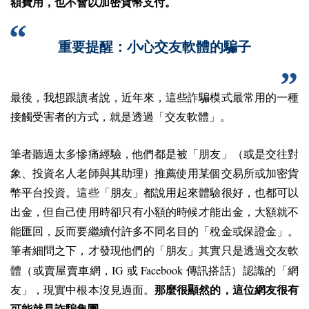
額費用，也不會以加密貨幣支付。
重要提醒：小心交友軟體的騙子
最後，我想跟讀者說，近年來，這些詐騙模式最常用的一種
接觸受害者的方式，就是透過「交友軟體」。
筆者聽過太多慘痛經驗，他們都是被「朋友」（或是交往對
象、投資名人老師與其助理）推薦使用某個交易所或加密貨
幣平台投資。這些「朋友」都說用起來體驗很好，也都可以
出金，但自己使用時卻只有小額的時候才能出金，大額就不
能匯回，反而要繼續付許多不同名目的「稅金或保證金」。
筆者細問之下，才發現他們的「朋友」其實只是透過交友軟
IG
Facebook
體（或賣屋賣車網，
或
傳訊搭話）認識的「網
友」，現實中根本沒見過面。
那麼很顯然的，這位網友很有