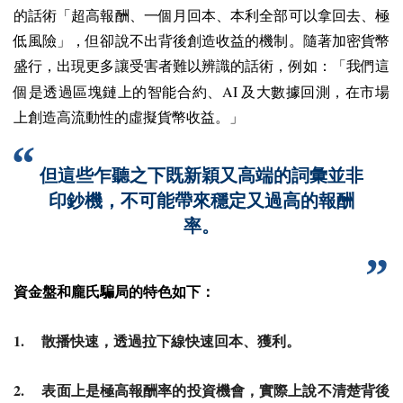
的話術「超高報酬、一個月回本、本利全部可以拿回去、極
低風險」，但卻說不出背後創造收益的機制。隨著加密貨幣
盛行，出現更多讓受害者難以辨識的話術，例如：「我們這
AI
個是透過區塊鏈上的智能合約、
及大數據回測，在市場
上創造高流動性的虛擬貨幣收益。」
但這些乍聽之下既新穎又高端的詞彙並非
印鈔機，不可能帶來穩定又過高的報酬
率。
資金盤和龐氏騙局的特色如下：
1.
散播快速，透過拉下線快速回本、獲利。
2.
表面上是極高報酬率的投資機會，實際上說不清楚背後