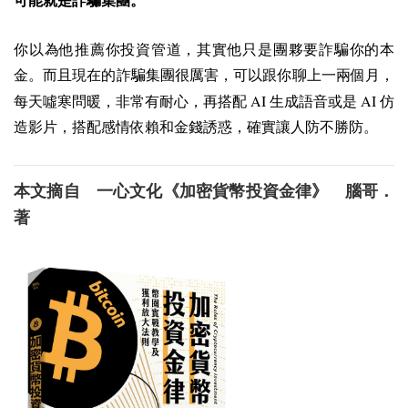
可能就是詐騙集團。
你以為他推薦你投資管道，其實他只是團夥要詐騙你的本
金。而且現在的詐騙集團很厲害，可以跟你聊上一兩個月，
AI
AI
每天噓寒問暖，非常有耐心，再搭配
生成語音或是
仿
造影片，搭配感情依賴和金錢誘惑，確實讓人防不勝防。
本文摘自 一心文化《加密貨幣投資金律》 腦哥．
著