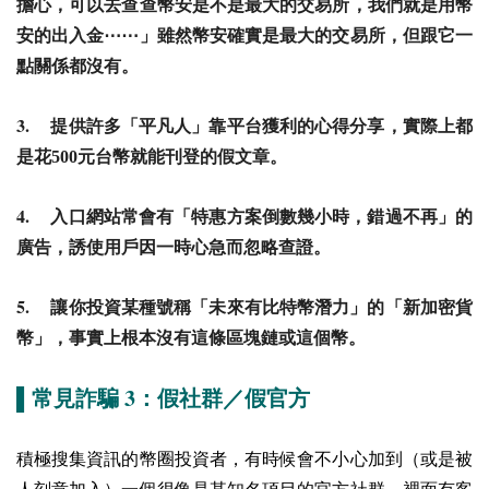
擔心，可以去查查幣安是不是最大的交易所，我們就是用幣
安的出入金⋯⋯」雖然幣安確實是最大的交易所，但跟它一
點關係都沒有。
3.
提供許多「平凡人」靠平台獲利的心得分享，實際上都
是花500元台幣就能刊登的假文章。
4.
入口網站常會有「特惠方案倒數幾小時，錯過不再」的
廣告，誘使用戶因一時心急而忽略查證。
5.
讓你投資某種號稱「未來有比特幣潛力」的「新加密貨
幣」，事實上根本沒有這條區塊鏈或這個幣。
3
▌常見詐騙
：假社群／假官方
積極搜集資訊的幣圈投資者，有時候會不小心加到（或是被