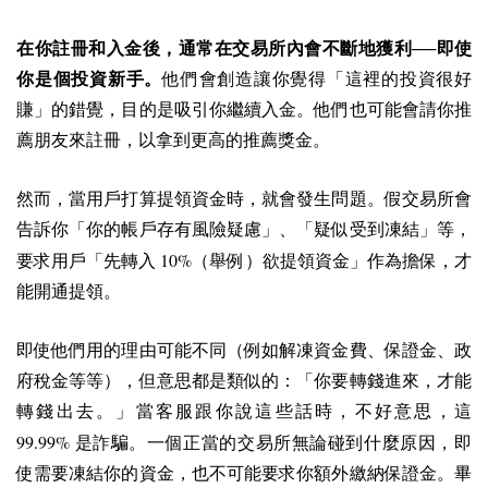
在你註冊和入金後，通常在交易所內會不斷地獲利──即使
你是個投資新手。
他們會創造讓你覺得「這裡的投資很好
賺」的錯覺，目的是吸引你繼續入金。他們也可能會請你推
薦朋友來註冊，以拿到更高的推薦獎金。
然而，當用戶打算提領資金時，就會發生問題。假交易所會
告訴你「你的帳戶存有風險疑慮」、「疑似受到凍結」等，
10%
要求用戶「先轉入
（舉例）欲提領資金」作為擔保，才
能開通提領。
即使他們用的理由可能不同（例如解凍資金費、保證金、政
府稅金等等），但意思都是類似的：「你要轉錢進來，才能
轉錢出去。」當客服跟你說這些話時，不好意思，這
99.99%
是詐騙。一個正當的交易所無論碰到什麼原因，即
使需要凍結你的資金，也不可能要求你額外繳納保證金。畢