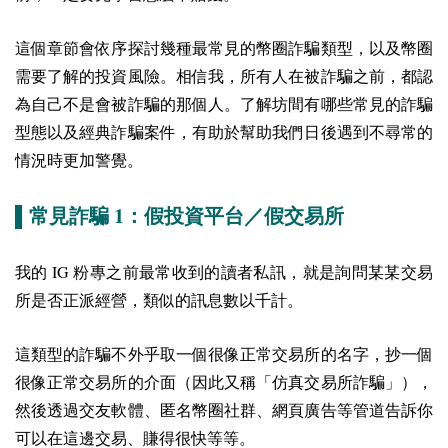
這個章節會依序探討幾種最常見的幣圈詐騙類型，以及幣圈
需要了解的投資風險。相信我，所有人在被詐騙之前，都認
為自己不是會被詐騙的那個人。了解坊間有哪些常見的詐騙
型態以及經典詐騙案件，有助於幫助我們日後遇到不尋常的
情況時更加警覺。
1
▌常見詐騙
：假投資平台／假交易所
IG
我的
粉專之前最常收到的讀者私訊，就是詢問某某交易
所是否正派經營，類似的訊息數以千計。
這類型的詐騙不外乎取一個很像正常交易所的名字，抄一個
很像正常交易所的介面（因此又稱「仿真交易所詐騙」），
然後透過交友軟體、匿名幣圈社群、網頁廣告等管道告訴你
可以在這邊交易、賺得很快等等。