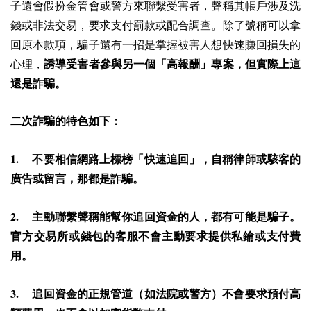
子還會假扮金管會或警方來聯繫受害者，聲稱其帳戶涉及洗
錢或非法交易，要求支付罰款或配合調查。除了號稱可以拿
回原本款項，騙子還有一招是掌握被害人想快速賺回損失的
心理，
誘導受害者參與另一個「高報酬」專案，但實際上這
還是詐騙。
二次詐騙的特色如下：
1.
不要相信網路上標榜「快速追回」，自稱律師或駭客的
廣告或留言，那都是詐騙。
2.
主動聯繫聲稱能幫你追回資金的人，都有可能是騙子。
官方交易所或錢包的客服不會主動要求提供私鑰或支付費
用。
3.
追回資金的正規管道（如法院或警方）不會要求預付高