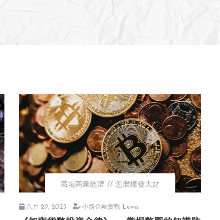
職場商業經濟
怎麼樣發大財
八月 29, 2025
小路金融實戰 Lewis