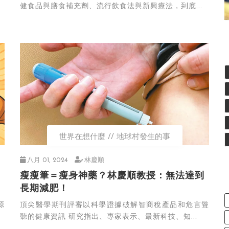
健食品與膳食補充劑、流行飲食法與新興療法，到底...
世界在想什麼
地球村發生的事
八月 01, 2024
林慶順
瘦瘦筆＝瘦身神藥？林慶順教授：無法達到
長期減肥！
源
頂尖醫學期刊評審以科學證據破解智商稅產品和危言聳
聽的健康資訊 研究指出、專家表示、最新科技、知...