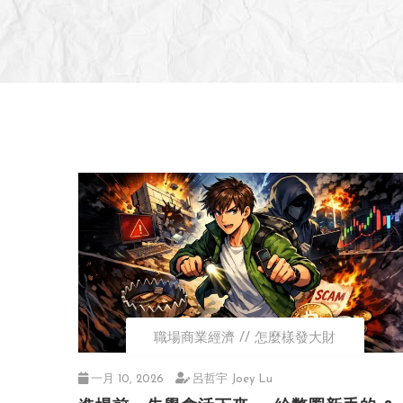
職場商業經濟
怎麼樣發大財
一月 10, 2026
呂哲宇 Joey Lu