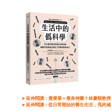
►延伸閱讀：瘦瘦筆＝瘦身神藥？林慶順教授
►延伸閱讀：
從日常開始的養生生活，甩肉減