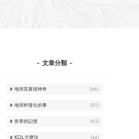
文章分類
# 地球其實很神奇
(66)
# 地球村發生的事
(211)
# 世界的記憶
(63)
# KOL怎麼說
(44)