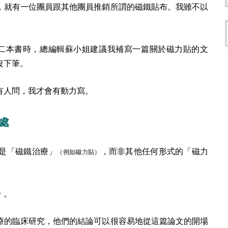
就有一位團員跟其他團員推銷所謂的磁鐵貼布。我雖不以
。
二本書時，總編輯蘇小姐建議我補寫一篇關於磁力貼的文
沒下筆。
人問，我才會有動力寫。
處
是「磁鐵治療」
，而非其他任何形式的「磁力
（例如磁力貼）
。
）
療的臨床研究，他們的結論可以很容易地從這篇論文的開場