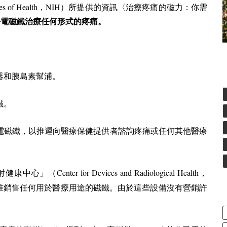
utes of Health，NIH
）所提供的資訊〈治療疼痛的磁力：你需
靜電磁鐵治療任何形式的疼痛。
和胰島素幫浦。
磁鐵。
磁鐵，以推遲向醫療保健提供者諮詢疼痛或任何其他醫療
Center for Devices and Radiological Health，
射健康中心」（
准銷售任何用於醫療用途的磁鐵。由於這些設備沒有營銷許