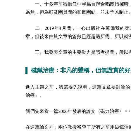
一、十多年前我擔任中半島台灣合唱團指揮時，
為然，但為顧及團員間的和氣團結，並未予以制止
2019
4
二、
年
月間，一心出版社在籌備我的第
章，但後來由於文章的篇數已經超過所需，所以就
三、我發表文章的主要動力是讀者提問，所以有
▌ 磁鐵治療：非凡的聲稱，但無證實的好
進入主題之前，我需要先說明，這篇文章要討論的
治療」。
2006
我們先來看一篇
年發表的論文〈磁力治療〉
（註1
在這篇論文裡，兩位教授審查了所有之前用磁鐵治