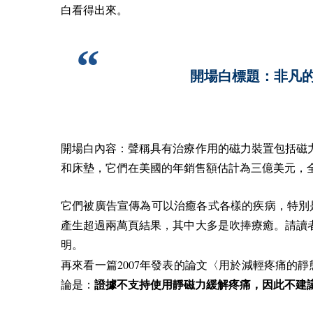
白看得出來。
開場白標題：非凡
開場白內容：聲稱具有治療作用的磁力裝置包括磁
和床墊，它們在美國的年銷售額估計為三億美元，
它們被廣告宣傳為可以治癒各式各樣的疾病，特別
產生超過兩萬頁結果，其中大多是吹捧療癒。請讀
明。
2007
再來看一篇
年發表的論文〈用於減輕疼痛的靜
論是：
證據不支持使用靜磁力緩解疼痛，因此不建