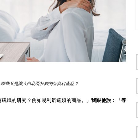
，哪些又是讓人白花冤枉錢的智商稅產品？
有磁鐵的研究？例如易利氣這類的商品。」
我跟他說：「等