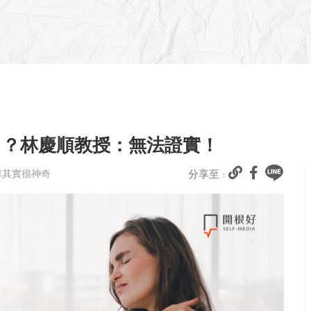
」？林慶順教授：無法證實！
球其實很神奇
分享至 :