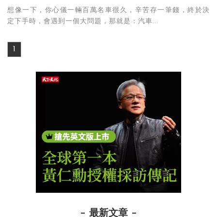
想像一下，你心儀一輛百萬名車很久，辛苦存一筆錢，終於決
定下手時，會遇到一個大問題，那就是：汽車...
1
最新文章