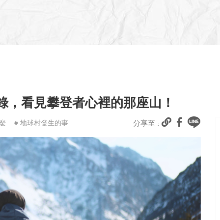
紀錄，看見攀登者心裡的那座山！
麼
# 地球村發生的事
分享至 :