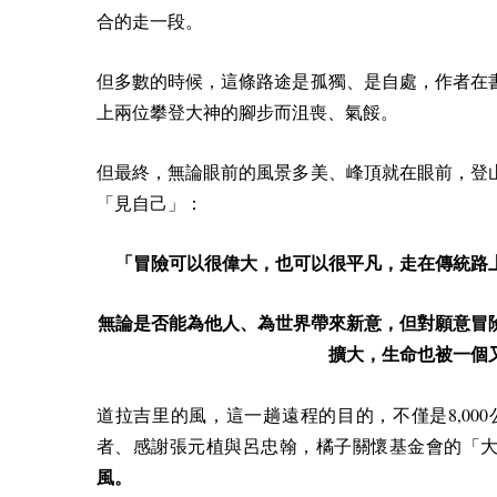
合的走一段。
但多數的時候，這條路途是孤獨、是自處，作者在
上兩位攀登大神的腳步而沮喪、氣餒。
但最終，無論眼前的風景多美、峰頂就在眼前，登
「見自己」：
「冒險可以很偉大，也可以很平凡，走在傳統路
無論是否能為他人、為世界帶來新意，但對願意冒
擴大，生命也被一個
8,000
道拉吉里的風，這一趟遠程的目的，不僅是
者、感謝張元植與呂忠翰，橘子關懷基金會的「大夢
風。