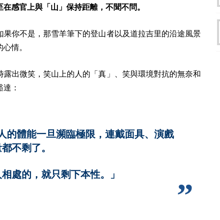
至在感官上與「山」保持距離，不聞不問。
如果你不是，那雪羊筆下的登山者以及道拉吉里的沿途風景
的心情。
時露出微笑，笑山上的人的「真」、笑與環境對抗的無奈和
豁達：
人的體能一旦瀕臨極限，連戴面具、演戲
量都不剩了。
人相處的，就只剩下本性。」