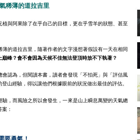
空氣稀薄的道拉吉里
元植與阿果除了在乎自己的目標，更在乎雪羊的狀態、甚至
。
稀薄的道拉吉里，隨著作者的文字漫想著假設有一天在相同
上巔峰？會不會因為天候不佳無法登頂時放不下執著？
總會認為，但閱讀本書，讀者會發現「不怕死」與「評估風
的登山經驗，得以讓他們根據眼前的狀況做出最佳的評估。
經驗，而風險之所以會發生，一來是山上瞬息萬變的天氣總
答案：
需要勇氣！