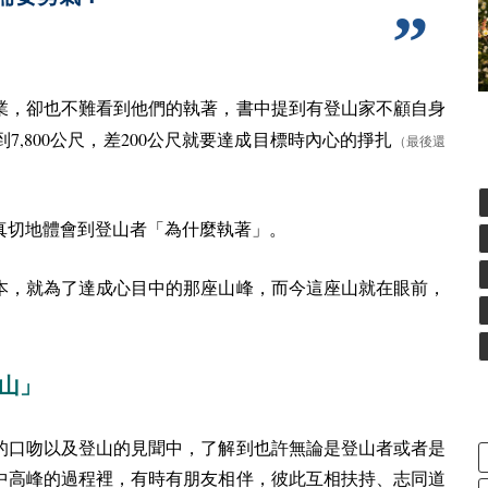
業，卻也不難看到他們的執著，書中提到有登山家不顧自身
7,800
200
到
公尺，差
公尺就要達成目標時內心的掙扎
（最後還
真切地體會到登山者「為什麼執著」。
本，就為了達成心目中的那座山峰，而今這座山就在眼前，
山」
的口吻以及登山的見聞中，了解到也許無論是登山者或者是
中高峰的過程裡，有時有朋友相伴，彼此互相扶持、志同道