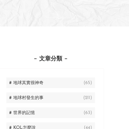
文章分類
# 地球其實很神奇
(65)
# 地球村發生的事
(211)
# 世界的記憶
(63)
# KOL怎麼說
(44)