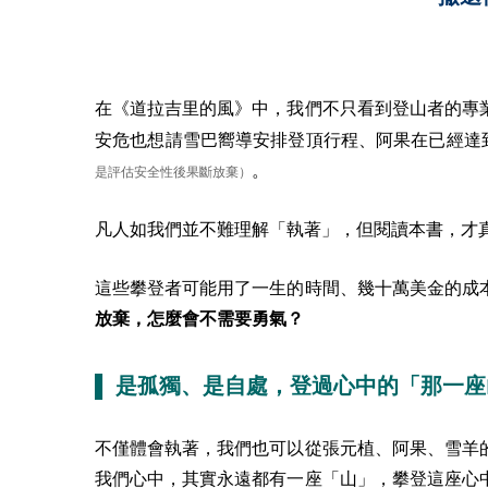
在《道拉吉里的風》中，我們不只看到登山者的專
安危也想請雪巴嚮導安排登頂行程、阿果在已經達
。
是評估安全性後果斷放棄）
凡人如我們並不難理解「執著」，但閱讀本書，才
這些攀登者可能用了一生的時間、幾十萬美金的成
放棄，怎麼會不需要勇氣？
▌ 是孤獨、是自處，登過心中的「那一座
不僅體會執著，我們也可以從張元植、阿果、雪羊
我們心中，其實永遠都有一座「山」，攀登這座心