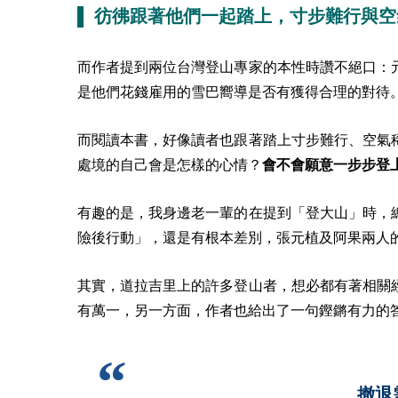
▌ 彷彿跟著他們一起踏上，寸步難行與
而作者提到兩位台灣登山專家的本性時讚不絕口：
是他們花錢雇用的雪巴嚮導是否有獲得合理的對待
而閱讀本書，好像讀者也跟著踏上寸步難行、空氣
處境的自己會是怎樣的心情？
會不會願意一步步登
有趣的是，我身邊老一輩的在提到「登大山」時，
險後行動」，還是有根本差別，張元植及阿果兩人
其實，道拉吉里上的許多登山者，想必都有著相關
有萬一，另一方面，作者也給出了一句鏗鏘有力的
撤退