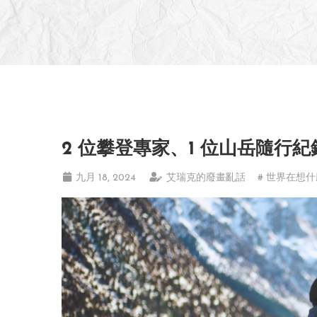
2 位攀登專家、1 位山岳隨行
九月 18, 2024
艾瑞克的廢畫亂話
# 世界在想什