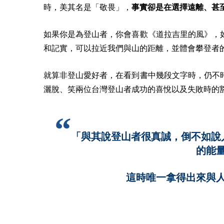
時，美其名是「敬畏」，
事實卻是在選擇遠離、甚
如果你是為登山者，你會喜歡《道拉吉里的風》，
和記實，可以拉近我們與山的距離，並體會攀登者
就算非登山愛好者，在看到書中幾段文字時，仍不
灑脫、笑兩位台灣登山者成功的喜悅以及失敗時的
「與其說登山者很真誠，倒不如說
的能
這時唯一拿得出來與