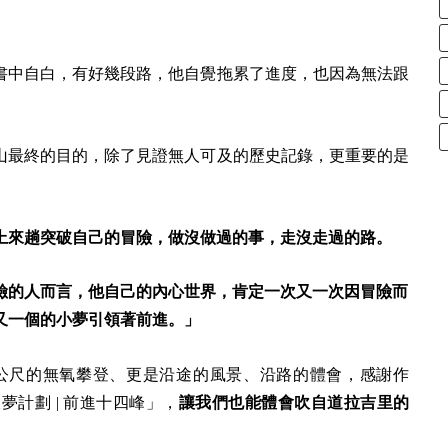
書中自白，有好幾段路，他自覺拖累了進度，也因為無法跟
山最終的目的，除了見證無人可及的歷史記錄，更重要的是
上來趟突破自己的冒險，做沒做過的事，走沒走過的路。
險的人而言，他自己的內心世界，肯定一次又一次因冒險而
又一個的小夢引領著前進。」
公尺的無氧攀登、更是沿途的風景、沿路的體會，感謝作
計劃 | 前進十四峰」，
讓我們也能體會吹自道拉吉里的