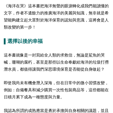
《海洋在哭》這本書把海洋無聲的眼淚轉化成我們能讀懂的
文字，作者不遺餘力的推廣海洋的美麗與知識，無非就是希
望能夠建立起大眾對於海洋保育的認知與意識，這將會是人
類改變的第一步！
▌選擇以後的幸福
這本書就像是一封寫給全人類的求救信，無論是鯊魚的哭
喊，珊瑚的腐朽，甚至是那些以生命奉獻給海洋的垃圾打撈
潛水員，都值得讓我們深思環境保育是否能從自身做起？
即使我尚未有機會潛入深海，但在日常中的微小習慣改變，
例如：自備餐具和減少購買一次性包裝商品等，這些都能在
日積月累下成為一種態度與力量。
我認為所謂的成熟應當是勇於承擔與自身相關的議題，並且