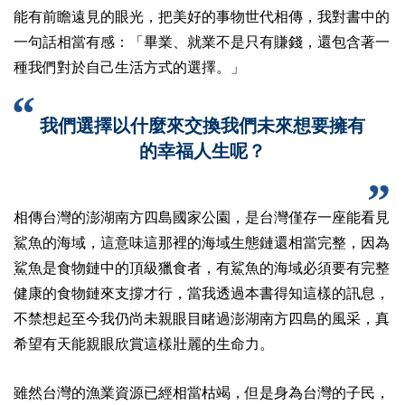
能有前瞻遠見的眼光，把美好的事物世代相傳，我對書中的
一句話相當有感：「畢業、就業不是只有賺錢，還包含著一
種我們對於自己生活方式的選擇。」
我們選擇以什麼來交換我們未來想要擁有
的幸福人生呢？
相傳台灣的澎湖南方四島國家公園，是台灣僅存一座能看見
鯊魚的海域，這意味這那裡的海域生態鏈還相當完整，因為
鯊魚是食物鏈中的頂級獵食者，有鯊魚的海域必須要有完整
健康的食物鏈來支撐才行，當我透過本書得知這樣的訊息，
不禁想起至今我仍尚未親眼目睹過澎湖南方四島的風采，真
希望有天能親眼欣賞這樣壯麗的生命力。
雖然台灣的漁業資源已經相當枯竭，但是身為台灣的子民，