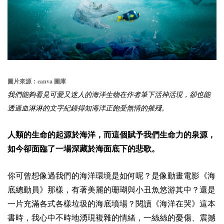
canva
圖片來源：
圖庫
我們能夠看見可愛又迷人的海洋生物在作者筆下活神活現，卻也能
透過血淋淋的文字紀錄得知海洋正飽受無情的摧殘。
人類的生命的起源於海洋，而這個賦予我們生命力的泉源，
如今卻面臨了一場深藏於海面底下的悲歌。
你可曾想像過我們的海洋環境是如何呢？是像動畫電影《海
底總動員》那樣，有著美麗的珊瑚與小丑魚悠游其中？還是
一片充滿各式各樣垃圾的海底墳場？閱讀《海洋在哭》這本
書時，我心中不時地湧現複雜的情緒，一絲絲的憂傷、震撼