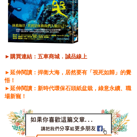
►購買連結：
五車商城
．
誠品線上
►延伸閱讀：捍衛大海，居然要有「視死如歸」的覺
悟！
►延伸閱讀：新時代環保石頭紙盆栽，綠意永續、職
場新寵！