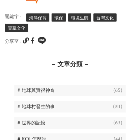
關鍵字 :
海洋保育
環保
環境生態
台灣文化
寶瓶文化
分享至 :
文章分類
# 地球其實很神奇
(65)
# 地球村發生的事
(211)
# 世界的記憶
(63)
# KOL怎麼說
(44)