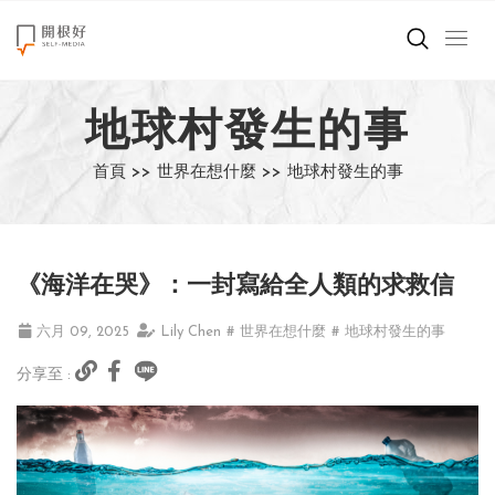
來點正能量
地球村發生的事
世界在想什麼
首頁 >>
世界在想什麼 >>
地球村發生的事
創造美好生活
小孩不是噩夢
《海洋在哭》：一封寫給全人類的求救信
職場商業經濟
六月 09, 2025
Lily Chen
# 世界在想什麼
# 地球村發生的事
影片專區
分享至 :
關於我們