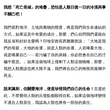
我想「死亡長城」的堆疊，恐怕是人類日復一日的冷漠與事
不關己吧！
我們面對海洋、土地與萬物的態度，將是我們與生命連結的
方式，如果這其中有愛的成分，那麼，捫心自問我們還能自
我反省和好好去愛嗎？印地安酋長西雅圖曾說：「大地是我
們的母親，大地的命運，就是人類的命運。人若唾棄大地，
就是唾棄自己⋯⋯若污穢了你的床鋪，你必然會在自己的汙
穢中窒息。」如果這個地球上僅剩下人類這個物種，那麼，
我想人類應該也將大限不遠，我們將在自己的悔恨與孤獨中
死去。
說來諷刺，但關愛海洋，便是珍惜我們自己的生命！
言盡於
此，不禁覺得人類的出發點都顯得自私，如果這個地球變得
不適合人類居住，我認為人類也將有一部份的責任。