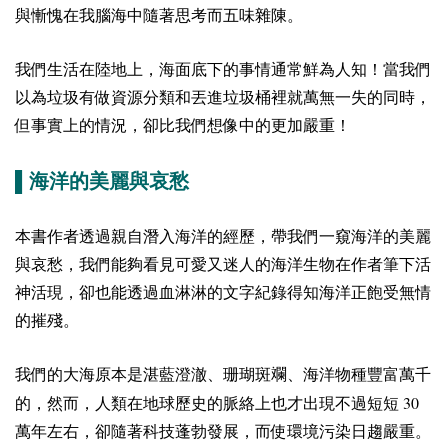
與慚愧在我腦海中隨著思考而五味雜陳。
我們生活在陸地上，海面底下的事情通常鮮為人知！當我們
以為垃圾有做資源分類和丟進垃圾桶裡就萬無一失的同時，
但事實上的情況，卻比我們想像中的更加嚴重！
▌海洋的美麗與哀愁
本書作者透過親自潛入海洋的經歷，帶我們一窺海洋的美麗
與哀愁，我們能夠看見可愛又迷人的海洋生物在作者筆下活
神活現，卻也能透過血淋淋的文字紀錄得知海洋正飽受無情
的摧殘。
我們的大海原本是湛藍澄澈、珊瑚斑斕、海洋物種豐富萬千
30
的，然而，人類在地球歷史的脈絡上也才出現不過短短
萬年左右，卻隨著科技蓬勃發展，而使環境污染日趨嚴重。