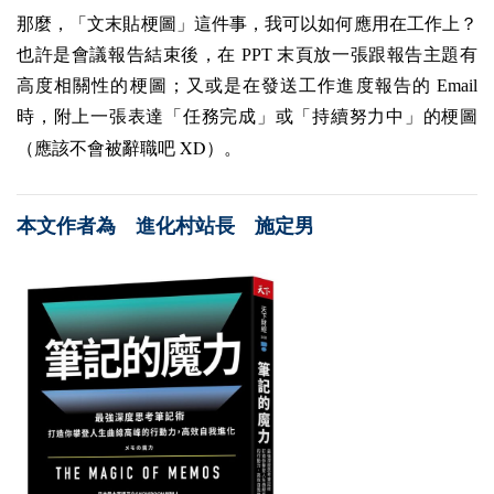
那麼，「文末貼梗圖」這件事，我可以如何應用在工作上？
也許是會議報告結束後，在 PPT 末頁放一張跟報告主題有
高度相關性的梗圖；又或是在發送工作進度報告的 Email
時，附上一張表達「任務完成」或「持續努力中」的梗圖
XD
（應該不會被辭職吧
）。
本文作者為 進化村站長 施定男