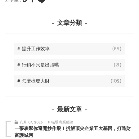
分享至 :
文章分類
# 提升工作效率
(89)
# 行銷不只是出張嘴
(21)
# 怎麼樣發大財
(102)
最新文章
八月 07, 2026
# 職場商業經濟
一張表幫你避開炒作股！拆解頂尖企業五大基因，打造財
富護城河