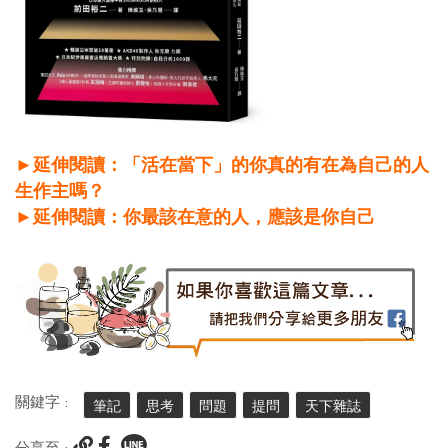
►延伸閱讀：「活在當下」的你真的有在為自己的人
生作主嗎？
►延伸閱讀：你最該在意的人，應該是你自己
關鍵字 :
筆記
思考
問題
提問
天下雜誌