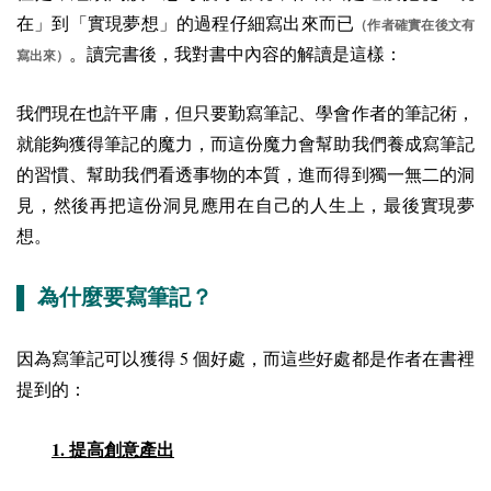
在」到「實現夢想」的過程仔細寫出來而已
（作者確實在後文有
。讀完書後，我對書中內容的解讀是這樣：
寫出來）
我們現在也許平庸，但只要勤寫筆記、學會作者的筆記術，
就能夠獲得筆記的魔力，而這份魔力會幫助我們養成寫筆記
的習慣、幫助我們看透事物的本質，進而得到獨一無二的洞
見，然後再把這份洞見應用在自己的人生上，最後實現夢
想。
▌ 為什麼要寫筆記？
5
因為寫筆記可以獲得
個好處，而這些好處都是作者在書裡
提到的：
1.
提高創意產出