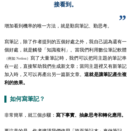
接看到。
增加看到機率的唯一方法，就是勤寫筆記、勤思考。
寫筆記，除了作者提到的五個好處之外，我自己認為還有一
個好處，就是觸發「知識複利」。當我們利用數位筆記軟體
寫了大量筆記時，我們可以把同主題的筆記串
Notion
（例如
）
在一起，直接幫助我們生成新文章；當同主題裡又有新筆記
加入時，又可以再產出另一篇新文章。
這就是讓筆記產生複
利的效果。
▌ 如何寫筆記？
非常簡單，就三個步驟：
寫下事實、抽象思考和轉化應用。
要注意的是，作者建議我們使用「跨頁筆記本」來做筆記。