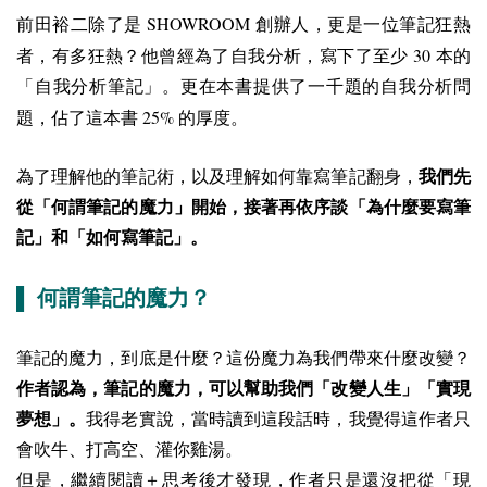
SHOWROOM
前田裕二除了是
創辦人，更是一位筆記狂熱
30
者，有多狂熱？他曾經為了自我分析，寫下了至少
本的
「自我分析筆記」。更在本書提供了一千題的自我分析問
25%
題，佔了這本書
的厚度。
為了理解他的筆記術，以及理解如何靠寫筆記翻身，
我們先
從「何謂筆記的魔力」開始，接著再依序談「為什麼要寫筆
記」和「如何寫筆記」。
▌ 何謂筆記的魔力？
筆記的魔力，到底是什麼？這份魔力為我們帶來什麼改變？
作者認為，筆記的魔力，可以幫助我們「改變人生」「實現
夢想」。
我得老實說，當時讀到這段話時，我覺得這作者只
會吹牛、打高空、灌你雞湯。
但是，繼續閱讀＋思考後才發現，作者只是還沒把從「現