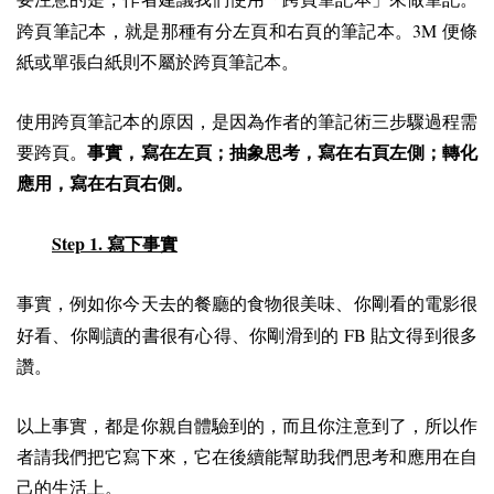
3M
跨頁筆記本，就是那種有分左頁和右頁的筆記本。
便條
紙或單張白紙則不屬於跨頁筆記本。
使用跨頁筆記本的原因，是因為作者的筆記術三步驟過程需
要跨頁。
事實，寫在左頁；抽象思考，寫在右頁左側；轉化
應用，寫在右頁右側。
Step 1.
寫下事實
事實，例如你今天去的餐廳的食物很美味、你剛看的電影很
FB
好看、你剛讀的書很有心得、你剛滑到的
貼文得到很多
讚。
以上事實，都是你親自體驗到的，而且你注意到了，所以作
者請我們把它寫下來，它在後續能幫助我們思考和應用在自
己的生活上。