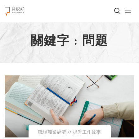
來點正能量
關鍵字 : 問題
世界在想什麼
創造美好生活
小孩不是噩夢
職場商業經濟
影片專區
關於我們
職場商業經濟
提升工作效率