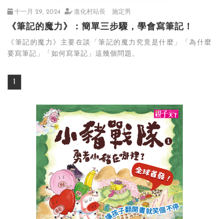
十一月 29, 2024
進化村站長 施定男
《筆記的魔力》：簡單三步驟，學會寫筆記！
《筆記的魔力》主要在談「筆記的魔力究竟是什麼」「為什麼
要寫筆記」「如何寫筆記」這幾個問題。
1