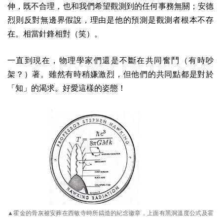
伸，既不合理，也和我們希望觀測到的任何事務無關；安德
烈則反對無邊界假說，理由是他的預測是觀測者根本不存
在。相當針鋒相對（笑）。
一直到現在，物理學家們還是不斷在共同奮鬥（有時吵
架？）著。雖然有時稍嫌激烈，但他們的共同點都是對於
「知」的渴求。好愛這樣的姿態！
▲霍金的骨灰被安葬在西敏寺時所鑄造的紀念徽章，上面有黑洞溫度公式及霍