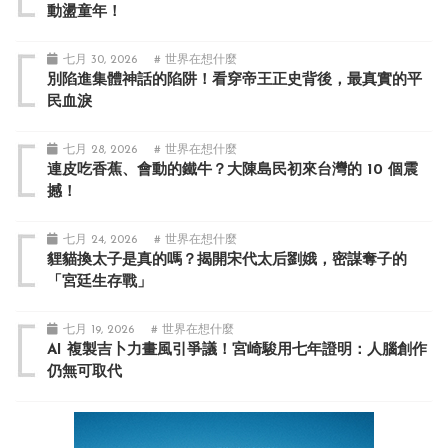
動盪童年！
七月 30, 2026
# 世界在想什麼
別陷進集體神話的陷阱！看穿帝王正史背後，最真實的平
民血淚
七月 28, 2026
# 世界在想什麼
連皮吃香蕉、會動的鐵牛？大陳島民初來台灣的 10 個震
撼！
七月 24, 2026
# 世界在想什麼
貍貓換太子是真的嗎？揭開宋代太后劉娥，密謀奪子的
「宮廷生存戰」
七月 19, 2026
# 世界在想什麼
AI 複製吉卜力畫風引爭議！宮崎駿用七年證明：人腦創作
仍無可取代