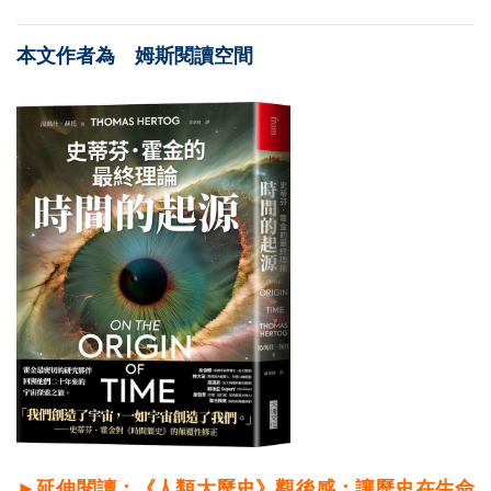
本文作者為 姆斯閱讀空間
►延伸閱讀：《人類大歷史》觀後感：讓歷史在生命