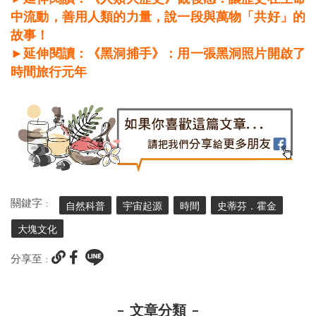
中流動，善用人類的力量，說一段與萬物「共好」的
故事！
►延伸閱讀：《黑洞捕手》：用一張黑洞照片開啟了
時間旅行元年
關鍵字 :
自然科普
宇宙起源
時間
史蒂芬．霍金
大塊文化
分享至 :
文章分類