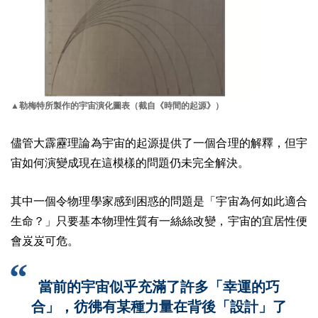
▲勒梅特所製作的宇宙演化圖表（截自《時間的起源》）
儘管大霹靂理論為宇宙的起源提供了一個合理的解釋，但宇
宙如何演變成現在這模樣的問題仍未完全解決。
其中一個令物理學家感到困惑的問題是「宇宙為何如此適合
生命？」只要基本物理性質有一絲絲改變，宇宙的宜居性便
會岌岌可危。
當前的宇宙似乎充滿了許多「幸運的巧
合」，彷彿有某種力量在背後「設計」了