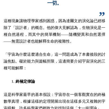
一切。
這種現象讓物理學家感到困惑，因為達爾文的演化論已經移
除了「設計者」的概念。他的偉大見解認為，生物演化是一
種自然過程，而其中的簡單機制——隨機變異和自然選擇
——無需設計者也能解釋生命的複雜性。
「宇宙為什麼這麼適合生命」這一問題成為了本書後段的討
論焦點。礙於能力與篇幅所限，這邊簡要介紹宇宙演化的三
種可能解釋：
1.
終極定律論
這是科學家最早的基本假設：宇宙存在一個客觀實在的終極
數學真理，根據這樣的定理開展出現在這樣多元又複雜的宇
宙樣貌。許多科學家們都致力於找到這個「
大一統理論
」。