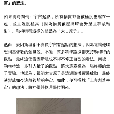
宙」的想法。
如果將時間倒回宇宙起點，所有物質都會被極度壓縮在一
起，並且溫度極高（因為物質被壓擠時會升溫且釋放輻
射）。勒梅特稱這樣的起點為「太古原子」。
然而，愛因斯坦卻不喜歡宇宙有起點的想法，因為這讓他聯
想到基督教的創世說。不過，眾多科學證據卻支持勒梅特的
觀點，最終迫使愛因斯坦也不得不修正自己的看法。爾後，
勒梅特進一步引入量子的觀點，將大霹靂視為一場終極的量
子實驗。他認為，最初太古原子是透過隨機躍遷啟動，最終
演變成如今這般複雜的宇宙。如此，便可擺脫「上帝創造宇
宙」的想法，將神學與物理學拉開來。