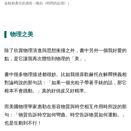
金輻射產生的過程（截自《時間的起源》）
▌ 物理之美
除了欣賞物理演進與思想衝撞之外，書中另外一個我好愛的
點，是它讓我再次體悟到物理的「美」。
書中很多物理描述都很妙。比如我很喜歡赫托在解釋狹義相
對論時說的那句話：「如果一個光粒子帶著手錶的話，那它
根本不會跳動。」真的好俏皮又好精準。
而美國物理學家
惠勒
在形容物質與時空相互作用時所說的那
句：「物質告訴時空如何彎曲。時空告訴物質如何運動。」
也是生動到不行！