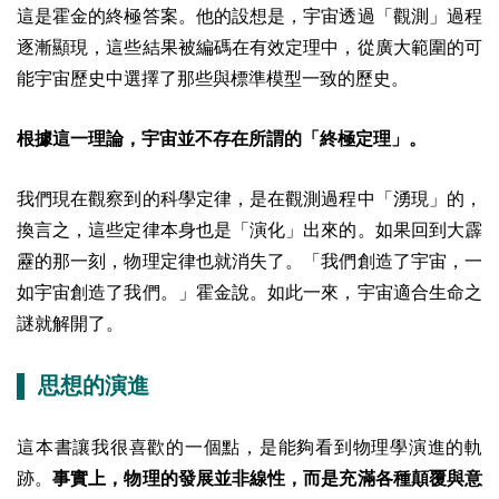
這是霍金的終極答案。他的設想是，宇宙透過「觀測」過程
逐漸顯現，這些結果被編碼在有效定理中，從廣大範圍的可
能宇宙歷史中選擇了那些與標準模型一致的歷史。
根據這一理論，宇宙並不存在所謂的「終極定理」。
我們現在觀察到的科學定律，是在觀測過程中「湧現」的，
換言之，這些定律本身也是「演化」出來的。如果回到大霹
靂的那一刻，物理定律也就消失了。「我們創造了宇宙，一
如宇宙創造了我們。」霍金說。如此一來，宇宙適合生命之
謎就解開了。
▌ 思想的演進
這本書讓我很喜歡的一個點，是能夠看到物理學演進的軌
跡。
事實上，物理的發展並非線性，而是充滿各種顛覆與意