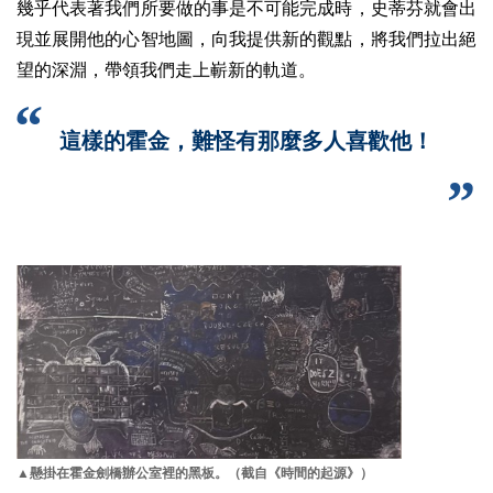
幾乎代表著我們所要做的事是不可能完成時，史蒂芬就會出
現並展開他的心智地圖，向我提供新的觀點，將我們拉出絕
望的深淵，帶領我們走上嶄新的軌道。
這樣的霍金，難怪有那麼多人喜歡他！
▲懸掛在霍金劍橋辦公室裡的黑板。（截自《時間的起源》）