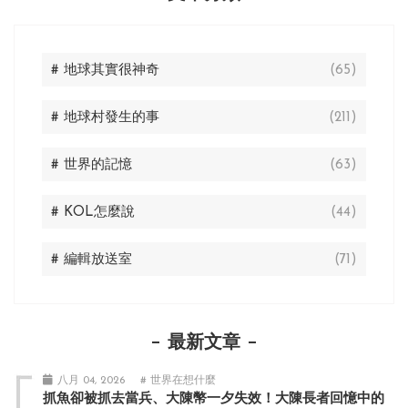
# 地球其實很神奇
(65)
# 地球村發生的事
(211)
# 世界的記憶
(63)
# KOL怎麼說
(44)
# 編輯放送室
(71)
最新文章
八月 04, 2026
# 世界在想什麼
抓魚卻被抓去當兵、大陳幣一夕失效！大陳長者回憶中的