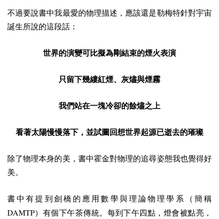
不過要說書中我最愛的物理描述，應該還是勒梅特針對宇宙
誕生所說的這段話：
世界的演變可比擬為剛結束的煙火表演
只留下幾縷紅煙、灰燼與煙霧
我們站在一塊冷卻的餘燼之上
看著太陽慢慢落下，
並試圖回想世界起源已逝去的璀璨
除了物理本身的美，書中霍金對物理的追尋姿態我也覺得好
美。
書中有提到劍橋的應用數學與理論物理學系（簡稱
DAMTP
）有個下午茶傳統。每到下午四點，燈會被點亮，