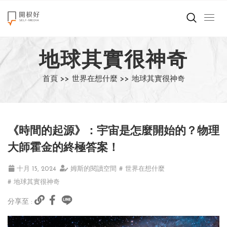
來點正能量
地球其實很神奇
世界在想什麼
首頁 >>
世界在想什麼 >>
地球其實很神奇
創造美好生活
小孩不是噩夢
《時間的起源》：宇宙是怎麼開始的？物理
職場商業經濟
大師霍金的終極答案！
影片專區
十月 15, 2024
姆斯的閱讀空間
# 世界在想什麼
# 地球其實很神奇
關於我們
分享至 :