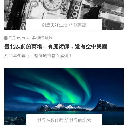
創造美好生活
輕閱讀
三月 12, 2021
栗子燒雞
臺北以前的商場，有魔術師，還有空中樂園
八〇年代臺北，整座城市都在燃燒！
世界在想什麼
世界的記憶