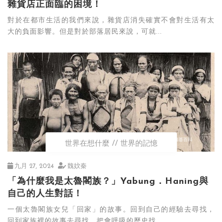
雜貨店正面臨的困境！
對於在都市生活的我們來說，雜貨店消失確實不會對生活有太
大的負面影響。但是對於部落居民來說，可就...
世界在想什麼
世界的記憶
九月 27, 2024
魏妏秦
「為什麼我是太魯閣族？」Yabung．Haning與
自己的人生對話！
一個太魯閣族女兒「回家」的故事。回到自己的經驗去尋找，
回到家族裡的故事去尋找，把會呼吸的歷史找...