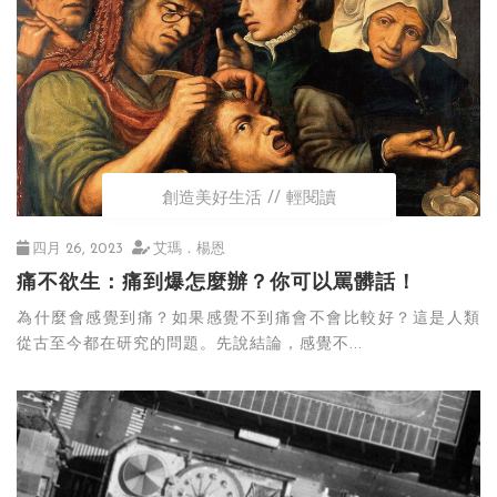
創造美好生活
輕閱讀
四月 26, 2023
艾瑪．楊恩
痛不欲生：痛到爆怎麼辦？你可以罵髒話！
為什麼會感覺到痛？如果感覺不到痛會不會比較好？這是人類
從古至今都在研究的問題。先說結論，感覺不...