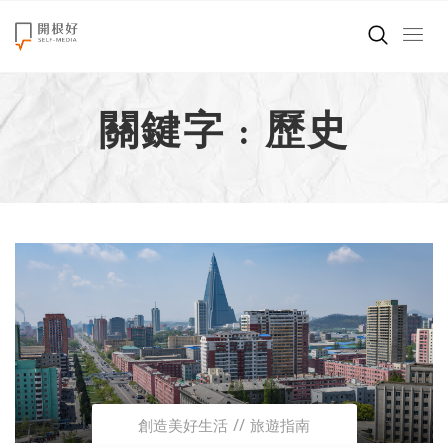
來點正能量
關鍵字 : 歷史
世界在想什麼
創造美好生活
小孩不是噩夢
職場商業經濟
影片專區
關於我們
創造美好生活
旅遊指南