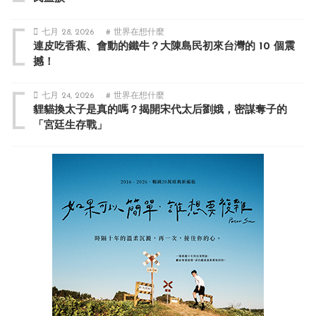
七月 28, 2026
# 世界在想什麼
連皮吃香蕉、會動的鐵牛？大陳島民初來台灣的 10 個震
撼！
七月 24, 2026
# 世界在想什麼
貍貓換太子是真的嗎？揭開宋代太后劉娥，密謀奪子的
「宮廷生存戰」