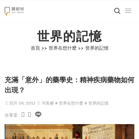
來點正能量
世界的記憶
世界在想什麼
首頁 >>
世界在想什麼 >>
世界的記憶
創造美好生活
小孩不是噩夢
充滿「意外」的藥學史：精神疾病藥物如何
職場商業經濟
出現？
影片專區
四月 08, 2023
河美娜
# 世界在想什麼
# 世界的記憶
分享至 :
關於我們