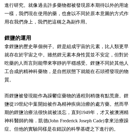
進行研究。就像過去許多藥物都被發現原本期待以外的用途
一樣，我們現在使用的藥，也會以不同於原本意圖的方式作
用在我們身上，我們把這稱之為副作用。
鋰鹽的運用
拿鋰鹽的歷史舉個例子。鋰是組成宇宙的元素，比人類更早
就存在於宇宙之中。雖然鋰元素本身性質並不安定，但對於
吃藥的人而言則能帶來寧靜的平穩感受。鋰鹽不同於其他人
工合成的精神科藥物，是自然狀態下就能在石頭裡發現的物
質。
而鋰鹽被發現能作為躁鬱症藥物的過程則稍微有點荒唐。鋰
鹽從19世紀中葉開始被作為精神疾病治療的處方藥。然而早
期的鋰鹽治療法很快就被淡忘，直到1949年，才又被澳洲精
神科醫師約翰．凱德(John Frederick Joseph Cade)拿來治療躁
症。但他的實驗同樣是在錯誤的科學基礎之下進行的。