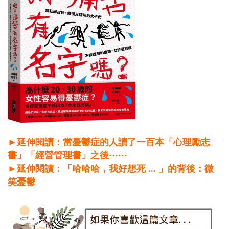
►延伸閱讀：當憂鬱症的人讀了一百本「心理勵志
書」「經營管理書」之後······
►延伸閱讀：「哈哈哈，我好想死 ... 」的背後：微
笑憂鬱