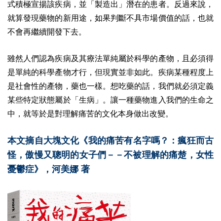
式積極宣揚該疾病，並「製造出」潛在的患者。反過來說，
就算發現藥物的新用途，如果判斷不具市場價值的話，也就
不會再繼續開發下去。
雖然人們認為疾病及其療法單純屬於科學的產物，且必須得
是單純的科學產物才行，但現實並非如此。疾病某種程度上
是社會性的產物，藥也一樣。想吃藥的話，我們就必須定義
某些特定狀態屬於「生病」。讓一種藥物進入我們的生命之
中，就等於是對理解痛苦的文化本身做出改變。
本文摘自大塊文化《我的痛苦有名字嗎？：瘋狂而古
怪，傲慢又聰明的女子們－－不被理解的痛楚，女性
憂鬱症》，河美娜 著