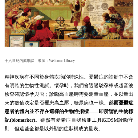
十六世紀的藥學課；來源：Wellcome Library
精神疾病有不同於身體疾病的特殊性。憂鬱症的診斷中不會
有明確的生物性測試。懷孕時，我們會透過驗孕棒或超音波
檢查確認懷孕與否；診斷高血壓時需要測量血壓，並以量出
來的數值決定是否罹患高血壓，糖尿病也一樣。
然而憂鬱症
患者的體內並不存在這樣的生物性指標——即所謂的生物標
記(biomarker)
。雖然有憂鬱症自我檢測工具或DSM診斷守
則，但這些全都是以外顯的症狀構成的量表。