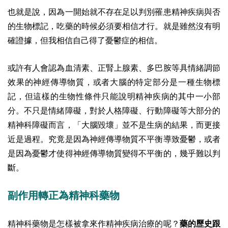
也就是說，因為一開始就不存在足以判別罹患精神疾病與否
的生物標記，吃藥的時候必須要相信才行。就是雖然沒有明
確證據，但我相信自己得了憂鬱症的相信。
或許有人會認為血清素、正腎上腺素、多巴胺等具情緒調節
效果的神經傳導物質，或者大腦的特定部分是一種生物標
記，但這樣的生物性條件只能說明精神疾病的其中一小部
分。不只是情緒障礙，對於人格障礙、行動障礙等大部分的
精神科障礙而言，「大腦毀壞」並不是生病的結果，而更接
近是過程。究竟是因為神經傳導物質不平衡導致憂鬱，或者
是因為憂鬱才使得神經傳導物質變得不平衡的，幾乎難以判
斷。
副作用轉正為精神科藥物
精神科藥物是怎樣被拿來作精神疾病治療的呢？
藥的歷史跟