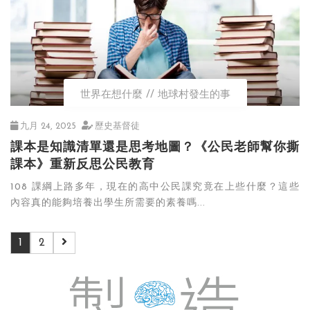
世界在想什麼
地球村發生的事
九月 24, 2025
歷史基督徒
課本是知識清單還是思考地圖？《公民老師幫你撕
課本》重新反思公民教育
108 課綱上路多年，現在的高中公民課究竟在上些什麼？這些
內容真的能夠培養出學生所需要的素養嗎...
1
2