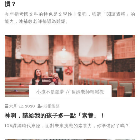
慣？
今年指考國文科的特色是文學性非常強，強調「閱讀遷移」的
能力，連補教老師都認為難爆。
小孩不是噩夢
爸媽老師輕鬆教
六月 22, 2020
老根常談
神啊，請給我的孩子多一點「素養」！
108課綱時代來臨，面對未來挑戰的素養力，你準備好了嗎？