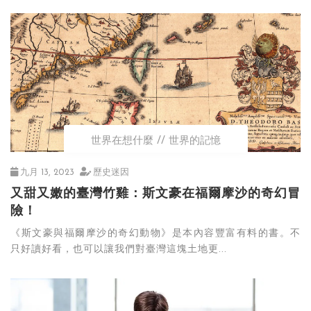
世界在想什麼
世界的記憶
九月 13, 2023
歷史迷因
又甜又嫩的臺灣竹雞：斯文豪在福爾摩沙的奇幻冒
險！
《斯文豪與福爾摩沙的奇幻動物》是本內容豐富有料的書。不
只好讀好看，也可以讓我們對臺灣這塊土地更...