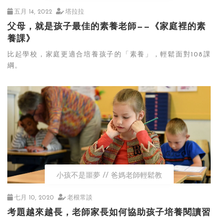
五月 14, 2022
塔拉拉
父母，就是孩子最佳的素養老師——《家庭裡的素
養課》
比起學校，家庭更適合培養孩子的「素養」，輕鬆面對108課
綱。
小孩不是噩夢
爸媽老師輕鬆教
七月 10, 2020
老根常談
考題越來越長，老師家長如何協助孩子培養閱讀習