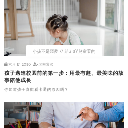
小孩不是噩夢
給3-8Y兒童看的
六月 17, 2020
老根常談
孩子邁進校園前的第一步：用最有趣、最美味的故
事陪他成長
你知道孩子喜歡看卡通的原因嗎？