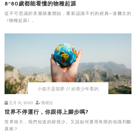
8~80歲都能看懂的物種起源
從不可思議的美麗插畫開始，重新認識不朽的經典─達爾文的
《物種起源》。
小孩不是噩夢
給青少年看的
五月 21, 2020
魯斑比
世界不停運行，你跟得上腳步嗎?
世界很大，我們知道的卻很少。又該如何運用有限的知識判斷
真相？