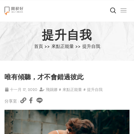
來點正能量
提升自我
世界在想什麼
首頁 >>
來點正能量 >>
提升自我
創造美好生活
小孩不是噩夢
唯有傾聽，才不會錯過彼此
職場商業經濟
十一月 17, 2020
飛踢娜
# 來點正能量
# 提升自我
影片專區
分享至 :
關於我們