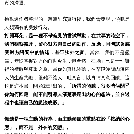
質的溝通。
檢視過作者整理的一篇篇研究實證後，我們會發現，傾聽是
人類獨有的美妙行為。
打開耳朵，是一種不帶偏見的嘗試舉動，在共享的時空下，
我們觀察彼此，留心對方與自己的動作、反應，同時試著感
受對方語調中的情緒，甚至弦外之音。
當然，我們不是靈
媒，無從掌握對方的前世今生，但全然「在場」已是一件難
得的禮敬與尊重之舉。當你如實地聆聽，在某段時間內讓兩
人的生命共融，很難不讓人口吐真言，以真情真意回饋。這
也是這本書一開始就點出的，
「所謂的傾聽，很多時候關乎
你如何回應，能不能引導人清楚表達出內心的想法，並在過
程中也讓自己的想法成形。」
傾聽是一種主動的行為，而主動傾聽的重點在於「接納的心
態」，而不是「外在的姿態」。