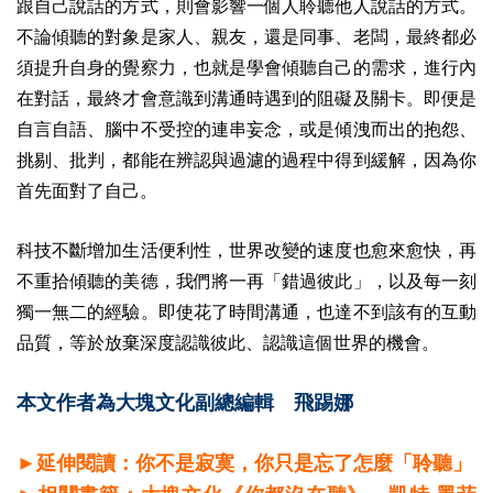
跟自己說話的方式，則會影響一個人聆聽他人說話的方式。
不論傾聽的對象是家人、親友，還是同事、老闆，最終都必
須提升自身的覺察力，也就是學會傾聽自己的需求，進行內
在對話，最終才會意識到溝通時遇到的阻礙及關卡。即便是
自言自語、腦中不受控的連串妄念，或是傾洩而出的抱怨、
挑剔、批判，都能在辨認與過濾的過程中得到緩解，因為你
首先面對了自己。
科技不斷增加生活便利性，世界改變的速度也愈來愈快，再
不重拾傾聽的美德，我們將一再「錯過彼此」，以及每一刻
獨一無二的經驗。即使花了時間溝通，也達不到該有的互動
品質，等於放棄深度認識彼此、認識這個世界的機會。
本文作者為大塊文化副總編輯 飛踢娜
►延伸閱讀：你不是寂寞，你只是忘了怎麼「聆聽」