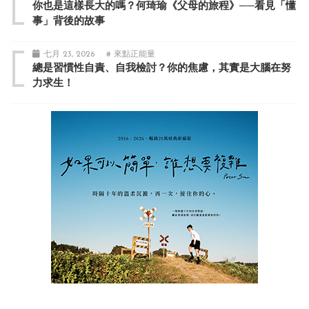
你也是這樣長大的嗎？何琦瑜《父母的旅程》──看見「懂
事」背後的故事
七月 23, 2026
# 來點正能量
總是習慣性自責、自我檢討？你的焦慮，其實是大腦在努
力求生！