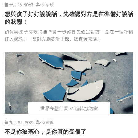
十月 16, 2023
郭葉珍
想與孩子好好說說話，先確認對方是在準備好談話
的狀態！
如何與孩子有效溝通？第一步你要先確定對方「是在一個準備
好的狀態」！當對方躺著滑手機、認真玩電腦...
世界在想什麼
編輯放送室
九月 28, 2021
蔡緯蓉
不是你玻璃心，是你真的受傷了