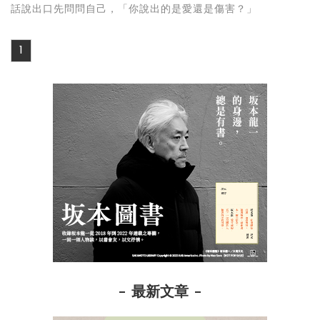
話說出口先問問自己，「你說出的是愛還是傷害？」
1
最新文章