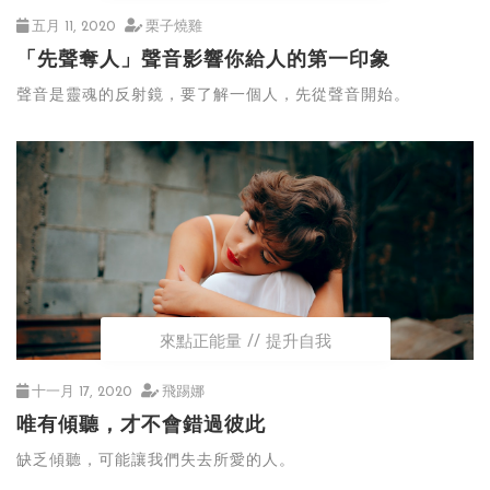
五月 11, 2020
栗子燒雞
「先聲奪人」聲音影響你給人的第一印象
聲音是靈魂的反射鏡，要了解一個人，先從聲音開始。
來點正能量
提升自我
十一月 17, 2020
飛踢娜
唯有傾聽，才不會錯過彼此
缺乏傾聽，可能讓我們失去所愛的人。