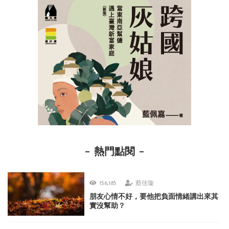
熱門點閱
156,185
蔡佳璇
朋友心情不好，要他把負面情緒講出來其
實沒幫助？