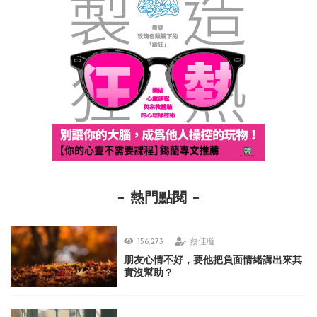
熱門點閱
156,273
蔡佳璇
朋友心情不好，要他把負面情緒講出來其
實沒幫助？