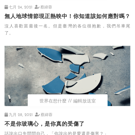
七月 24, 2021
蔡緯蓉
無人地球情節現正熱映中！你知道該如何應對嗎？
沒人喜歡當最後一名。但是臺灣的各位很抱歉，我們吊車尾
了。
世界在想什麼
編輯放送室
九月 28, 2021
蔡緯蓉
不是你玻璃心，是你真的受傷了
話說出口先問問自己，「你說出的是愛還是傷害？」