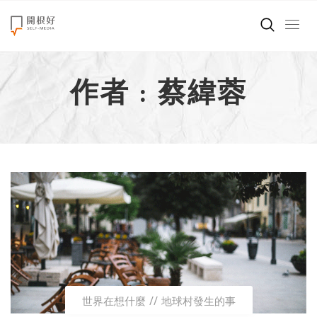
來點正能量
作者 : 蔡緯蓉
世界在想什麼
創造美好生活
小孩不是噩夢
職場商業經濟
影片專區
關於我們
世界在想什麼
地球村發生的事