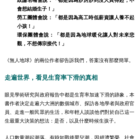
政論名嘴會說：「都是因為炒房炒到沒人買得起，不
會想結婚生子！」
勞工團體會說：「都是因為高工時低薪資讓人養不起
小孩！」
環保團體會說：「都是因為地球暖化讓人對未來悲
觀，不想傳宗接代！」
《無人地球》的兩位作者卻告訴我們，答案沒有那麼簡單。
走遍世界，看見生育率下滑的真相
眼見學術研究與政府報告中都是生育率加速下滑的跡象，本
書作者決定走遍六大洲的數個城市、探訪各地學者與政府官
員、走進一般民眾的生活，和年輕人談談他們對於自己這一
生最重大決策的想法：是否，以及什麼時候生孩子。
人口數量潮起潮落。有時如戰後嬰兒潮，因經濟繁榮、社會