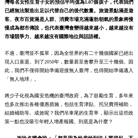
灣每名女性生育子女的預估平均值為1.07個孩子，代表我們
已經無法製造出足以代替自己的後代數量。旅遊景點滿是遊
客、夜市百貨滿是人群、消費市場充滿蓬勃朝氣的景象將慢
慢成為都市傳說，也代表臺灣會變得越來越小，越來越沒有
市場競爭力、越來越沒有國際地位與話語權。
不過，臺灣並不孤單，因為全世界約有二十幾個國家已經出
現人口衰退。到了2050年，數量甚至會攀升至三十幾個。因
此，我們不僅得開始準備迎接無人臺灣，也得開始準備邁入
「無人地球」。
將少子化視為國安危機的臺灣政府，為了鼓勵生育，多年來
也多次推出各種優惠措施，包括生育津貼、托兒費用補助，
結婚補助等。成效呢？我們吊車尾的生育率，顯示出這些政
策一點也沒吸引年輕人增產報國。到底是為什麼？