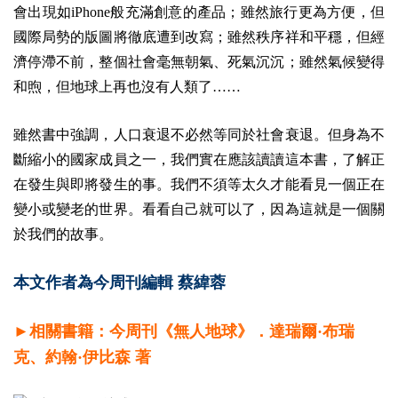
會出現如iPhone般充滿創意的產品；雖然旅行更為方便，但
國際局勢的版圖將徹底遭到改寫；雖然秩序祥和平穩，但經
濟停滯不前，整個社會毫無朝氣、死氣沉沉；雖然氣候變得
和煦，但地球上再也沒有人類了……
雖然書中強調，人口衰退不必然等同於社會衰退。但身為不
斷縮小的國家成員之一，我們實在應該讀讀這本書，了解正
在發生與即將發生的事。我們不須等太久才能看見一個正在
變小或變老的世界。看看自己就可以了，因為這就是一個關
於我們的故事。
本文作者為今周刊編輯 蔡緯蓉
►相關書籍：今周刊《無人地球》．達瑞爾·布瑞
克、約翰·伊比森 著