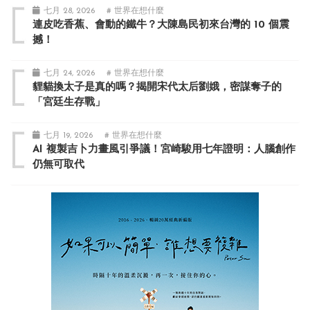
七月 28, 2026
# 世界在想什麼
連皮吃香蕉、會動的鐵牛？大陳島民初來台灣的 10 個震
撼！
七月 24, 2026
# 世界在想什麼
貍貓換太子是真的嗎？揭開宋代太后劉娥，密謀奪子的
「宮廷生存戰」
七月 19, 2026
# 世界在想什麼
AI 複製吉卜力畫風引爭議！宮崎駿用七年證明：人腦創作
仍無可取代