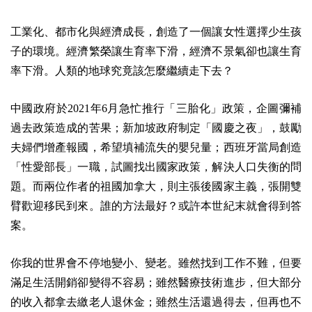
工業化、都市化與經濟成長，創造了一個讓女性選擇少生孩
子的環境。經濟繁榮讓生育率下滑，經濟不景氣卻也讓生育
率下滑。人類的地球究竟該怎麼繼續走下去？
中國政府於2021年6月急忙推行「三胎化」政策，企圖彌補
過去政策造成的苦果；新加坡政府制定「國慶之夜」，鼓勵
夫婦們增產報國，希望填補流失的嬰兒量；西班牙當局創造
「性愛部長」一職，試圖找出國家政策，解決人口失衡的問
題。而兩位作者的祖國加拿大，則主張後國家主義，張開雙
臂歡迎移民到來。誰的方法最好？或許本世紀末就會得到答
案。
你我的世界會不停地變小、變老。雖然找到工作不難，但要
滿足生活開銷卻變得不容易；雖然醫療技術進步，但大部分
的收入都拿去繳老人退休金；雖然生活還過得去，但再也不