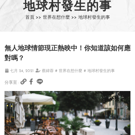
地球村發生的事
首頁 >>
世界在想什麼 >>
地球村發生的事
無人地球情節現正熱映中！你知道該如何應
對嗎？
七月 24, 2021
蔡緯蓉
# 世界在想什麼
# 地球村發生的事
分享至 :