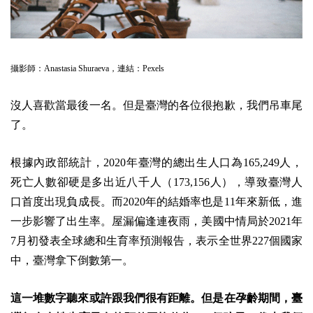
攝影師：
Anastasia Shuraeva
，連結：
Pexels
沒人喜歡當最後一名。但是臺灣的各位很抱歉，我們吊車尾
了。
根據內政部統計，2020年臺灣的總出生人口為165,249人，
死亡人數卻硬是多出近八千人（173,156人），導致臺灣人
口首度出現負成長。而2020年的結婚率也是11年來新低，進
一步影響了出生率。屋漏偏逢連夜雨，美國中情局於2021年
7月初發表全球總和生育率預測報告，表示全世界227個國家
中，臺灣拿下倒數第一。
這一堆數字聽來或許跟我們很有距離。但是在孕齡期間，臺