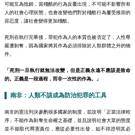
可能互為抵銷，當殘酷的行為反覆出現，不可能不影響所有
人的社會心理狀態，也會改變他們對於殘酷行為屢受推崇的
容忍度，讓社會變得更加殘酷。
死刑在執行完畢後，罪犯作為人的本質也被否定了，人性尊
嚴遭剝奪，因為國家將其作為必須排除於人類群體之外的物
件。
「死刑一旦執行就無法改變，但是正義永遠不應該是致命
的。正義是一段過程，而非一次性的作為。」
▌ 南非：人類不該成為防治犯罪的工具
南非的憲法判決參酌很多國家的制度，並說明「正當法律程
序」不能作為剝奪生命權之基礎，並且說明社會大眾的態度
並不能取代釋憲責任，應從必要性出發，如不得證明其必