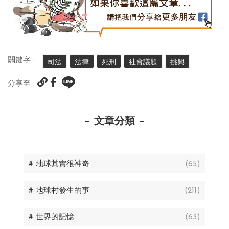
關鍵字 :
司法
法律
死刑
社會議題
挑興
分享至 :
文章分類
# 地球其實很神奇
(65)
# 地球村發生的事
(211)
# 世界的記憶
(63)