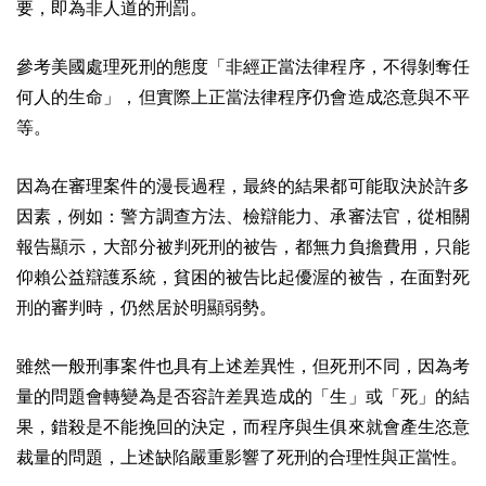
要，即為非人道的刑罰。
參考美國處理死刑的態度「非經正當法律程序，不得剝奪任
何人的生命」，但實際上正當法律程序仍會造成恣意與不平
等。
因為在審理案件的漫長過程，最終的結果都可能取決於許多
因素，例如：警方調查方法、檢辯能力、承審法官，從相關
報告顯示，大部分被判死刑的被告，都無力負擔費用，只能
仰賴公益辯護系統，貧困的被告比起優渥的被告，在面對死
刑的審判時，仍然居於明顯弱勢。
雖然一般刑事案件也具有上述差異性，但死刑不同，因為考
量的問題會轉變為是否容許差異造成的「生」或「死」的結
果，錯殺是不能挽回的決定，而程序與生俱來就會產生恣意
裁量的問題，上述缺陷嚴重影響了死刑的合理性與正當性。