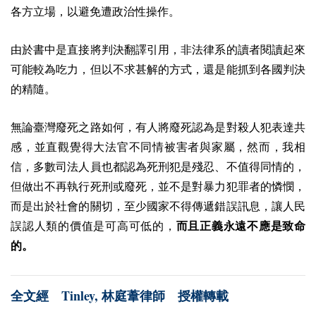
各方立場，以避免遭政治性操作。
由於書中是直接將判決翻譯引用，非法律系的讀者閱讀起來
可能較為吃力，但以不求甚解的方式，還是能抓到各國判決
的精隨。
無論臺灣廢死之路如何，有人將廢死認為是對殺人犯表達共
感，並直觀覺得大法官不同情被害者與家屬，然而，我相
信，多數司法人員也都認為死刑犯是殘忍、不值得同情的，
但做出不再執行死刑或廢死，並不是對暴力犯罪者的憐憫，
而是出於社會的關切，至少國家不得傳遞錯誤訊息，讓人民
誤認人類的價值是可高可低的，
而且正義永遠不應是致命
的。
Tinley,
全文經
林庭葦律師 授權轉載