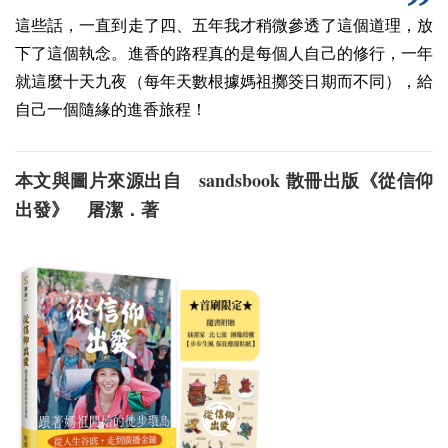
這些話，一直到走了四、五年我才稍微參透了這個道理，放
下了這個執念。進香的路程真的是每個人自己的修行，一年
就這麼十天九夜（每年天數根據媽祖擲筊日期而不同），給
自己一個隨緣的進香旅程！
sandsbook
本文與圖片來源出自
散冊出版《從信仰
出發》 屠潔．著