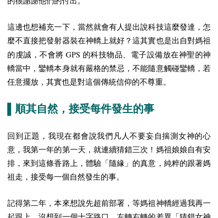
的很謝謝他們的付出。
這邊也想補充一下，當然就會有人提出說科技這麼發達，怎
麼不直接把發射器裝在神轎上就好？這其實也是出自對媽祖
GPS
的虔誠，不會將
的科技物品、電子設備放在神聖的神
轎當中，鑾轎本身就有嚴格的禁忌，不能隨意觸碰鑾轎，若
任意擺放，其實也是對這個傳統信仰的不尊重。
▌順其自然，接受每件發生的事
回到正題，我現在都會說我們凡人不要妄自揣測女神的心
意，我第一年的第一天，就連續猜錯三次！媽祖娘娘自有安
排，來到這條香路上，體驗「隨緣」的真意，純粹的跟著媽
祖走，接受每一個自然發生的事。
記得第二年，本來想說先超前部署，等媽祖神轎經過我再一
起跟上，沒想到一個十字路口，左轉右轉的差異「猜錯女神