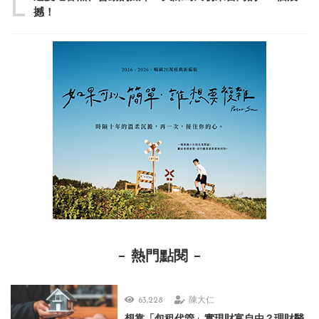
撼！
熱門點閱
63,228
陳大仁