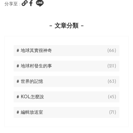
分享至 :
文章分類
# 地球其實很神奇
(66)
# 地球村發生的事
(211)
# 世界的記憶
(63)
# KOL怎麼說
(45)
# 編輯放送室
(71)