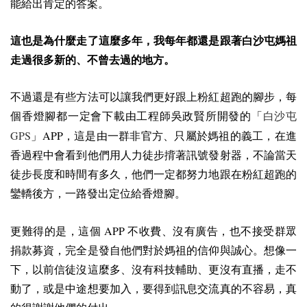
能給出肯定的答案。
這也是為什麼走了這麼多年，我每年都還是跟著白沙屯媽祖
走過很多新的、不曾去過的地方。
不過還是有些方法可以讓我們更好跟上粉紅超跑的腳步，每
個香燈腳都一定會下載由工程師吳政賢所開發的「
白沙屯
GPS
APP
」
，這是由一群非官方、只屬於媽祖的義工，在進
香過程中會看到他們用人力徒步揹著訊號發射器，不論當天
徒步長度和時間有多久，他們一定都努力地跟在粉紅超跑的
鑾轎後方，一路發出定位給香燈腳。
APP
更難得的是，這個
不收費、沒有廣告，也不接受群眾
捐款募資，完全是發自他們對於媽祖的信仰與誠心。想像一
下，以前信徒沒這麼多、沒有科技輔助、更沒有直播，走不
動了，或是中途想要加入，要得到訊息交流真的不容易，真