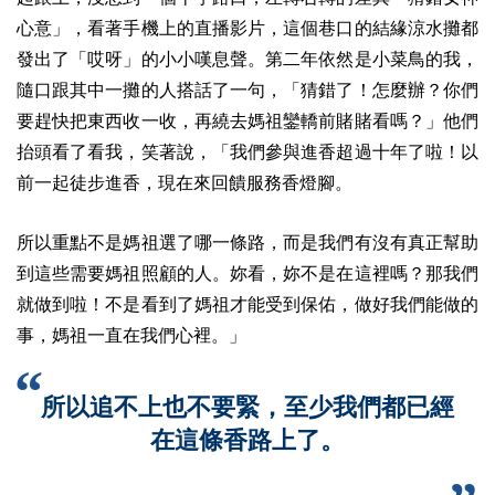
心意」，看著手機上的直播影片，這個巷口的結緣涼水攤都
發出了「哎呀」的小小嘆息聲。第二年依然是小菜鳥的我，
隨口跟其中一攤的人搭話了一句，「猜錯了！怎麼辦？你們
要趕快把東西收一收，再繞去媽祖鑾轎前賭賭看嗎？」他們
抬頭看了看我，笑著說，「我們參與進香超過十年了啦！以
前一起徒步進香，現在來回饋服務香燈腳。
所以重點不是媽祖選了哪一條路，而是我們有沒有真正幫助
到這些需要媽祖照顧的人。妳看，妳不是在這裡嗎？那我們
就做到啦！不是看到了媽祖才能受到保佑，做好我們能做的
事，媽祖一直在我們心裡。」
所以追不上也不要緊，至少我們都已經
在這條香路上了。