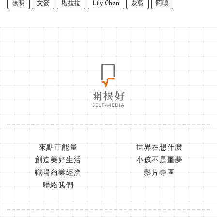
無明
文薇
塔拉拉
Lily Chen
灰藍
阿嗅
來點正能量
世界在想什麼
創造美好生活
小孩不是噩夢
職場商業經濟
影片專區
聯絡我們