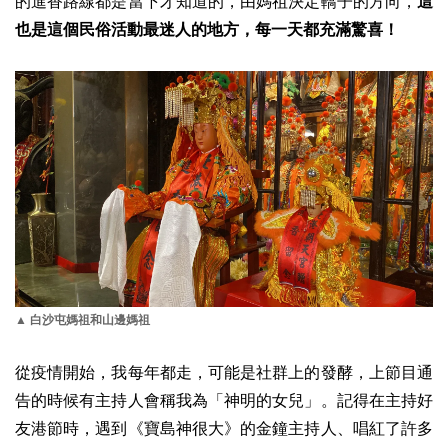
的進香路線都是當下才知道的，由媽祖決定轎子的方向，
這
也是這個民俗活動最迷人的地方，每一天都充滿驚喜！
▲ 白沙屯媽祖和山邊媽祖
從疫情開始，我每年都走，可能是社群上的發酵，上節目通
告的時候有主持人會稱我為「神明的女兒」。記得在主持好
友港節時，遇到《寶島神很大》的金鐘主持人、唱紅了許多