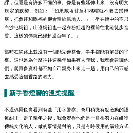
課，但還是有許多不懂的事。像是有些延伸出來、沒有明文
規定的默契。例如：「如果戴著臂章和橘帽就不要去鑽轎
底，把參拜和賜福的機會留給當地人。」「坐在轎中的不只
白沙屯媽祖，山邊媽祖也一起在粉紅超跑裡前往北港徒步進
香。這樣的傳統已經超過百年了。」
當時在網路上並沒有一個能完善整合、事事都能有解答的平
臺。這也是為什麼往往這幾年如果有人問我，我都會建議他
們，爬再多資料都不如自己親身出來走一趟，用自己的五感
去感受這個香路的魅力。
▌新手香燈腳的溫柔提醒
不過偶爾也會看到有些「用字警察」會用稍微有點激動的語
氣糾正，走了幾年之後，我會覺得他們是一群很努力在維護
傳統文化的人，做的事情是對的，只是有時候用的溝通方式