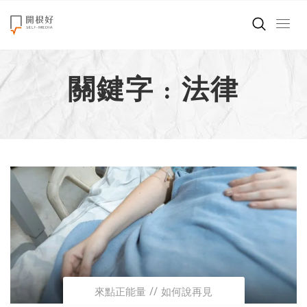
來點正能量
關鍵字 : 法律
世界在想什麼
創造美好生活
小孩不是噩夢
職場商業經濟
影片專區
關於我們
來點正能量
如何說再見