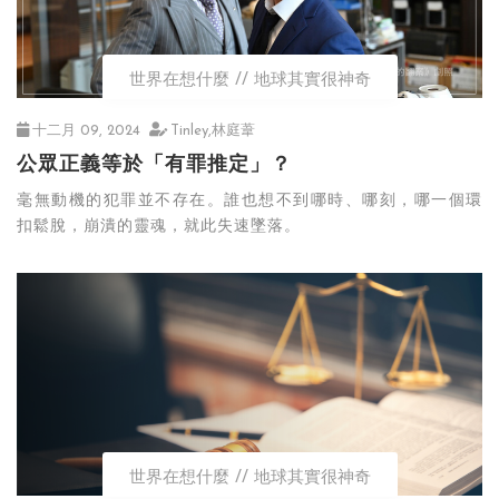
世界在想什麼
地球其實很神奇
十二月 09, 2024
Tinley,林庭葦
公眾正義等於「有罪推定」？
毫無動機的犯罪並不存在。誰也想不到哪時、哪刻，哪一個環
扣鬆脫，崩潰的靈魂，就此失速墜落。
世界在想什麼
地球其實很神奇