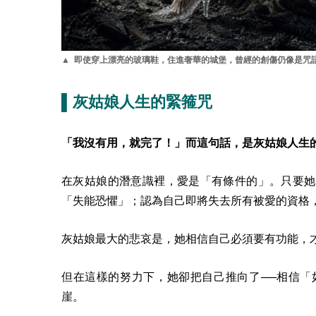
▲ 即使穿上漂亮的玻璃鞋，住進奢華的城堡，曾經的創傷仍像是咒
▌灰姑娘人生的緊箍咒
「我沒有用，就完了！」而這句話，是灰姑娘人生
在灰姑娘的潛意識裡，愛是「有條件的」。只要她
「失能恐懼」；認為自己即將失去所有被愛的資格
灰姑娘最大的悲哀是，她相信自己必須要有功能，
但在這樣的努力下，她卻把自己推向了──相信「
崖。