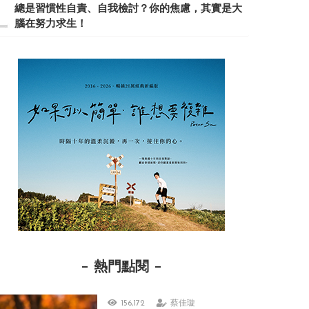
總是習慣性自責、自我檢討？你的焦慮，其實是大
腦在努力求生！
熱門點閱
156,172
蔡佳璇