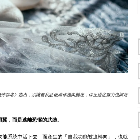
能倖存者》指出，別讓自我貶低將你推向懸崖，停止過度努力也試著
羽翼，而是逃離恐懼的武裝。
失能系統中活下去，而產生的「自我功能被迫轉向」，也就