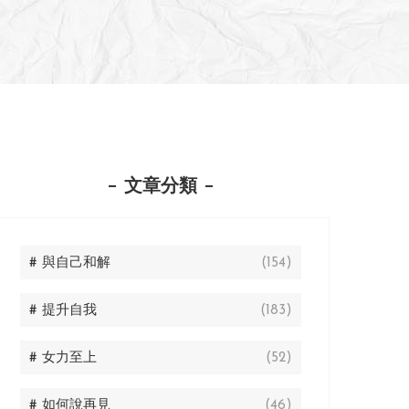
文章分類
# 與自己和解
(154)
# 提升自我
(183)
# 女力至上
(52)
# 如何說再見
(46)