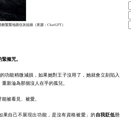
ChatGPT
語般緊緊地困住灰姑娘（來源：
）
的緊箍咒。
的功能稍微減損，如果她對王子沒用了，她就會立刻陷入
，重新淪為那個沒人在乎的孤兒。
才能被看見、被愛。
如果自己不展現出功能，是沒有資格被愛」的
自我貶低
懸