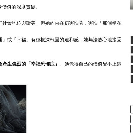
身價值的深度質疑。
了社會地位與讚美，但她的內在仍害怕著，害怕「那個坐在
運」或「幸福」有種根深柢固的違和感，她無法放心地接受
會產生強烈的「幸福恐懼症」。
她覺得自己的價值配不上這