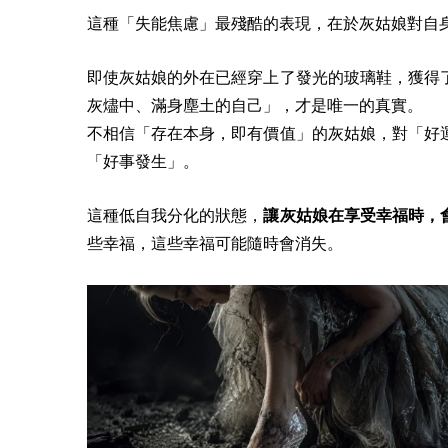
這種「失能焦慮」最殘酷的表現，在於灰姑娘對自
即使灰姑娘的外在已經穿上了發光的玻璃鞋，獲得
灰燼中、滿身塵土的自己」，才是唯一的真實。
不相信「存在本身，即有價值」的灰姑娘，對「好
「好事發生」。
這種低自我分化的狀態，
讓灰姑娘在享受幸福時，
些幸福，這些幸福可能隨時會消失。