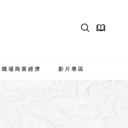
職場商業經濟
影片專區