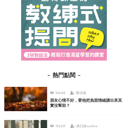
熱門點閱
156,162
蔡佳璇
朋友心情不好，要他把負面情緒講出來其
實沒幫助？
152,217
換日線sunline