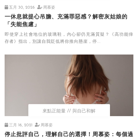
五月 30, 2026
周慕姿
一休息就提心吊膽、充滿罪惡感？解密灰姑娘的
「失能焦慮」
即使穿上社會地位的玻璃鞋，內心卻仍充滿質疑？《高功能倖
存者》指出，別讓自我貶低將你推向懸崖，停...
來點正能量
與自己和解
三月 16, 2021
周慕姿
停止批評自己，理解自己的選擇！周慕姿：每個過