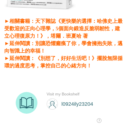
►相關書籍：天下雜誌《更快樂的選擇：哈佛史上最
受歡迎的正向心理學，5個面向鍛造反脆弱韌性，建
立心理復原力！》，塔爾．班夏哈 著
►延伸閱讀：別讓恐懼癱瘓了你，學會擁抱失敗，邁
向智識上的幸福！
►延伸閱讀：《別想了，好好生活吧！》擺脫無限循
環的過度思考，掌控自己的心緒方向！