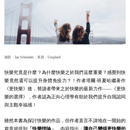
攝影：
Ian Schneider
；來源：
Unsplash
快樂究竟是什麼？為什麼快樂之於我們這麼重要？感覺到快
樂竟然還可以提升身體免疫力？！作者塔爾‧班夏哈繼著作
《更快樂》後，替讀者帶來之於快樂的最新力作——《更快
樂的選擇》，作者認為正向心理學有助於我們提升自我認同
與主觀幸福感！
雖然本書為探討快樂的作品，但作者直言不諱地在一開始的
篇章就提到
「快樂悖論」
，內容指出：
讓自己變得更快樂的