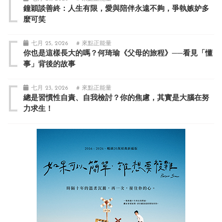
鐘穎談善終：人生有限，愛與陪伴永遠不夠，爭執嫉妒多
麼可笑
七月 25, 2026
# 來點正能量
你也是這樣長大的嗎？何琦瑜《父母的旅程》──看見「懂
事」背後的故事
七月 23, 2026
# 來點正能量
總是習慣性自責、自我檢討？你的焦慮，其實是大腦在努
力求生！