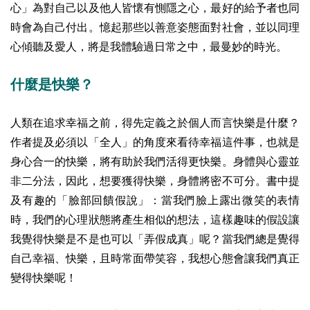
心」為對自己以及他人皆懷有惻隱之心，最好的給予者也同
時會為自己付出。憶起那些以善意姿態面對社會，並以同理
心傾聽及愛人，將是我體驗過日常之中，最曼妙的時光。
什麼是快樂？
人類在追求幸福之前，得先定義之於個人而言快樂是什麼？
作者提及必須以「全人」的角度來看待幸福這件事，也就是
身心合一的快樂，將有助於我們活得更快樂。身體與心靈並
非二分法，因此，想要獲得快樂，身體將密不可分。書中提
及有趣的「臉部回饋假說」：當我們臉上露出微笑的表情
時，我們的心理狀態將產生相似的想法，這樣趣味的假設讓
我覺得快樂是不是也可以「弄假成真」呢？當我們總是覺得
自己幸福、快樂，且時常面帶笑容，我想心態會讓我們真正
變得快樂呢！