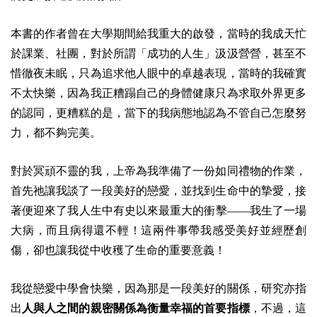
本書的作者曾在大學期間給我重大的啟發，當時的我成天忙
於課業、社團，對於所謂「成功的人生」汲汲營營，甚至不
惜徹夜未眠，只為追求他人眼中的卓越表現，當時的我確實
不太快樂，因為我正糟蹋自己的身體健康只為求取外界更多
的認同，更糟糕的是，當下的我病態地認為不管自己怎麼努
力，都不夠完美。
對於冥頑不靈的我，上帝為我準備了一份如同禮物的作業，
首先祂讓我談了一段美好的戀愛，並找到生命中的摯愛，接
著便迎來了我人生中有史以來最重大的衝擊——我生了一場
大病，而且病得還不輕！這兩件事帶我感受美好並經歷創
傷，卻也讓我從中收穫了生命的重要意義！
我從戀愛中學會快樂，因為那是一段美好的關係，研究亦指
出
人與人之間的親密關係為衡量幸福的首要指標
，不過，這