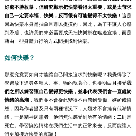
好處不勝枚舉，但研究顯示把快樂看得太重要，或是太苛求
自己一定要幸福、快樂，反而很有可能變得不太快樂！
這是
因為快樂本身是抽象且難以捉摸的，因此，為了不讓人心感
到矛盾，也許我們未必需要成天把快樂掛在嘴邊宣揚，而是
藉由一些身體力行的方式間接找到快樂。
如何快樂？
那麼究竟要如何才能讓自己間接追求到快樂呢？我覺得除了
學習放下追尋各種人、事、物的執著心，也要明白且接受
我
們之所以練習讓自己變得更快樂，並非代表我們會一直處於
情緒的高潮
，我們並不會從此變得不再感到憂傷、嫉妒或憤
怒，因為作者提及只有兩種情況下，人類才不會擁有低潮情
緒，一是精神病患者，他們無法感受到所有的情緒；二則是
死亡。學習擁抱情緒在我們生活中的正常來去，反而能讓人
們更加接近快樂的真諦！