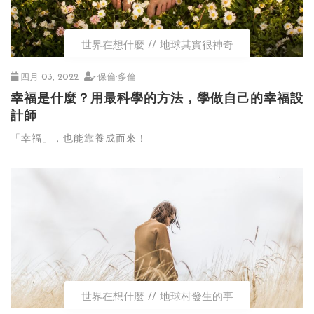
世界在想什麼
地球其實很神奇
四月 03, 2022
保倫·多倫
幸福是什麼？用最科學的方法，學做自己的幸福設
計師
「幸福」，也能靠養成而來！
世界在想什麼
地球村發生的事