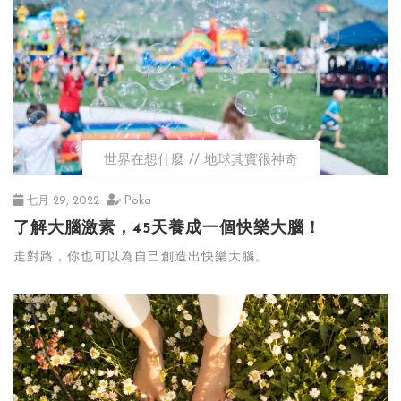
世界在想什麼
地球其實很神奇
七月 29, 2022
Poka
了解大腦激素，45天養成一個快樂大腦！
走對路，你也可以為自己創造出快樂大腦。