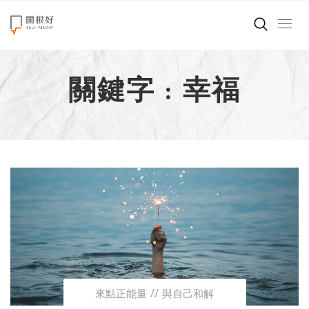
來點正能量
關鍵字 : 幸福
世界在想什麼
創造美好生活
小孩不是噩夢
職場商業經濟
影片專區
關於我們
來點正能量
與自己和解