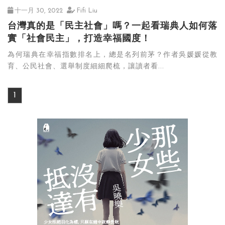
十一月 30, 2022
Fifi Liu
台灣真的是「民主社會」嗎？一起看瑞典人如何落
實「社會民主」，打造幸福國度！
為何瑞典在幸福指數排名上，總是名列前茅？作者吳媛媛從教
育、公民社會、選舉制度細細爬梳，讓讀者看...
1