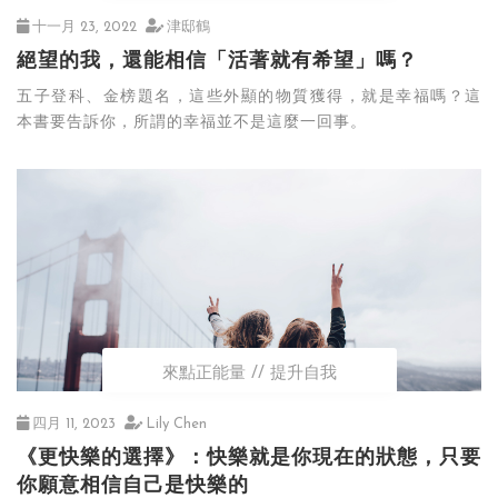
十一月 23, 2022
津邸鶴
絕望的我，還能相信「活著就有希望」嗎？
五子登科、金榜題名，這些外顯的物質獲得，就是幸福嗎？這
本書要告訴你，所謂的幸福並不是這麼一回事。
來點正能量
提升自我
四月 11, 2023
Lily Chen
《更快樂的選擇》：快樂就是你現在的狀態，只要
你願意相信自己是快樂的