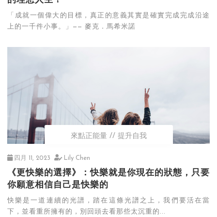
的理想人生！
「成就一個偉大的目標，真正的意義其實是確實完成完成沿途
上的一千件小事。」—— 麥克．馬希米諾
來點正能量
提升自我
四月 11, 2023
Lily Chen
《更快樂的選擇》：快樂就是你現在的狀態，只要
你願意相信自己是快樂的
快樂是一道連續的光譜，踏在這條光譜之上，我們要活在當
下，並看重所擁有的，別回頭去看那些太沉重的...