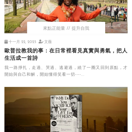
來點正能量
提升自我
十一月 22, 2025
文薇
歐普拉教我的事：在日常裡看見真實與勇氣，把人
生活成一首詩
我一路掙扎，走過、哭過、逃避過，繞了一圈又回到原點，才
開始與自己和解，開始懂得笑看一切‧‧‧‧...