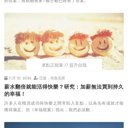
的答案，剪紙藝術家—楊士毅已經有了答案。
來點正能量
提升自我
六月 27, 2026
亞瑟．布魯克斯
薪水翻倍就能活得快樂？研究：加薪無法買到持久
的幸福！
許多人在職涯成功與快樂之間常陷入盲點，以為先有成就才能
獲得滿足。但《幸福檔案》指出，我們必須翻...