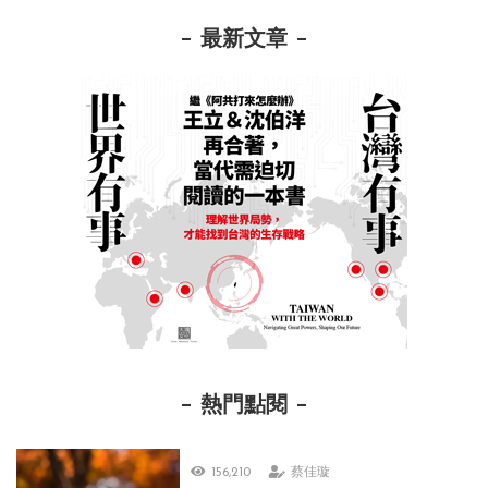
最新文章
熱門點閱
156,210
蔡佳璇