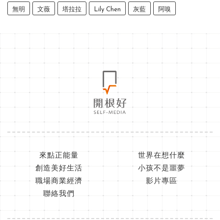
無明
文薇
塔拉拉
Lily Chen
灰藍
阿嗅
來點正能量
世界在想什麼
創造美好生活
小孩不是噩夢
職場商業經濟
影片專區
聯絡我們