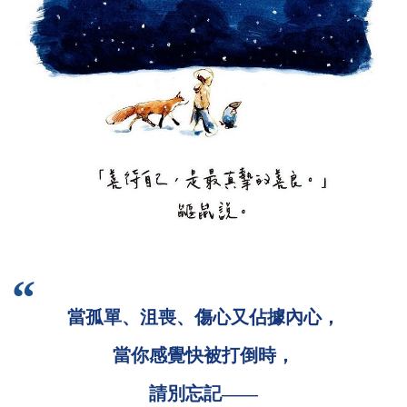
當孤單、沮喪、傷心又佔據內心，
當你感覺快被打倒時，
請別忘記——