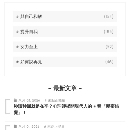
# 與自己和解
(154)
# 提升自我
(183)
# 女力至上
(52)
# 如何說再見
(46)
最新文章
八月 03, 2026
# 來點正能量
秒讀秒回就是在乎？心理師揭開現代人的 4 種「親密錯
覺」！
八月 01, 2026
# 來點正能量