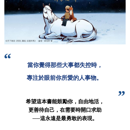
當你覺得那些大事都失控時，
專注於眼前你所愛的人事物。
希望這本書能鼓勵你，自由地活，
更善待自己，在需要時開口求助
──這永遠是最勇敢的表現。