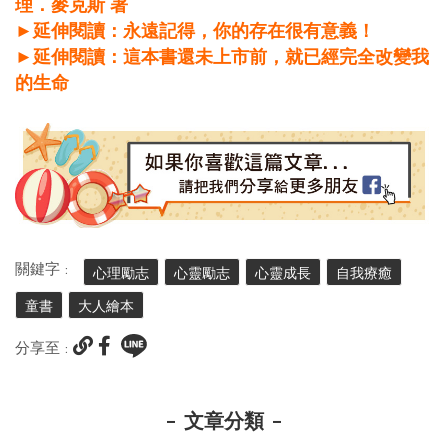
理．麥克斯 著
►延伸閱讀：永遠記得，你的存在很有意義！
►延伸閱讀：這本書還未上市前，就已經完全改變我
的生命
關鍵字 :
心理勵志
心靈勵志
心靈成長
自我療癒
童書
大人繪本
分享至 :
文章分類