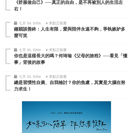
《舒服做自己》──真正的自由，是不再被別人的生活左
右！
七月 29, 2026
# 來點正能量
鐘穎談善終：人生有限，愛與陪伴永遠不夠，爭執嫉妒多
麼可笑
七月 25, 2026
# 來點正能量
你也是這樣長大的嗎？何琦瑜《父母的旅程》──看見「懂
事」背後的故事
七月 23, 2026
# 來點正能量
總是習慣性自責、自我檢討？你的焦慮，其實是大腦在努
力求生！