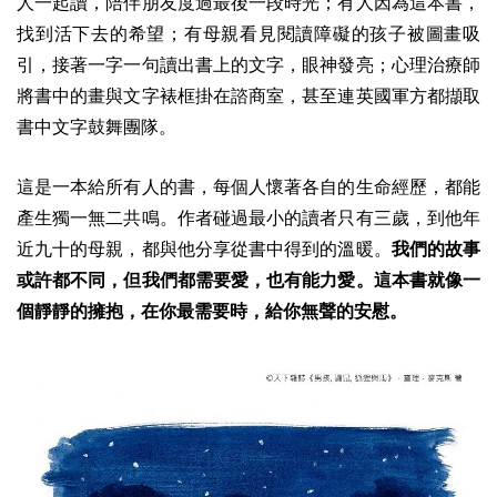
人一起讀，陪伴朋友度過最後一段時光；有人因為這本書，
找到活下去的希望；有母親看見閱讀障礙的孩子被圖畫吸
引，接著一字一句讀出書上的文字，眼神發亮；心理治療師
將書中的畫與文字裱框掛在諮商室，甚至連英國軍方都擷取
書中文字鼓舞團隊。
這是一本給所有人的書，每個人懷著各自的生命經歷，都能
產生獨一無二共鳴。作者碰過最小的讀者只有三歲，到他年
近九十的母親，都與他分享從書中得到的溫暖。
我們的故事
或許都不同，但我們都需要愛，也有能力愛。這本書就像一
個靜靜的擁抱，在你最需要時，給你無聲的安慰。