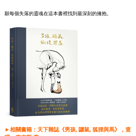
願每個失落的靈魂在這本書裡找到最深刻的擁抱。
►相關書籍：天下雜誌《男孩, 鼴鼠, 狐狸與馬》，查