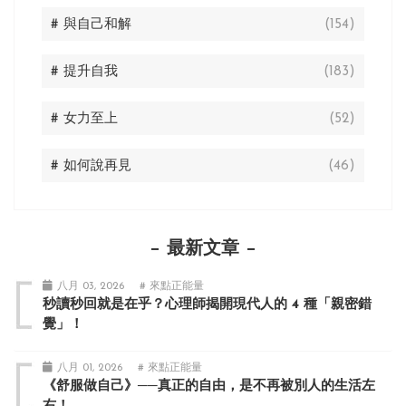
# 與自己和解
(154)
# 提升自我
(183)
# 女力至上
(52)
# 如何說再見
(46)
最新文章
八月 03, 2026
# 來點正能量
秒讀秒回就是在乎？心理師揭開現代人的 4 種「親密錯
覺」！
八月 01, 2026
# 來點正能量
《舒服做自己》──真正的自由，是不再被別人的生活左