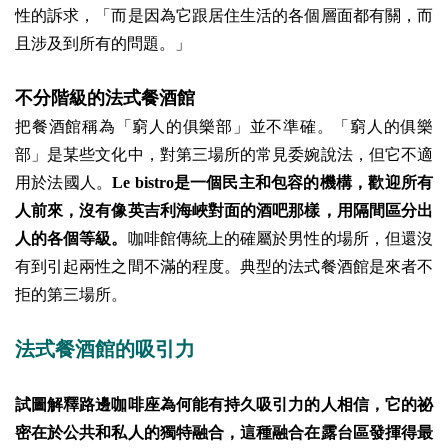
性的訴求，「而是因為它跟居住生活的各個層面都有關，而
且涉及到所有的問題。」
不分階級的法式餐酒館
把餐酒館稱為「窮人的俱樂部」並不準確。「窮人的俱樂
部」是某些文化中，對第三場所的常見委婉說法，但它不適
用於法國人。
Le bistro是一個民主和包容的機構，歡迎所有
人前來，沒有像英吉利海峽對面的酒吧那樣，用隔間區分出
人的各個等級。
咖啡館傳統上的確屬於男性的場所，但還沒
有到引起兩性之間不滿的程度。典型的法式餐酒館是來者不
拒的第三場所。
法式餐酒館的吸引力
試圖解釋路邊咖啡座為何能有持久吸引力的人相信，它的祕
密在於公共和私人的獨特融合，這種融合在露台區發揮得最