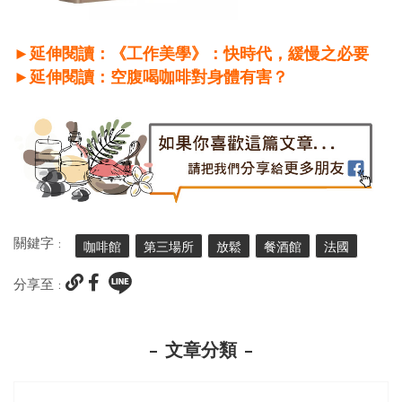
►延伸閱讀：《工作美學》：快時代，緩慢之必要
►延伸閱讀：空腹喝咖啡對身體有害？
關鍵字 :
咖啡館
第三場所
放鬆
餐酒館
法國
分享至 :
文章分類