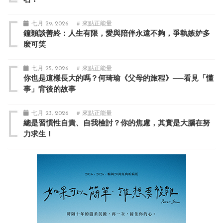
右！
七月 29, 2026
# 來點正能量
鐘穎談善終：人生有限，愛與陪伴永遠不夠，爭執嫉妒多
麼可笑
七月 25, 2026
# 來點正能量
你也是這樣長大的嗎？何琦瑜《父母的旅程》──看見「懂
事」背後的故事
七月 23, 2026
# 來點正能量
總是習慣性自責、自我檢討？你的焦慮，其實是大腦在努
力求生！