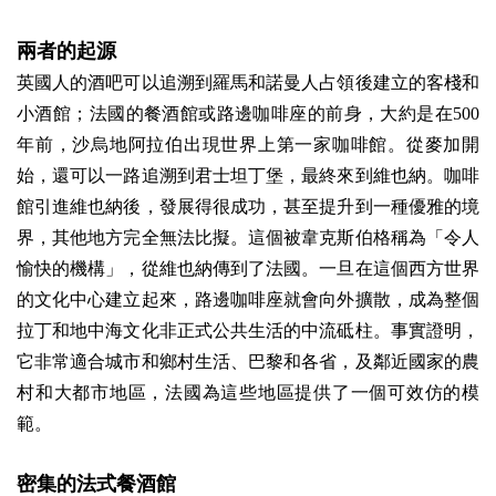
兩者的起源
英國人的酒吧可以追溯到羅馬和諾曼人占領後建立的客棧和
小酒館；法國的餐酒館或路邊咖啡座的前身，大約是在500
年前，沙烏地阿拉伯出現世界上第一家咖啡館。從麥加開
始，還可以一路追溯到君士坦丁堡，最終來到維也納。咖啡
館引進維也納後，發展得很成功，甚至提升到一種優雅的境
界，其他地方完全無法比擬。這個被韋克斯伯格稱為「令人
愉快的機構」，從維也納傳到了法國。一旦在這個西方世界
的文化中心建立起來，路邊咖啡座就會向外擴散，成為整個
拉丁和地中海文化非正式公共生活的中流砥柱。事實證明，
它非常適合城市和鄉村生活、巴黎和各省，及鄰近國家的農
村和大都市地區，法國為這些地區提供了一個可效仿的模
範。
密集的法式餐酒館