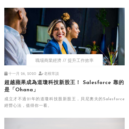
職場商業經濟
提升工作效率
十一月 26, 2020
老根常談
超越蘋果成為道瓊科技新股王！ Salesforce 靠的
是「Ohana」
成立才不過21年的道瓊科技股新股王，貝尼奧夫的Salesforce
經營心法，值得你一看。