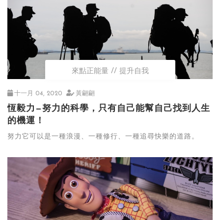
來點正能量
提升自我
十一月 04, 2020
黃翩翩
恆毅力—努力的科學，只有自己能幫自己找到人生
的機運！
努力它可以是一種浪漫、一種修行、一種追尋快樂的道路。