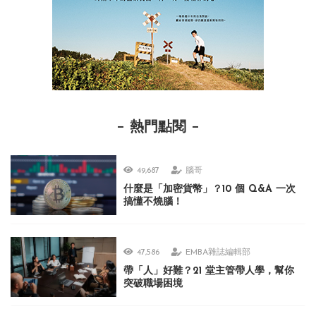
熱門點閱
49,687
腦哥
什麼是「加密貨幣」？10 個 Q&A 一次
搞懂不燒腦！
47,586
EMBA雜誌編輯部
帶「人」好難？21 堂主管帶人學，幫你
突破職場困境