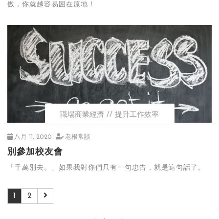
傲，你就越容易困在原地！
職場商業經濟
提升工作效率
八月 11, 2020
老根常談
別參加校友會
「千萬別去。」如果我對你們只有一句忠告，就是這句話了。
1
2