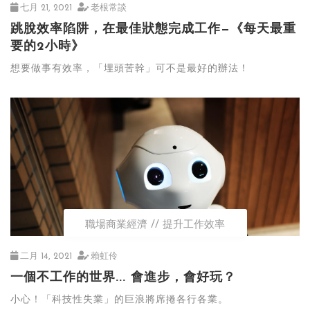
七月 21, 2021
老根常談
跳脫效率陷阱，在最佳狀態完成工作—《每天最重
要的2小時》
想要做事有效率，「埋頭苦幹」可不是最好的辦法！
職場商業經濟
提升工作效率
二月 14, 2021
賴虹伶
一個不工作的世界... 會進步，會好玩？
小心！「科技性失業」的巨浪將席捲各行各業。