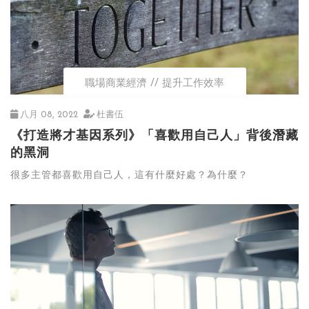
職場商業經濟
提升工作效率
八月 08, 2022
杜書伍
《打造將才基因系列》「喜歡用自己人」背後潛藏
的黑洞
很多主管都喜歡用自己人，這有什麼好處？為什麼？