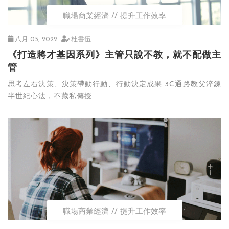
職場商業經濟
提升工作效率
八月 05, 2022
杜書伍
《打造將才基因系列》主管只說不教，就不配做主
管
思考左右決策、決策帶動行動、行動決定成果 3C通路教父淬鍊
半世紀心法，不藏私傳授
職場商業經濟
提升工作效率