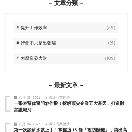
文章分類
# 提升工作效率
(89)
# 行銷不只是出張嘴
(21)
# 怎麼樣發大財
(102)
最新文章
八月 07, 2026
# 職場商業經濟
一張表幫你避開炒作股！拆解頂尖企業五大基因，打造財
富護城河
八月 06, 2026
# 職場商業經濟
第一次談薪水就上手！掌握這 15 條「攻防關鍵」，談出高