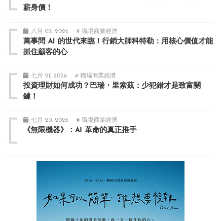
薪身價！
八月 02, 2026
# 職場商業經濟
萬事問 AI 的世代來臨！行銷大師科特勒：用核心價值才能
抓住顧客的心
七月 21, 2026
# 職場商業經濟
投資理財如何成功？巴瑞・里索茲：少犯錯才是致富關
鍵！
七月 20, 2026
# 職場商業經濟
《無限機器》：AI 革命的真正推手