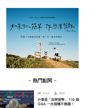
熱門點閱
49,623
腦哥
什麼是「加密貨幣」？10 個
Q&A 一次搞懂不燒腦！