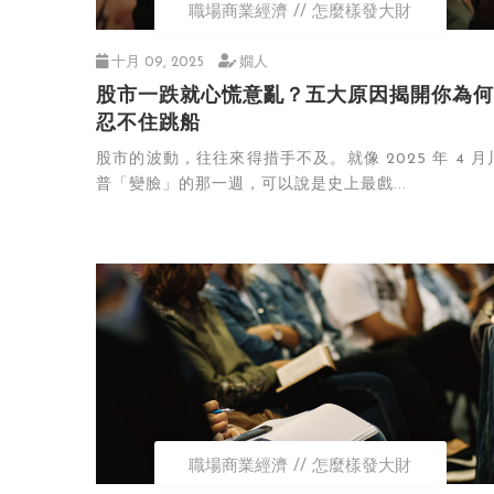
職場商業經濟
怎麼樣發大財
十月 09, 2025
嫺人
股市一跌就心慌意亂？五大原因揭開你為何
忍不住跳船
股市的波動，往往來得措手不及。就像 2025 年 4 月
普「變臉」的那一週，可以說是史上最戲...
職場商業經濟
怎麼樣發大財