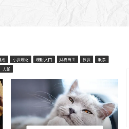
財經
小資理財
理財入門
財務自由
投資
股票
人脈