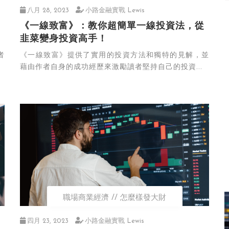
八月 28, 2023
小路金融實戰 Lewis
《一線致富》：教你超簡單一線投資法，從
韭菜變身投資高手！
者
《一線致富》提供了實用的投資方法和獨特的見解，並
藉由作者自身的成功經歷來激勵讀者堅持自己的投資...
職場商業經濟
怎麼樣發大財
四月 23, 2023
小路金融實戰 Lewis