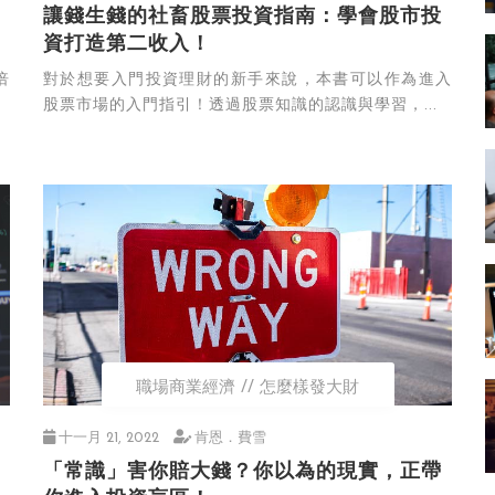
讓錢生錢的社畜股票投資指南：學會股市投
資打造第二收入！
倍
對於想要入門投資理財的新手來說，本書可以作為進入
股票市場的入門指引！透過股票知識的認識與學習，...
職場商業經濟
怎麼樣發大財
十一月 21, 2022
肯恩．費雪
「常識」害你賠大錢？你以為的現實，正帶