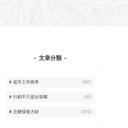
文章分類
# 提升工作效率
(89)
# 行銷不只是出張嘴
(21)
# 怎麼樣發大財
(102)