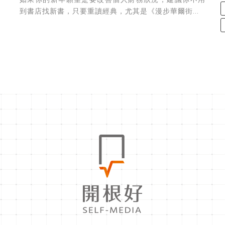
如果你的新年願望是要改善個人財務狀況，建議你不用
到書店找新書，只要重讀經典，尤其是《漫步華爾街...