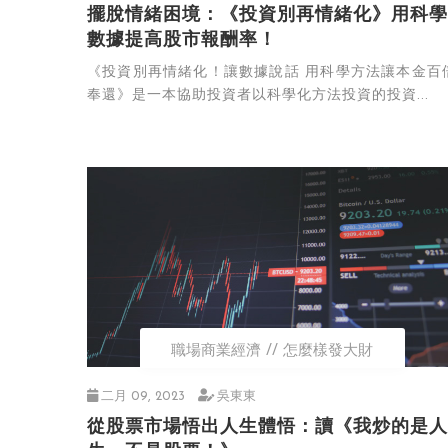
擺脫情緒困境：《投資別再情緒化》用科學
數據提高股市報酬率！
《投資別再情緒化！讓數據說話 用科學方法讓本金百
奉還》是一本協助投資者以科學化方法投資的投資...
職場商業經濟
怎麼樣發大財
二月 09, 2023
吳東東
從股票市場悟出人生體悟：讀《我炒的是人