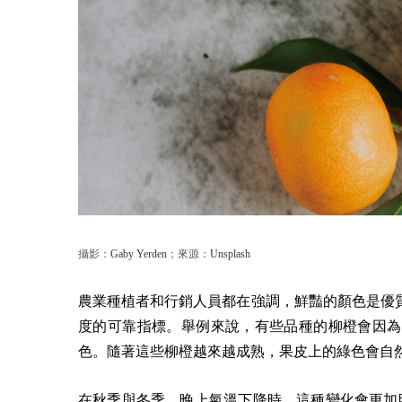
攝影：
Gaby Yerden
；來源：
Unsplash
農業種植者和行銷人員都在強調，鮮豔的顏色是優
度的可靠指標。舉例來說，有些品種的柳橙會因為
色。隨著這些柳橙越來越成熟，果皮上的綠色會自
在秋季與冬季，晚上氣溫下降時，這種變化會更加