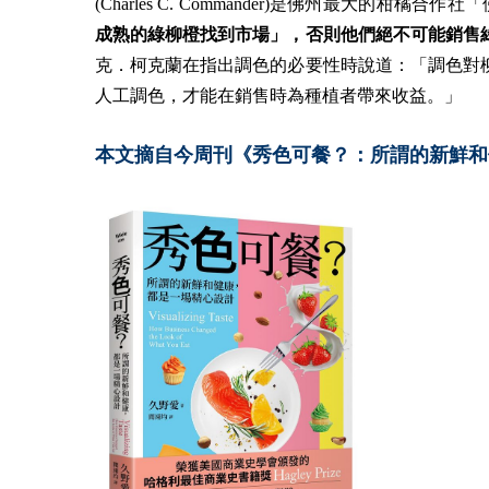
(Charles C. Commander)是佛州最大的柑橘合
成熟的綠柳橙找到市場」，否則他們絕不可能銷售
克．柯克蘭在指出調色的必要性時說道：「調色對
人工調色，才能在銷售時為種植者帶來收益。」
本文摘自今周刊《秀色可餐？：所謂的新鮮和健康，