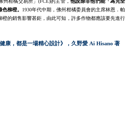
作社「佛州柑橘交易所」(FCE)的主管，
他說除非他們能「為完全
綠色柳橙。
1930年代中期，佛州柑橘委員會的主席林恩．帕
柳橙的銷售影響甚鉅，由此可知，許多作物都應該要先進行
都是一場精心設計》，久野愛 Ai Hisano 著