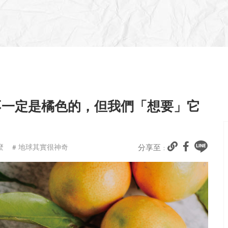
不一定是橘色的，但我們「想要」它
麼
# 地球其實很神奇
分享至 :