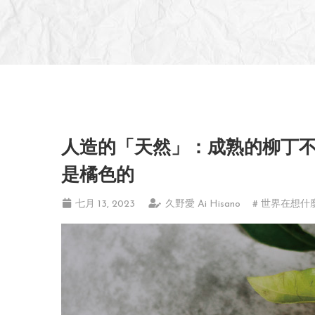
人造的「天然」：成熟的柳丁
是橘色的
七月 13, 2023
久野愛 Ai Hisano
# 世界在想什