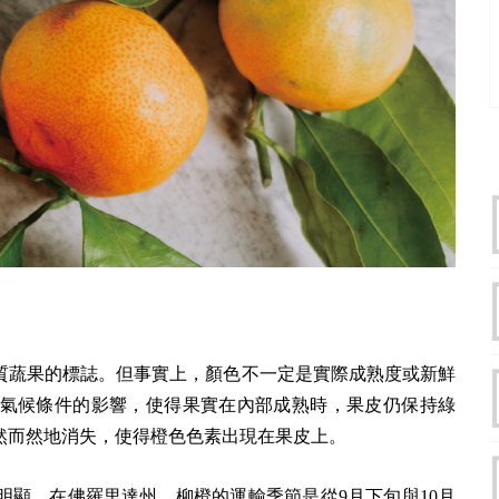
質蔬果的標誌。但事實上，顏色不一定是實際成熟度或新鮮
氣候條件的影響，使得果實在內部成熟時，果皮仍保持綠
然而然地消失，使得橙色色素出現在果皮上。
明顯。在佛羅里達州，柳橙的運輸季節是從9月下旬與10月