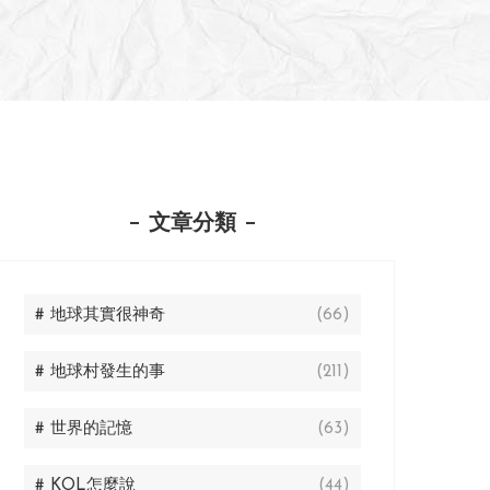
文章分類
# 地球其實很神奇
(66)
# 地球村發生的事
(211)
# 世界的記憶
(63)
# KOL怎麼說
(44)