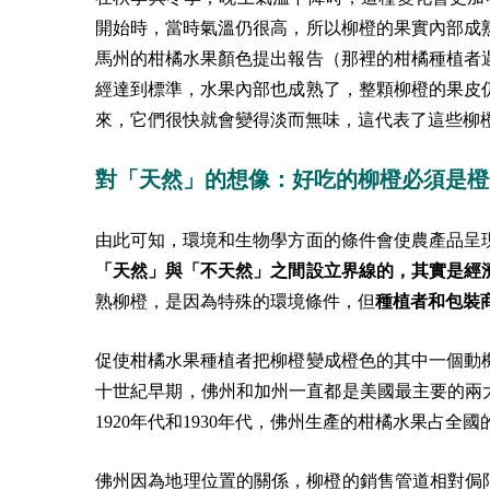
開始時，當時氣溫仍很高，所以柳橙的果實內部成熟
馬州的柑橘水果顏色提出報告（那裡的柑橘種植者
經達到標準，水果內部也成熟了，整顆柳橙的果皮
來，它們很快就會變得淡而無味，這代表了這些柳
對「天然」的想像：好吃的柳橙必須是橙
由此可知，環境和生物學方面的條件會使農產品呈
「天然」與「不天然」之間設立界線的，其實是經
熟柳橙，是因為特殊的環境條件，但
種植者和包裝
促使柑橘水果種植者把柳橙變成橙色的其中一個動
十世紀早期，佛州和加州一直都是美國最主要的兩
1920年代和1930年代，佛州生產的柑橘水果占全國
佛州因為地理位置的關係，柳橙的銷售管道相對侷限