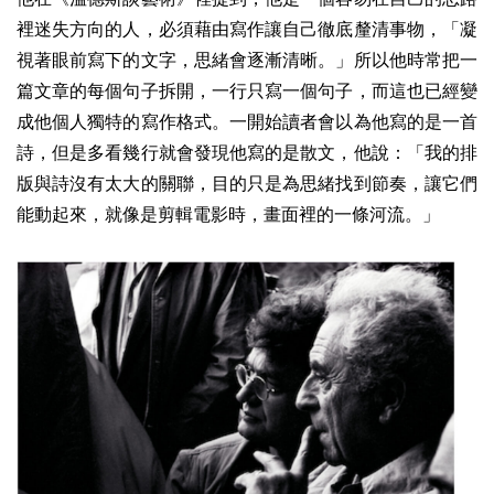
裡迷失方向的人，必須藉由寫作讓自己徹底釐清事物，「凝
視著眼前寫下的文字，思緒會逐漸清晰。」所以他時常把一
篇文章的每個句子拆開，一行只寫一個句子，而這也已經變
成他個人獨特的寫作格式。一開始讀者會以為他寫的是一首
詩，但是多看幾行就會發現他寫的是散文，他說：「我的排
版與詩沒有太大的關聯，目的只是為思緒找到節奏，讓它們
能動起來，就像是剪輯電影時，畫面裡的一條河流。」