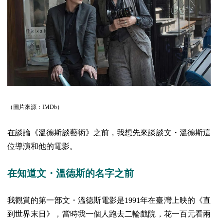
（圖片來源：IMDb）
在談論《溫德斯談藝術》之前，我想先來談談文・溫德斯這
位導演和他的電影。
在知道文・溫德斯的名字之前
我觀賞的第一部文・溫德斯電影是1991年在臺灣上映的《直
到世界末日》，當時我一個人跑去二輪戲院，花一百元看兩