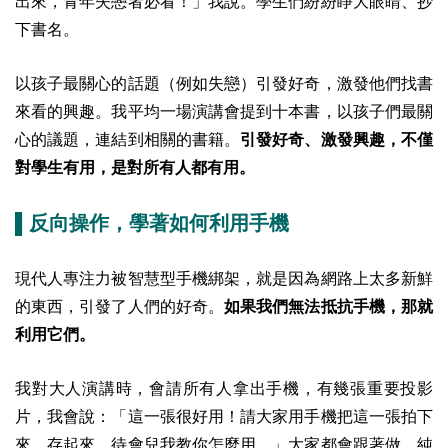
出來，青年失戀者必看！」我說。學生們紛紛睜大眼睛、抄
下書名。
以孩子最關心的話題（例如失戀）引發好奇，激發他們找書
來看的興趣。我平均一場演講會提到十本書，以孩子們最關
心的議題，連結到相關的書籍。
引發好奇、激發興趣，不僅
對學生有用，是對所有人都有用。
▌反向操作，學著如何利用手機
現代人專注力被智慧型手機綁架，就是因為網路上太多新鮮
的東西，引發了人們的好奇。
如果我們無法抵抗手機，那就
利用它們。
我對大人演講時，會請所有人拿出手機，有幾張重要投影
片，我會說：「這一張很好用！請大家用手機把這一張拍下
來、存起來，待會兒我教你怎麼用。」大家都會跟著做，純