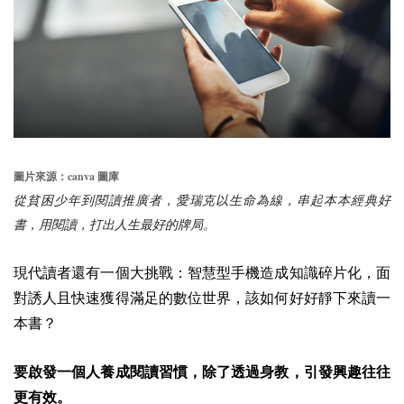
canva
圖片來源：
圖庫
從貧困少年到閱讀推廣者，愛瑞克以生命為線，串起本本經典好
書，用閱讀，打出人生最好的牌局。
現代讀者還有一個大挑戰：智慧型手機造成知識碎片化，面
對誘人且快速獲得滿足的數位世界，該如何好好靜下來讀一
本書？
要啟發一個人養成閱讀習慣，除了透過身教，引發興趣往往
更有效。