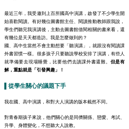
最近三年，我受邀到上百所國高中演講，啟發了不少學生開
始喜歡閱讀。有好幾位圖書館主任、閱讀推動教師跟我說，
學生們聽完我演講後，主動去圖書館借閱相關的書來看，還
有幾位是天天都造訪。我是怎麼做到的？
國、高中生當然不會主動想要「聽演講」，就跟沒有閱讀課
外書習慣一樣。很多孩子只要聽說學校安排了演講，有些人
就準備要去現場睡覺，比要他們去讀課外書還難。
但是有
解，重點就是「引發興趣」！
▌從學生關心的議題下手
我在國、高中演講，和對大人演講的版本截然不同。
對青春期孩子來說，他們關心的是同儕關係、戀愛、考試、
升學、身體變化，不想聽大人說教。