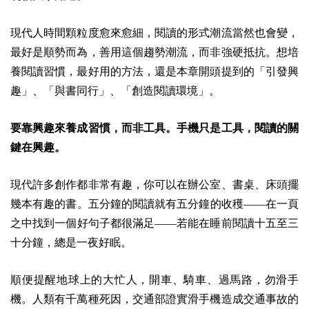
現代人時間顆粒度愈來愈細，閱讀的形式潮流當然也會變，
最好是順勢而為，善用這個趨勢潮流，而非強硬抵抗。想培
養閱讀習慣，最好用的方法，還是本章開頭提到的「引發興
趣」、「與書同行」、「創造閱讀環境」。
要靠興趣來養成習慣，而非工具。手機只是工具，閱讀的關
鍵在興趣。
現代許多創作都非常有趣，你可以在辦公室、書桌、床頭擺
幾本有趣的書。五分鐘的閱讀就有五分鐘的收穫——在一頁
之中找到一個好句子都很滿足——若能在睡前閱讀十五至三
十分鐘，總是一夜好眠。
順便提醒地球上的大忙人，開車、騎車、過馬路，勿滑手
機。人類有千萬種死因，交通部證實滑手機造成交通事故的