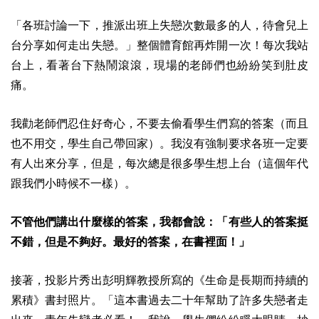
「各班討論一下，推派出班上失戀次數最多的人，待會兒上
台分享如何走出失戀。」整個體育館再炸開一次！每次我站
台上，看著台下熱鬧滾滾，現場的老師們也紛紛笑到肚皮
痛。
我勸老師們忍住好奇心，不要去偷看學生們寫的答案（而且
也不用交，學生自己帶回家）。我沒有強制要求各班一定要
有人出來分享，但是，每次總是很多學生想上台（這個年代
跟我們小時候不一樣）。
不管他們講出什麼樣的答案，我都會說：「有些人的答案挺
不錯，但是不夠好。最好的答案，在書裡面！」
接著，投影片秀出彭明輝教授所寫的《生命是長期而持續的
累積》書封照片。「這本書過去二十年幫助了許多失戀者走