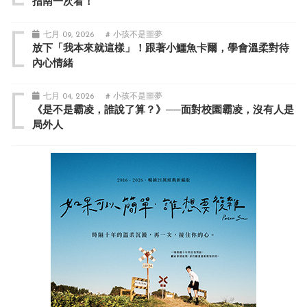
指南一次看！
七月 09, 2026
# 小孩不是噩夢
放下「我本來就這樣」！跟著小鱷魚卡爾，學會溫柔對待
內心情緒
七月 04, 2026
# 小孩不是噩夢
《是不是霸凌，誰說了算？》──面對校園霸凌，沒有人是
局外人