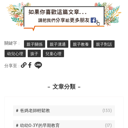
關鍵字 :
親子關係
親子溝通
親子教養
親子對話
幼兒心理
孩子
兒童心理
分享至 :
文章分類
# 爸媽老師輕鬆教
(133)
# 幼幼0-3Y的早期教育
(17)