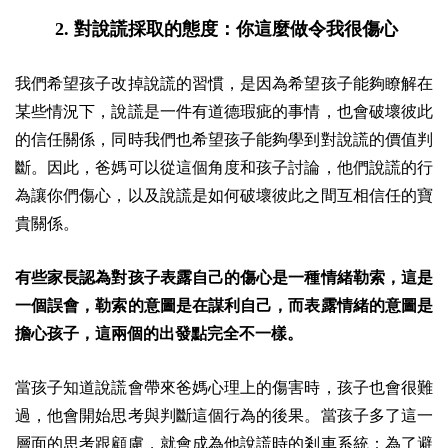
2.
對說謊採取的態度：你這麼做令我很傷心
我們希望孩子改掉說謊的習慣，是因為希望孩子能夠瞭解在
某些情況下，說謊是一件有道德瑕疵的事情，也會破壞彼此
的信任關係，同時我們也希望孩子能夠學到對說謊的價值判
斷。因此，爸媽可以從這個角度和孩子討論，他們說謊的行
為讓你們傷心，以及說謊是如何破壞彼此之間互相信任的寶
貴關係。
有些家長認為對孩子表露自己的傷心是一種情緒勒索，這是
一個誤會，勒索的意圖是在謀利自己，而表露情緒的意圖是
擔心孩子，這兩個的出發點完全不一樣。
當孩子知道說謊會帶來爸媽心理上的傷害時，孩子也會很難
過，他會開始思考與判斷這個行為的後果。當孩子多了這一
層面的思考跟顧慮，就會成為他說謊時的剎車系統：為了避