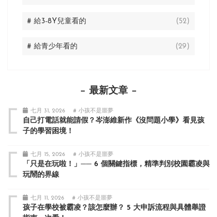
# 給3-8Y兒童看的
(52)
# 給青少年看的
(29)
最新文章
七月 31, 2026
# 小孩不是噩夢
自己打電話就能請假？岑澎維新作《沒問題小學》看見孩
子的學習困境！
七月 15, 2026
# 小孩不是噩夢
「只是在玩啦！」── 6 個關鍵指標，精準判別校園霸凌與
玩鬧的界線
七月 11, 2026
# 小孩不是噩夢
孩子在學校被霸凌？該怎麼辦？ 5 大申訴流程與具體舉證