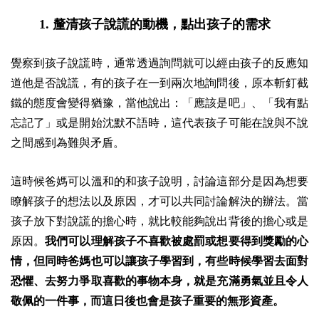
1.
釐清孩子說謊的動機，點出孩子的需求
覺察到孩子說謊時，通常透過詢問就可以經由孩子的反應知
道他是否說謊，有的孩子在一到兩次地詢問後，原本斬釘截
鐵的態度會變得猶豫，當他說出：「應該是吧」、「我有點
忘記了」或是開始沈默不語時，這代表孩子可能在說與不說
之間感到為難與矛盾。
這時候爸媽可以溫和的和孩子說明，討論這部分是因為想要
瞭解孩子的想法以及原因，才可以共同討論解決的辦法。當
孩子放下對說謊的擔心時，就比較能夠說出背後的擔心或是
原因。
我們可以理解孩子不喜歡被處罰或想要得到獎勵的心
情，但同時爸媽也可以讓孩子學習到，有些時候學習去面對
恐懼、去努力爭取喜歡的事物本身，就是充滿勇氣並且令人
敬佩的一件事，而這日後也會是孩子重要的無形資產。