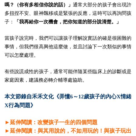
嗎？（你有多相信你說的話）」
通常大部分的孩子會出現許
多扭捏不安、眼神飄移或是緊張的反應，這時可以再詢問孩
子：
「我再給你一次機會，把你知道的部分說清楚。」
當孩子說完時，我們可以讓孩子理解說實話的確是很困難的
事情，但我們很高興他這麼做，並且討論下一次類似的事情
可以怎麼處理。
有些說謊成性的孩子，通常可能伴隨某些臨床上的診斷或是
家庭因素，建議務必轉介輔導處協助。
本文節錄自禾禾文化《弄懂6～12歲孩子的內心X情緒
X行為問題》
►延伸閱讀：改變孩子一生的四個問題
►延伸閱讀：與其用說的，不如用玩的！與孩子玩出