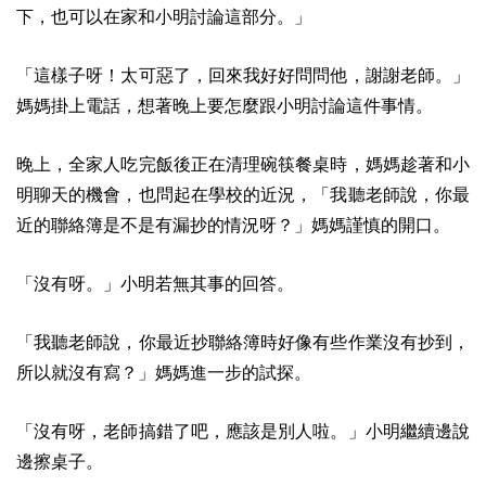
下，也可以在家和小明討論這部分。」
「這樣子呀！太可惡了，回來我好好問問他，謝謝老師。」
媽媽掛上電話，想著晚上要怎麼跟小明討論這件事情。
晚上，全家人吃完飯後正在清理碗筷餐桌時，媽媽趁著和小
明聊天的機會，也問起在學校的近況，「我聽老師說，你最
近的聯絡簿是不是有漏抄的情況呀？」媽媽謹慎的開口。
「沒有呀。」小明若無其事的回答。
「我聽老師說，你最近抄聯絡簿時好像有些作業沒有抄到，
所以就沒有寫？」媽媽進一步的試探。
「沒有呀，老師搞錯了吧，應該是別人啦。」小明繼續邊說
邊擦桌子。