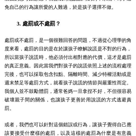
免自己的行為讓所愛的人難過，於是孩子選擇不做。
3.
處罰或不處罰？
處罰或不處罰，是一個很難回答的問題，不過從心理學的角
度來看，處罰的目的是在於讓孩子瞭解說謊是不對的行為，
所以當孩子說謊時，他必須付出相對應的代價，這才是處罰
的真正意義。因此當我們對孩子的說謊依照上述的流程處理
完後，也可以採取包含扣點、隔離時間、減少特權活動或是
週末禁足等處罰方式，就看孩子說謊的情節與嚴重性而定。
我個人並不鼓勵體罰，通常爸媽一旦拿捏不好，不但很容易
破壞親子間的關係，也讓孩子更善於用說謊的方式逃避責
罰。
或者，我們也可以針對這個錯誤或行為，讓孩子覺得自己應
該要接受什麼樣的處罰，以及這樣的處罰為什麼是有意義