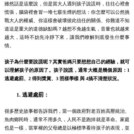
雖然話是這麼說，但是當大人遇到孩子說謊時，往往心裡會
慌張，腦袋裡會冒一堆七竅生煙的想法：你怎麼可以公然挑
戰大人的權威、你這樣會破壞彼此信任的關係、你難道不知
道這是重大的道德缺點嗎？越想不免越生氣，音量也就越來
越大，這時不妨先冷靜下來，讓我們瞭解到底發生什麼事
情。
孩子為什麼要說謊呢？其實爸媽只要想想自己的經驗，就可
以理解孩子的原因了。孩子說謊，通常大概是幾個原因：1
逃避處罰、2 得到獎賞、3 照樣學樣 與 4搞不清楚狀況。
1. 逃避處罰：
很多歷史故事都告訴我們，當一個政府對老百姓高壓統治、
魚肉鄉民時，通常不用多久，人民不是跑掉就是革命。家庭
也是一樣，當掌權的父母總是以極標準看待孩子的表現，並