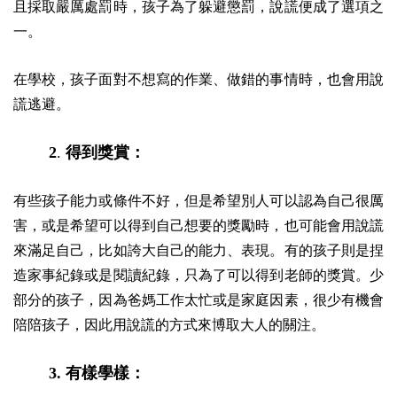
且採取嚴厲處罰時，孩子為了躲避懲罰，說謊便成了選項之
一。
在學校，孩子面對不想寫的作業、做錯的事情時，也會用說
謊逃避。
2
.
得到獎賞：
有些孩子能力或條件不好，但是希望別人可以認為自己很厲
害，或是希望可以得到自己想要的獎勵時，也可能會用說謊
來滿足自己，比如誇大自己的能力、表現。有的孩子則是捏
造家事紀錄或是閱讀紀錄，只為了可以得到老師的獎賞。少
部分的孩子，因為爸媽工作太忙或是家庭因素，很少有機會
陪陪孩子，因此用說謊的方式來博取大人的關注。
3. 有樣學樣：