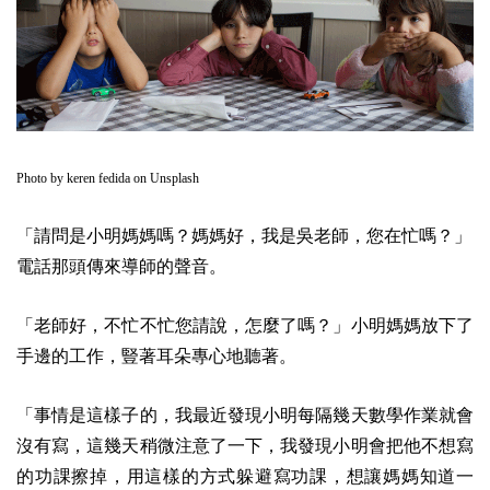
Photo by
keren fedida
on
Unsplash
「請問是小明媽媽嗎？媽媽好，我是吳老師，您在忙嗎？」
電話那頭傳來導師的聲音。
「老師好，不忙不忙您請說，怎麼了嗎？」小明媽媽放下了
手邊的工作，豎著耳朵專心地聽著。
「事情是這樣子的，我最近發現小明每隔幾天數學作業就會
沒有寫，這幾天稍微注意了一下，我發現小明會把他不想寫
的功課擦掉，用這樣的方式躲避寫功課，想讓媽媽知道一